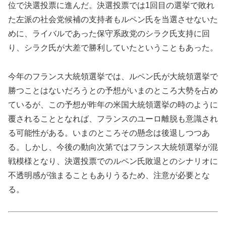
位で決選投票に進んだ。決選投票では1回目の選挙で敗れ
た左派の社会党候補の支持者もルペン氏を当選させないた
めに、ライバルであった保守系政党のシラク氏支持に回
り、シラク氏が大差で勝利していたということもあった。
今年のフランス大統領選挙では、ルペン氏が大統領選挙で
勝つことはないだろうとの予想がいまのところ大勢を占め
ているが、この予想が昨年の米国大統領選挙の時のように
覆されることとなれば、フランスのユーロ離脱も意識され
る可能性がある。いまのところその懸念は後退しつつあ
る。しかし、今後の動向次第ではフランス大統領選挙が混
戦模様となり、決選投票でのルペン氏敗退とのシナリオに
不透明感が強まることもありうるため、注意が必要とな
る。