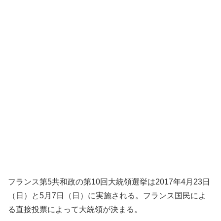
フランス第5共和政の第10回大統領選挙は2017年4月23日
（日）と5月7日（日）に実施される。フランス国民によ
る直接投票によって大統領が決まる。