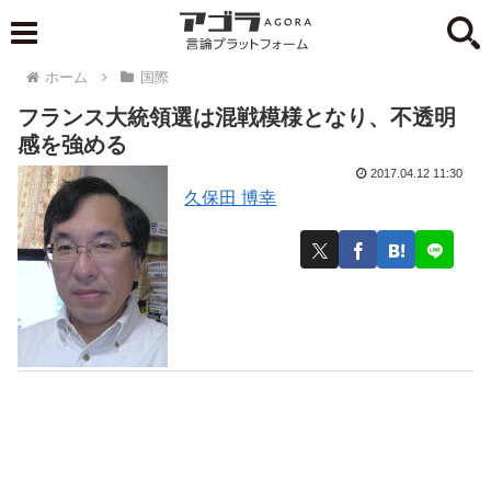
ホーム
国際
フランス大統領選は混戦模様となり、不透明
感を強める
2017.04.12 11:30
久保田 博幸