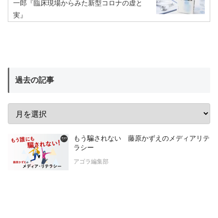
一郎『臨床現場からみた新型コロナの虚と
実』
過去の記事
もう騙されない 藤原かずえのメディアリテ
ラシー
アゴラ編集部