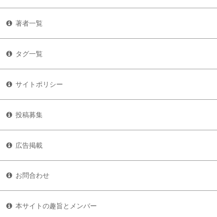
著者一覧
タグ一覧
サイトポリシー
投稿募集
広告掲載
お問合わせ
本サイトの趣旨とメンバー