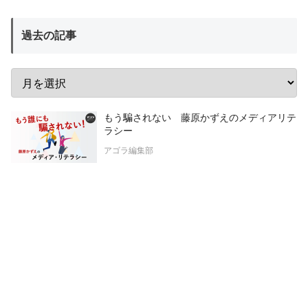
過去の記事
もう騙されない 藤原かずえのメディアリテ
ラシー
アゴラ編集部