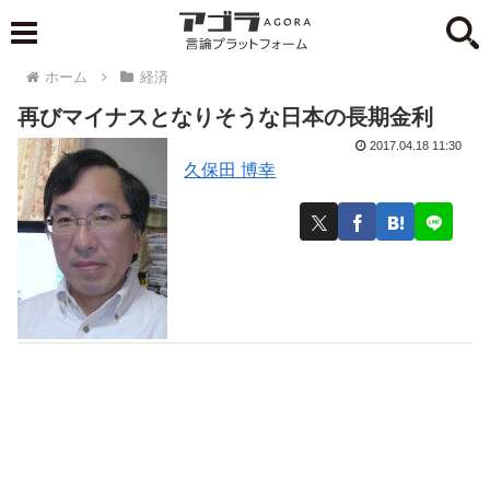
ホーム
経済
再びマイナスとなりそうな日本の長期金利
2017.04.18 11:30
久保田 博幸