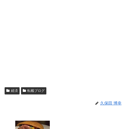
経済
転載ブログ
久保田 博幸