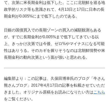
て、次第に米長期金利は低下した。ここに北朝鮮を巡る地
政学的リスク等も意識されて、4月13日と17日に日本の長
期金利が0.005%にまで低下したのである。
日銀の国債買入での長期ゾーンの買入の減額観測もある
が、すでに長期金利が0.005%まで低下してきている以
上、きっかけ次第では今後、ゼロ%やマイナスになる可能
性はありうる。そのカギを握りそうなのは北朝鮮情勢や米
長期金利の動向次第という面が強いと思われる。
編集部より：この記事は、久保田博幸氏のブログ「牛さん
熊さんブログ」2017年4月17日の記事を転載させていただ
きました。オリジナル原稿をお読みになりたい方は
こちら
をご覧ください。