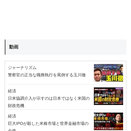
動画
ジャーナリズム
警察官の正当な職務執行を罵倒する玉川徹
経済
日米協調介入が示すのは日本ではなく米国の
財政危機
経済
巨大IPOが殺した米株市場と世界金融市場の
今後