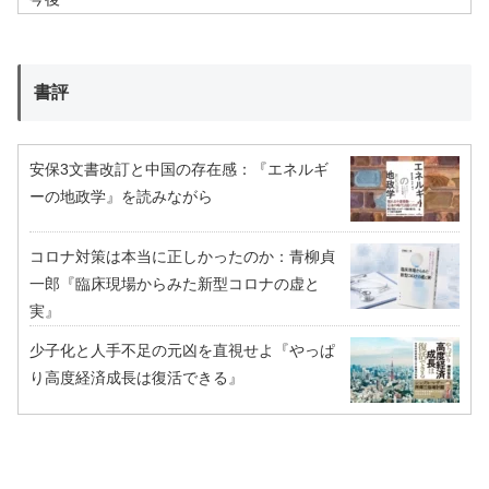
書評
安保3文書改訂と中国の存在感：『エネルギ
ーの地政学』を読みながら
コロナ対策は本当に正しかったのか：青柳貞
一郎『臨床現場からみた新型コロナの虚と
実』
少子化と人手不足の元凶を直視せよ『やっぱ
り高度経済成長は復活できる』