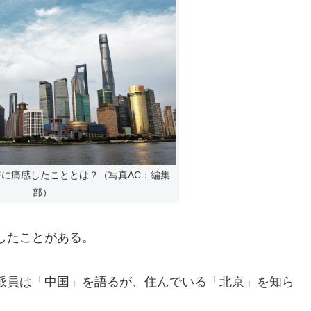
に痛感したこととは？（写真AC：編集
部）
したことがある。
派員は「中国」を語るが、住んでいる「北京」を知ら