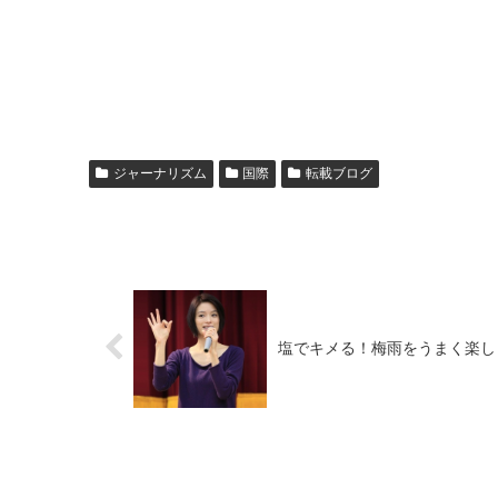
ジャーナリズム
国際
転載ブログ
塩でキメる！梅雨をうまく楽し