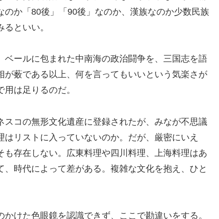
のか「80後」「90後」なのか、漢族なのか少数民族
みるといい。
、ベールに包まれた中南海の政治闘争を、三国志を語
相が薮である以上、何を言ってもいいという気楽さが
で用は足りるのだ。
ネスコの無形文化遺産に登録されたが、みなが不思議
理はリストに入っていないのか。だが、厳密にいえ
そも存在しない。広東料理や四川料理、上海料理はあ
て、時代によって差がある。複雑な文化を抱え、ひと
のかけた色眼鏡を認識できず、ここで勘違いをする。