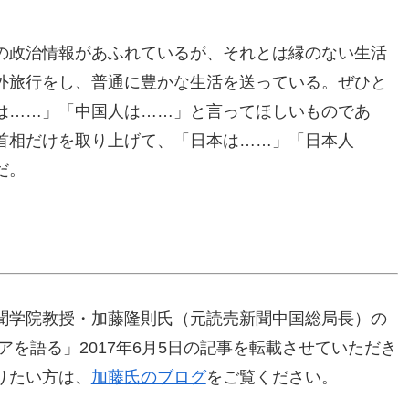
の政治情報があふれているが、それとは縁のない生活
外旅行をし、普通に豊かな生活を送っている。ぜひと
は……」「中国人は……」と言ってほしいものであ
首相だけを取り上げて、「日本は……」「日本人
だ。
聞学院教授・加藤隆則氏（元読売新聞中国総局長）の
アを語る」2017年6月5日の記事を転載させていただき
りたい方は、
加藤氏のブログ
をご覧ください。