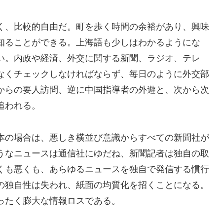
く、比較的自由だ。町を歩く時間の余裕があり、興味
知ることができる。上海語も少しはわかるようにな
い。内政や経済、外交に関する新聞、ラジオ、テレ
なくチェックしなければならず、毎日のように外交部
からの要人訪問、逆に中国指導者の外遊と、次から次
追われる。
本の場合は、悪しき横並び意識からすべての新聞社が
うなニュースは通信社にゆだね、新聞記者は独自の取
くも悪くも、あらゆるニュースを独自で発信する慣行
の独自性は失われ、紙面の均質化を招くことになる。
ったく膨大な情報ロスである。