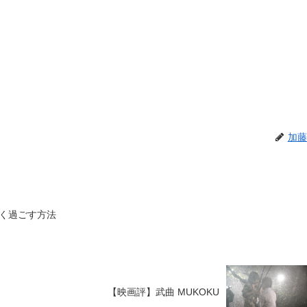
加藤
く過ごす方法
【映画評】武曲 MUKOKU