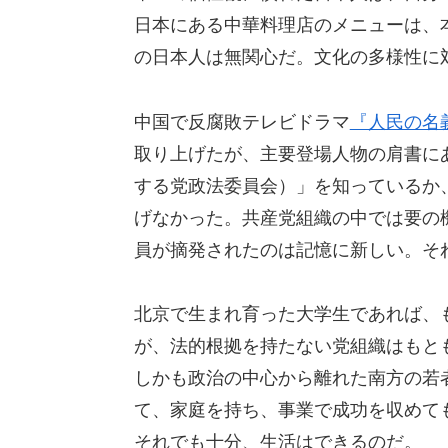
日本にある中華料理店のメニューは、
の日本人は無関心だ。文化の多様性に
中国で反腐敗テレビドラマ
『人民の名
取り上げたが、主要登場人物の肩書に
する党政法委員会）」を知っているか、
げなかった。共産党組織の中では要の
員が摘発されたのは記憶に新しい。そ
北京で生まれ育った大学生であれば、
が、法的根拠を持たない党組織はもと
しかも政治の中心から離れた南方の若
て、家庭を持ち、事業で成功を収めて
それでも十分、生活はできるのだ。