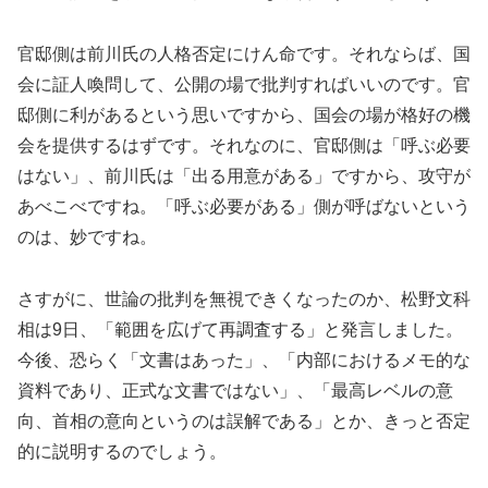
官邸側は前川氏の人格否定にけん命です。それならば、国
会に証人喚問して、公開の場で批判すればいいのです。官
邸側に利があるという思いですから、国会の場が格好の機
会を提供するはずです。それなのに、官邸側は「呼ぶ必要
はない」、前川氏は「出る用意がある」ですから、攻守が
あべこべですね。「呼ぶ必要がある」側が呼ばないという
のは、妙ですね。
さすがに、世論の批判を無視できくなったのか、松野文科
相は9日、「範囲を広げて再調査する」と発言しました。
今後、恐らく「文書はあった」、「内部におけるメモ的な
資料であり、正式な文書ではない」、「最高レベルの意
向、首相の意向というのは誤解である」とか、きっと否定
的に説明するのでしょう。