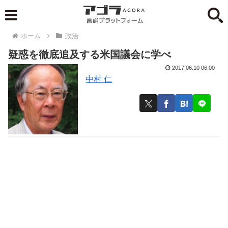
ホーム
政治
疑惑を徹底追及する米国議会に学べ
2017.06.10 06:00
中村 仁