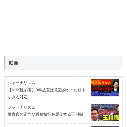
動画
ジャーナリズム
【NHK性加害】3年放置は意図的か：お粗末
すぎる対応
ジャーナリズム
警察官の正当な職務執行を罵倒する玉川徹