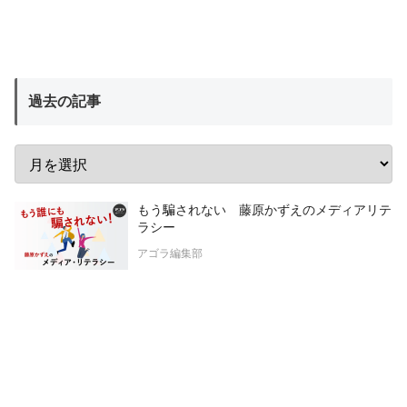
過去の記事
もう騙されない 藤原かずえのメディアリテ
ラシー
アゴラ編集部