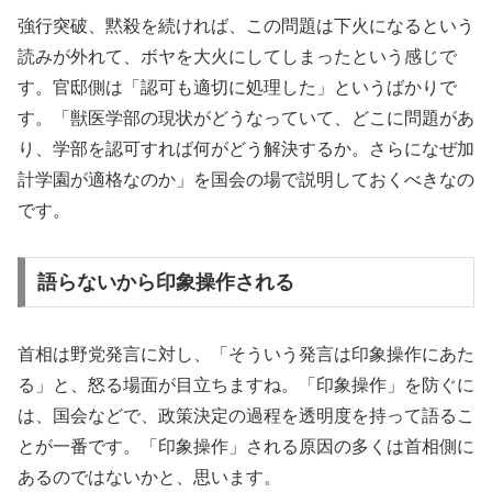
強行突破、黙殺を続ければ、この問題は下火になるという
読みが外れて、ボヤを大火にしてしまったという感じで
す。官邸側は「認可も適切に処理した」というばかりで
す。「獣医学部の現状がどうなっていて、どこに問題があ
り、学部を認可すれば何がどう解決するか。さらになぜ加
計学園が適格なのか」を国会の場で説明しておくべきなの
です。
語らないから印象操作される
首相は野党発言に対し、「そういう発言は印象操作にあた
る」と、怒る場面が目立ちますね。「印象操作」を防ぐに
は、国会などで、政策決定の過程を透明度を持って語るこ
とが一番です。「印象操作」される原因の多くは首相側に
あるのではないかと、思います。