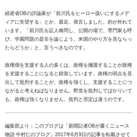
経産省OBの評論家が「前川氏をヒーロー扱いにするメデ
ィアに失望する」とか、最近、発言しました。的が外れて
います。「前川氏を証人喚問し、公開の場で、専門家も呼
び、学園問題の是非を論じよう。米国のやり方を見ならっ
たらどうか」と、言うべきなのです。
政権側を支援する人の多くは、政権を擁護することが政権
を支援することになると錯覚しています。政権の弱点を見
出して批判することが、政権を強くし、支援することにつ
ながると考えねばなりません。野党を批判してばかりいて
も、政権は強くなりません。批判と否定は違うのです。
編集部より：このブログは「新聞記者OBが書くニュース
物語 中村仁のブログ」2017年6月9日の記事を転載させて