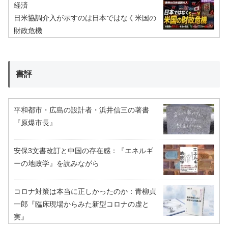
経済
日米協調介入が示すのは日本ではなく米国の
財政危機
書評
平和都市・広島の設計者・浜井信三の著書
『原爆市長』
安保3文書改訂と中国の存在感：『エネルギ
ーの地政学』を読みながら
コロナ対策は本当に正しかったのか：青柳貞
一郎『臨床現場からみた新型コロナの虚と
実』