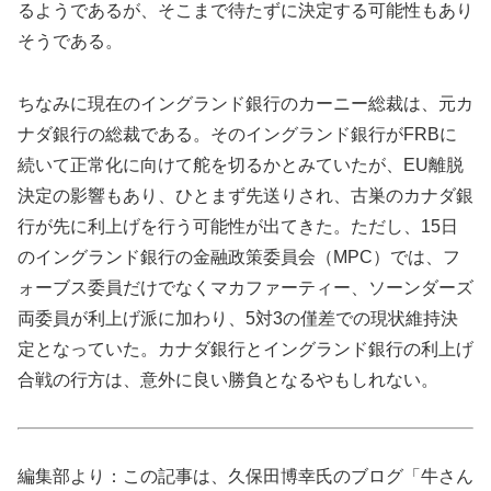
るようであるが、そこまで待たずに決定する可能性もあり
そうである。
ちなみに現在のイングランド銀行のカーニー総裁は、元カ
ナダ銀行の総裁である。そのイングランド銀行がFRBに
続いて正常化に向けて舵を切るかとみていたが、EU離脱
決定の影響もあり、ひとまず先送りされ、古巣のカナダ銀
行が先に利上げを行う可能性が出てきた。ただし、15日
のイングランド銀行の金融政策委員会（MPC）では、フ
ォーブス委員だけでなくマカファーティー、ソーンダーズ
両委員が利上げ派に加わり、5対3の僅差での現状維持決
定となっていた。カナダ銀行とイングランド銀行の利上げ
合戦の行方は、意外に良い勝負となるやもしれない。
編集部より：この記事は、久保田博幸氏のブログ「牛さん