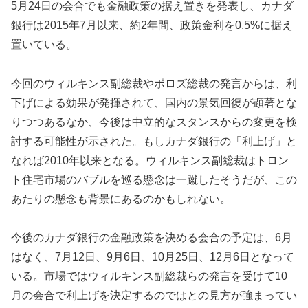
5月24日の会合でも金融政策の据え置きを発表し、カナダ
銀行は2015年7月以来、約2年間、政策金利を0.5%に据え
置いている。
今回のウィルキンス副総裁やポロズ総裁の発言からは、利
下げによる効果が発揮されて、国内の景気回復が顕著とな
りつつあるなか、今後は中立的なスタンスからの変更を検
討する可能性が示された。もしカナダ銀行の「利上げ」と
なれば2010年以来となる。ウィルキンス副総裁はトロン
ト住宅市場のバブルを巡る懸念は一蹴したそうだが、この
あたりの懸念も背景にあるのかもしれない。
今後のカナダ銀行の金融政策を決める会合の予定は、6月
はなく、7月12日、9月6日、10月25日、12月6日となって
いる。市場ではウィルキンス副総裁らの発言を受けて10
月の会合で利上げを決定するのではとの見方が強まってい