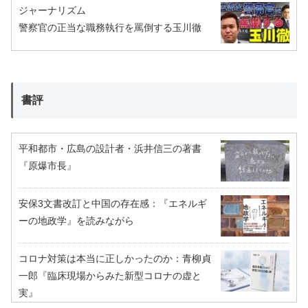
ジャーナリズム
警察官の正当な職務執行を罵倒する玉川徹
書評
平和都市・広島の設計者・浜井信三の著書
『原爆市長』
安保3文書改訂と中国の存在感：『エネルギ
ーの地政学』を読みながら
コロナ対策は本当に正しかったのか：青柳貞
一郎『臨床現場からみた新型コロナの虚と
実』