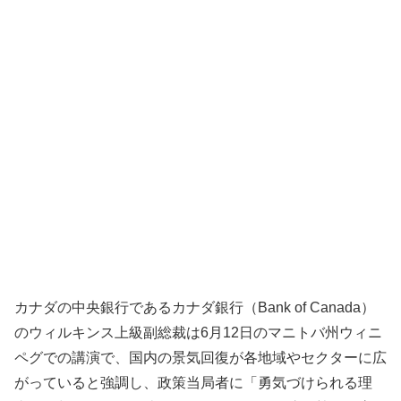
カナダの中央銀行であるカナダ銀行（Bank of Canada）
のウィルキンス上級副総裁は6月12日のマニトバ州ウィニ
ペグでの講演で、国内の景気回復が各地域やセクターに広
がっていると強調し、政策当局者に「勇気づけられる理