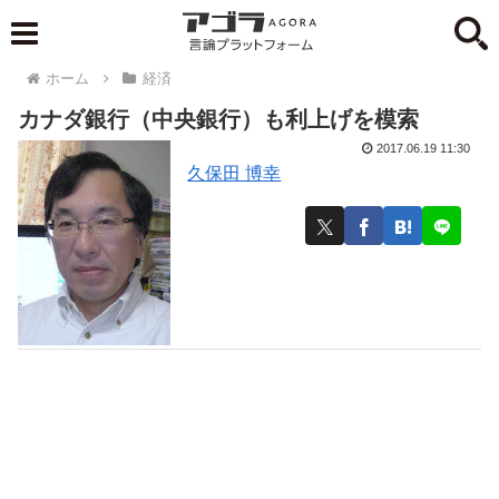
ホーム
経済
カナダ銀行（中央銀行）も利上げを模索
2017.06.19 11:30
久保田 博幸