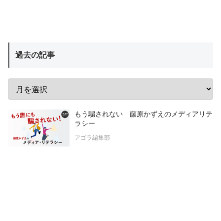
過去の記事
もう騙されない 藤原かずえのメディアリテ
ラシー
アゴラ編集部