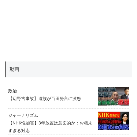
動画
政治
【辺野古事故】遺族が百田発言に激怒
ジャーナリズム
【NHK性加害】3年放置は意図的か：お粗末
すぎる対応