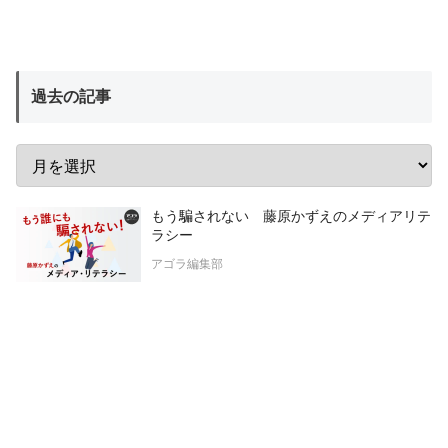
過去の記事
もう騙されない 藤原かずえのメディアリテ
ラシー
アゴラ編集部