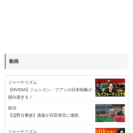
動画
ジャーナリズム
【NVIDIA】ジェンスン・フアンの日本戦略が
面白過ぎる！
政治
【辺野古事故】遺族が百田発言に激怒
ジャーナリズム