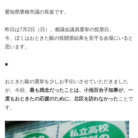
愛知県豊橋市議の長坂です。
昨日は7月2日（日）、都議会議員選挙の投票日。
今、ぼくはおときた駿の投開票結果を見守る会場にいると
思います。
■
おときた駿の選挙を少しお手伝いさせていただきました
が、今回、
最も残念だったことは、小池百合子知事が、一
度もおときたの応援のために、北区を訪れなかった
ことで
す。