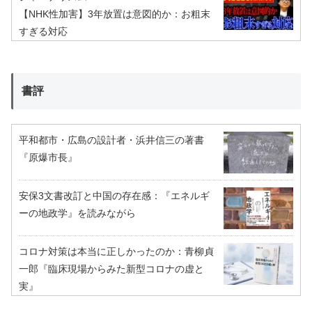
【NHK性加害】3年放置は意図的か：お粗末
すぎる対応
書評
平和都市・広島の設計者・浜井信三の著書
『原爆市長』
安保3文書改訂と中国の存在感：『エネルギ
ーの地政学』を読みながら
コロナ対策は本当に正しかったのか：青柳貞
一郎『臨床現場からみた新型コロナの虚と
実』