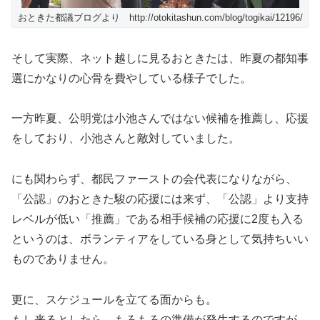
おときた都議ブログより http://otokitashun.com/blog/togikai/12196/
そして実際、ネット越しに見るおときたは、昨夏の都知事
選にかなりの心骨を費やしている様子でした。
一方昨夏、公明党は小池さんではない候補を推薦し、応援
をしており、小池さんと敵対していました。
にも関わらず、都民ファーストの会代表になりながら、
「公認」のおときた駿の応援には来ず、「公認」より支持
レベルが低い「推薦」である相手候補の応援に2度も入る
というのは、ボランティアをしている身として気持ちいい
ものでありません。
更に、スケジュールを立てる面からも。
もし来るとしたら、もろもろの準備が発生するのですが、