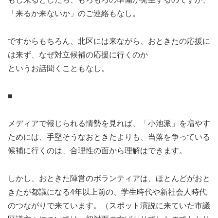
「来るか来ないか」のご連絡もなし。
ですからもちろん、北区には来ながら、おときたの応援に
は来ず、なぜ対立候補の応援に行くのか
というお話聞くこともなし。
■
メディアで報じられる情勢を見れば、「小池派」を増やす
ためには、手堅そうなおときたよりも、当落を争っている
候補に行くのは、合理性の面から理解はできます。
しかし、おときた陣営のボランティアは、ほとんどがおと
きたが都議になる4年以上前の、学生時代や新社会人時代
のつながりで来ています。（スポット演説に来ていた市議