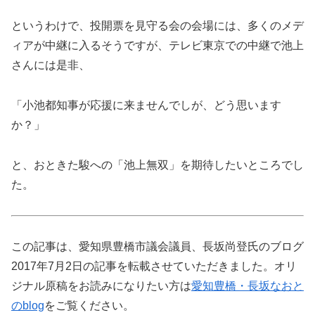
というわけで、投開票を見守る会の会場には、多くのメデ
ィアが中継に入るそうですが、テレビ東京での中継で池上
さんには是非、
「小池都知事が応援に来ませんでしが、どう思います
か？」
と、おときた駿への「池上無双」を期待したいところでし
た。
この記事は、愛知県豊橋市議会議員、長坂尚登氏のブログ
2017年7月2日の記事を転載させていただきました。オリ
ジナル原稿をお読みになりたい方は
愛知豊橋・長坂なおと
のblog
をご覧ください。