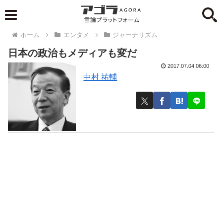
ホーム
エンタメ
ジャーナリズム
日本の政治もメディアも変だ
2017.07.04 06:00
中村 祐輔