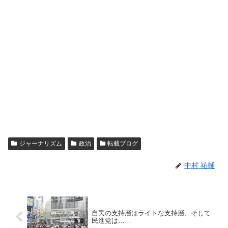
ジャーナリズム
政治
転載ブログ
中村 祐輔
自民の支持層はライトな支持層、そして
民進党は……