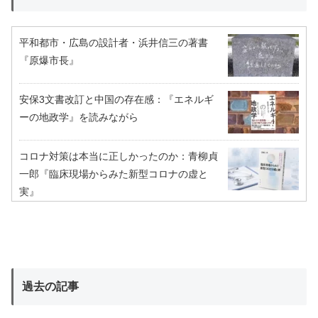
平和都市・広島の設計者・浜井信三の著書
『原爆市長』
安保3文書改訂と中国の存在感：『エネルギ
ーの地政学』を読みながら
コロナ対策は本当に正しかったのか：青柳貞
一郎『臨床現場からみた新型コロナの虚と
実』
過去の記事