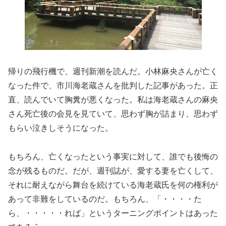
帰りの飛行機で、週刊新潮を読んだ。小林麻央さんが亡く
なった件で、市川海老蔵さんを批判した記事があった。正
直、読んでいて胸糞が悪くなった。私は海老蔵さんの麻央
さん死亡後の会見を見ていて、思わず胸が詰まり、思わず
もらい泣きしそうになった。
もちろん、亡くなったという事実に対して、誰でも後悔の
念が残るものだ。だが、週刊誌が、愛する妻を亡くして、
それに耐えながら舞台を続けている海老蔵氏を何の権利が
あって非難をしているのだ。もちろん、「・・・・た
ら、・・・・・れば」というターニングポイントはあった