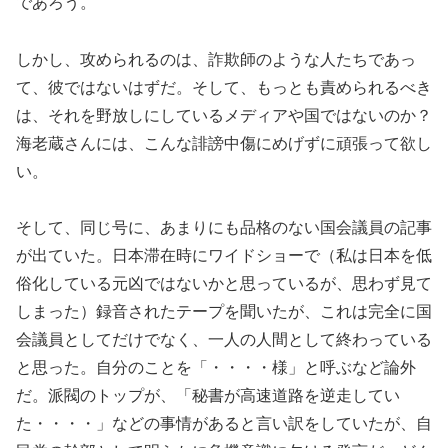
であろう。
しかし、攻められるのは、詐欺師のような人たちであっ
て、彼ではないはずだ。そして、もっとも責められるべき
は、それを野放しにしているメディアや国ではないのか？
海老蔵さんには、こんな誹謗中傷にめげずに頑張って欲し
い。
そして、同じ号に、あまりにも品格のない国会議員の記事
が出ていた。日本滞在時にワイドショーで（私は日本を低
俗化している元凶ではないかと思っているが、思わず見て
しまった）録音されたテープを聞いたが、これは完全に国
会議員としてだけでなく、一人の人間として終わっている
と思った。自分のことを「・・・・様」と呼ぶなど論外
だ。派閥のトップが、「秘書が高速道路を逆走してい
た・・・・」などの事情があると言い訳をしていたが、自