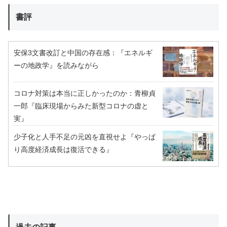
書評
安保3文書改訂と中国の存在感：『エネルギ
ーの地政学』を読みながら
コロナ対策は本当に正しかったのか：青柳貞
一郎『臨床現場からみた新型コロナの虚と
実』
少子化と人手不足の元凶を直視せよ『やっぱ
り高度経済成長は復活できる』