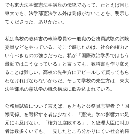
でも東大法学部憲法学講座の伝統であって、たとえば同じ
東大でも、法学部憲法学以外は関係がないことを、明示し
てくださった。ありがたい。
私は高校の教科書の執筆委員や一般職の公務員試験の試験
委員などをやっている。そこで感じたのは、社会的権力と
いうべきものの強さだった。私が「国際政治学界ではもう
最近ではこうなっている」と言っても、教科書を作り変え
ることは難しい。高校の先生方にアピールして買ってもら
わなければならないからだ。そして学校の先生方は、東大
法学部系の憲法学の概念構成に飲み込まれている。
公務員試験について言えば、もともと公務員志望者で「国
際関係」を選択する者は少なく、「憲法」学の影響力の足
元にも及ばない。「権力は腐敗する」、と総理大臣に叫ぶ
者は数多くいても、一見したところ分かりにくい社会的権