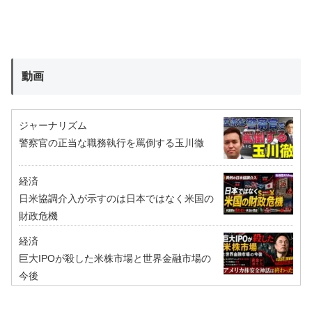
動画
ジャーナリズム
警察官の正当な職務執行を罵倒する玉川徹
経済
日米協調介入が示すのは日本ではなく米国の
財政危機
経済
巨大IPOが殺した米株市場と世界金融市場の
今後