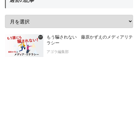
過去の記事
もう騙されない 藤原かずえのメディアリテ
ラシー
アゴラ編集部