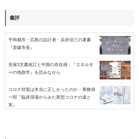
書評
平和都市・広島の設計者・浜井信三の著書
『原爆市長』
安保3文書改訂と中国の存在感：『エネルギ
ーの地政学』を読みながら
コロナ対策は本当に正しかったのか：青柳貞
一郎『臨床現場からみた新型コロナの虚と
実』