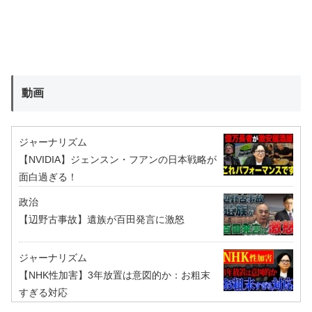
動画
ジャーナリズム
【NVIDIA】ジェンスン・フアンの日本戦略が
面白過ぎる！
政治
【辺野古事故】遺族が百田発言に激怒
ジャーナリズム
【NHK性加害】3年放置は意図的か：お粗末
すぎる対応