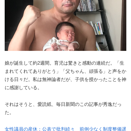
娘が誕生して約2週間。育児は驚きと感動の連続だ。「生
まれてくれてありがとう」「父ちゃん、頑張る」と声をか
ける日々だ。私は無神論者だが、子供を授かったことを神
に感謝している。
それはそうと、愛読紙、毎日新聞のこの記事が秀逸だっ
た。
女性議員の産休：公表で批判続々 前例少なく制度整備遅