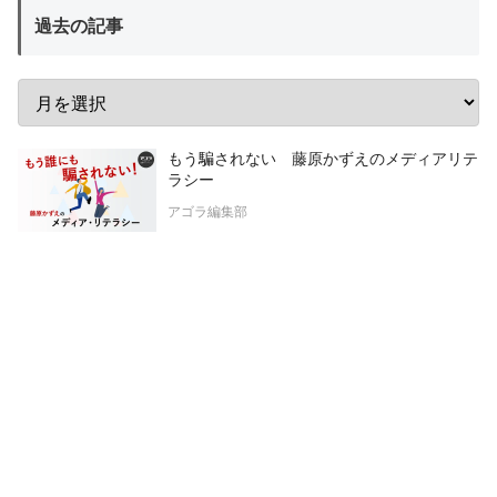
過去の記事
もう騙されない 藤原かずえのメディアリテ
ラシー
アゴラ編集部