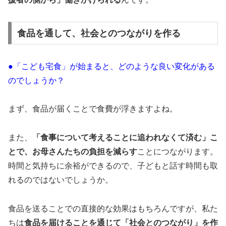
食品を通して、社会とのつながりを作る
●「こども宅食」が始まると、どのような良い変化がある
のでしょうか？
まず、食品が届くことで食費が浮きますよね。
また、
「食事について考えることに追われなくて済む」こ
とで、お母さんたちの負担を減らす
ことにつながります。
時間と気持ちに余裕ができるので、子どもと話す時間も取
れるのではないでしょうか。
食品を送ることでの直接的な効果はもちろんですが、私た
ちは
食品を届けることを通じて「社会とのつながり」を作