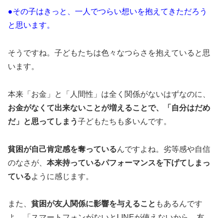
●その子はきっと、一人でつらい想いを抱えてきただろう
と思います。
そうですね。子どもたちは色々なつらさを抱えていると思
います。
本来「お金」と「人間性」は全く関係がないはずなのに、
お金がなくて出来ないことが増えることで、「自分はだめ
だ」と思ってしまう
子どもたちも多いんです。
貧困が自己肯定感を奪っている
んですよね。劣等感や自信
のなさが、
本来持っているパフォーマンスを下げてしまっ
ている
ように感じます。
また、
貧困が友人関係に影響を与えること
もあるんです
よ。「スマートフォンがないとLINEが使えないから、友