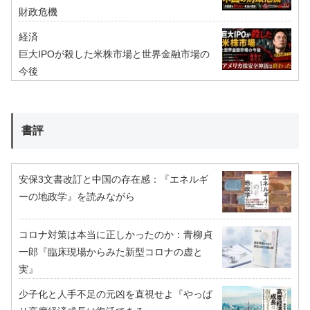
財政危機
経済
巨大IPOが殺した米株市場と世界金融市場の
今後
書評
安保3文書改訂と中国の存在感：『エネルギ
ーの地政学』を読みながら
コロナ対策は本当に正しかったのか：青柳貞
一郎『臨床現場からみた新型コロナの虚と
実』
少子化と人手不足の元凶を直視せよ『やっぱ