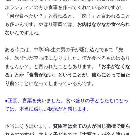
ボランティアの方が食事を作ってくれているのですが、
「何が食べたい？」と尋ねると、「肉！」と言われること
も多いんです。やはり家庭では、
お肉はなかなか食べられ
ない
んですよね。
ある時には、中学3年生の男の子が駆け込んできて「先
生、米びつが空っぽになりました。何か食べるものはあり
ませんか？」と言われたこともあります。
「お米がなくな
る」とか「食費がない」ということが、彼らにとって当た
り前
のことになってしまっているんです。
●正直、言葉を失いました。食べ盛りの子どもたちにとっ
ては、本当に厳しい状況だと感じます。
本当にそう思います。
貧困率は全ての人が同じ指標で測ら
れるのですが、大人と子どもでは「大変さ」が全く違いま