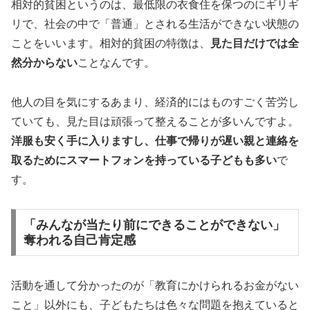
相対的貧困というのは、最低限の衣食住を保つのにギリギ
リで、社会の中で「普通」とされる生活ができない状態の
ことをいいます。相対的貧困の特徴は、
見た目だけでは全
然分からない
ことなんです。
他人の目を気にするあまり、経済的にはものすごく苦労し
ていても、見た目は頑張って整えることが多いんですよ。
洋服も安く手に入りますし、仕事で帰りが遅い親と連絡を
取るためにスマートフォンを持っている子どもも多い
で
す。
「みんなが当たり前にできることができない」
奪われる自己肯定感
活動を通して分かったのが「教育にかけられるお金がない
こと」以外にも、子どもたちは色々な問題を抱えていると