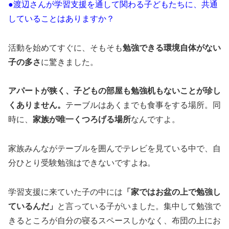
●渡辺さんが学習支援を通して関わる子どもたちに、共通
していることはありますか？
活動を始めてすぐに、そもそも
勉強できる環境自体がない
子の多さ
に驚きました。
アパートが狭く、子どもの部屋も勉強机もないことが珍し
くありません。
テーブルはあくまでも食事をする場所。同
時に、
家族が唯一くつろげる場所
なんですよ。
家族みんながテーブルを囲んでテレビを見ている中で、自
分ひとり受験勉強はできないですよね。
学習支援に来ていた子の中には
「家ではお盆の上で勉強し
ているんだ」
と言っている子がいました。集中して勉強で
きるところが自分の寝るスペースしかなく、布団の上にお