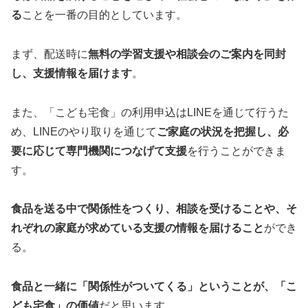
る
ことを一番の目的としています。
まず、配送時に
無料の学習支援や相談会のご案内を同封
し、支援情報を届けます
。
また、「こども宅食」の利用申込はLINEを通じて行うた
め、LINEのやり取りを通じて
ご家庭の状況を把握し、必
要に応じて専門機関につなげて支援
を行うことができま
す。
食品を送る中で関係性をつくり、相談を受けることや、そ
れぞれの家庭が求めている支援の情報を届けること
ができ
る。
食品と一緒に「関係性がついてくる」ということが、「こ
ども宅食」の価値
だと思います。