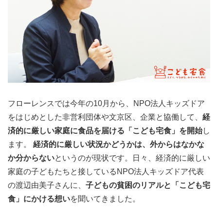
フローレンスでは今年の10月から、NPO法人キッズドア
をはじめとした非営利団体や文京区、企業と協働して、
経
済的に厳しい家庭に食品を届ける「こども宅食」を開始
し
ます。
経済的に厳しい状況かどうかは、外からはなかな
か分からない
というのが現状です。日々、経済的に厳しい
家庭の子どもたちと接しているNPO法人キッズドア代表
の渡辺由美子さんに、
子どもの貧困のリアルと「こども宅
食」にかける想い
を聞いてきました。