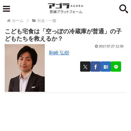
ホーム
社会・一般
こども宅食は「空っぽの冷蔵庫が普通」の子
どもたちを救えるか？
2017.07.27 11:30
駒崎 弘樹