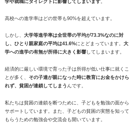
学や就職にダイレクトに影響してしまいます
。
高校への進学率はどの世帯も90%を超えています。
しかし、
大学等進学率は全世帯の平均が73.3%なのに対
し、ひとり親家庭の平均は41.6%
にとどまっています。
大
学への進学の有無が所得に大きく影響
してしまいます。
経済的に厳しい環境で育った子は所得が低い仕事に就くこ
とが多く、
その子達が親になった時に教育にお金をかけら
れず、貧困が連鎖してしまう
んです。
私たちは貧困の連鎖を断つために、子どもを勉強の面から
サポートしています。また、子どもの貧困の実態を知って
もらうための勉強会や交流会も開いています。