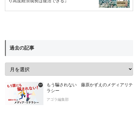
り高度経済成長は復活できる』
過去の記事
もう騙されない 藤原かずえのメディアリテ
ラシー
アゴラ編集部