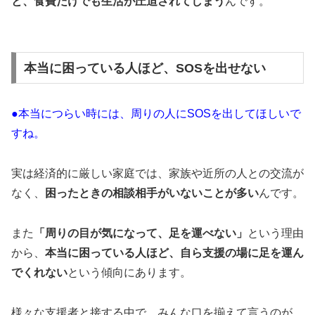
と、食費だけでも生活が圧迫されてしまう
んです。
本当に困っている人ほど、SOSを出せない
●本当につらい時には、周りの人にSOSを出してほしいで
すね。
実は経済的に厳しい家庭では、家族や近所の人との交流が
なく、
困ったときの相談相手がいないことが多い
んです。
また
「周りの目が気になって、足を運べない」
という理由
から、
本当に困っている人ほど、自ら支援の場に足を運ん
でくれない
という傾向にあります。
様々な支援者と接する中で、みんな口を揃えて言うのが