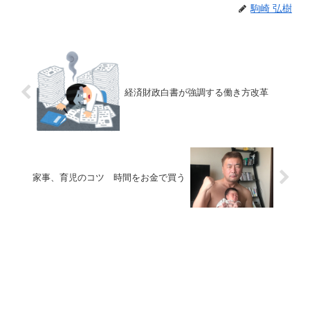
駒崎 弘樹
経済財政白書が強調する働き方改革
家事、育児のコツ 時間をお金で買う