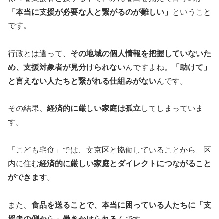
「本当に支援が必要な人と繋がるのが難しい」
ということ
です。
行政とは違って、
その地域の個人情報を把握していないた
め、支援対象者が見分けられない
んですよね。
「助けて」
と言えない人たちと繋がれる仕組みがない
んです。
その結果、
経済的に厳しい家庭は孤立
してしまっていま
す。
「こども宅食」では、文京区と協働していることから、区
内に住む
経済的に厳しい家庭とダイレクトにつながること
ができます
。
また、
食品を送ることで、本当に困っている人たちに「支
援者の側から」働きかけられる
んです。