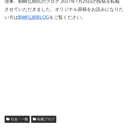
理事、駒崎弘樹氏のブログ 2017年7月25日の投稿を転載
させていただきました。オリジナル原稿をお読みになりた
い方は
駒崎弘樹BLOG
をご覧ください。
社会・一般
転載ブログ