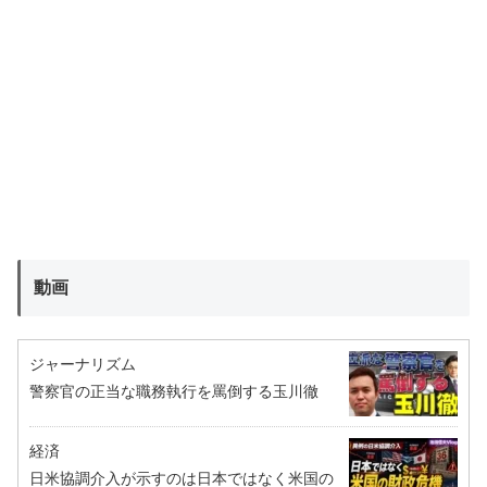
動画
ジャーナリズム
警察官の正当な職務執行を罵倒する玉川徹
経済
日米協調介入が示すのは日本ではなく米国の