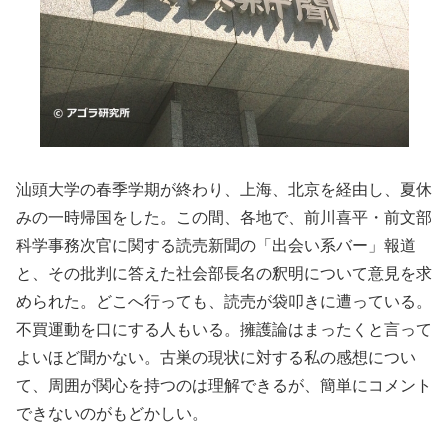
汕頭大学の春季学期が終わり、上海、北京を経由し、夏休
みの一時帰国をした。この間、各地で、前川喜平・前文部
科学事務次官に関する読売新聞の「出会い系バー」報道
と、その批判に答えた社会部長名の釈明について意見を求
められた。どこへ行っても、読売が袋叩きに遭っている。
不買運動を口にする人もいる。擁護論はまったくと言って
よいほど聞かない。古巣の現状に対する私の感想につい
て、周囲が関心を持つのは理解できるが、簡単にコメント
できないのがもどかしい。