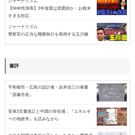
ジャーナリズム
【NHK性加害】3年放置は意図的か：お粗末
すぎる対応
ジャーナリズム
警察官の正当な職務執行を罵倒する玉川徹
書評
平和都市・広島の設計者・浜井信三の著書
『原爆市長』
安保3文書改訂と中国の存在感：『エネルギ
ーの地政学』を読みながら