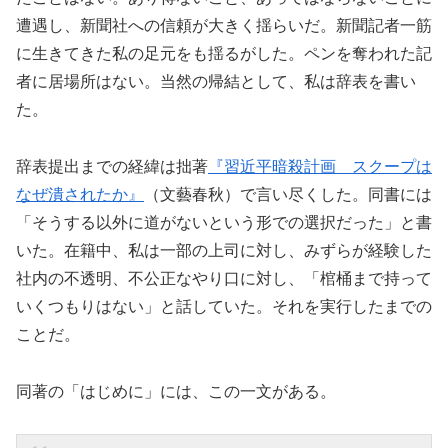
遭遇し、新聞社への信頼が大きく揺らいだ。新聞記者一筋
に生きてきた私の足元をも揺るがした。ペンを奪われた記
者に居場所はない。当然の帰結として、私は辞表を書い
た。
辞表提出までの経緯は拙著
『習近平暗殺計画 スクープは
なぜ潰されたか』
（文藝春秋）で言い尽くした。同書には
「そうする以外に道がないという形での選択だった」と書
いた。在籍中、私は一部の上司に対し、みずらが経験した
社内の不透明、不公正なやり口に対し、「棺桶まで持って
いくつもりはない」と話していた。それを実行したまでの
ことだ。
同著の「はじめに」には、この一文がある。