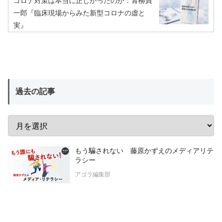
コロナ対策は本当に正しかったのか：青柳貞
一郎『臨床現場からみた新型コロナの虚と
実』
過去の記事
もう騙されない 藤原かずえのメディアリテ
ラシー
アゴラ編集部