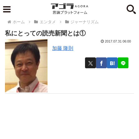
ホーム
エンタメ
ジャーナリズム
私にとっての読売新聞とは①
2017.07.31 06:00
加藤 隆則