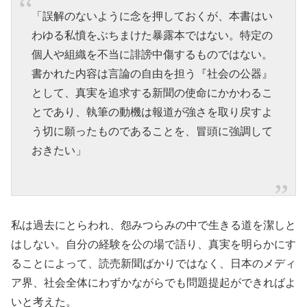
「誤解のないように念を押しておくが、本書はい
わゆる私憤をぶちまけた暴露本ではない。特定の
個人や組織を不当に誹謗中傷するものではない。
書かれた内容は言論の自由を担う『社会の公器』
として、真実を追求する新聞の使命にかかわるこ
とであり、執筆の動機は報道が強さを取り戻すよ
う切に願ったものであることを、冒頭に強調して
おきたい」
私は過去にとらわれ、怨みつらみの中で生きる道を潔しと
はしない。自分の経験を公の場で語り、真実を明らかにす
ることによって、読売新聞ばかりではなく、日本のメディ
ア界、社会全体にわずかながらでも問題提起ができればよ
いと考えた。