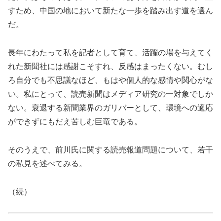
すため、中国の地において新たな一歩を踏み出す道を選ん
だ。
長年にわたって私を記者として育て、活躍の場を与えてく
れた新聞社には感謝こそすれ、反感はまったくない。むし
ろ自分でも不思議なほど、もはや個人的な感情や関心がな
い。私にとって、読売新聞はメディア研究の一対象でしか
ない。衰退する新聞業界のガリバーとして、環境への適応
ができずにもだえ苦しむ巨竜である。
そのうえで、前川氏に関する読売報道問題について、若干
の私見を述べてみる。
（続）