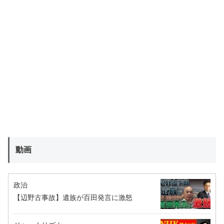
動画
政治
【辺野古事故】遺族が百田発言に激怒