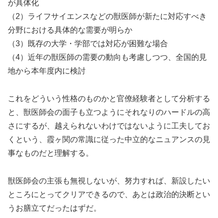
が具体化
（2）ライフサイエンスなどの獣医師が新たに対応すべき
分野における具体的な需要が明らか
（3）既存の大学・学部では対応が困難な場合
（4）近年の獣医師の需要の動向も考慮しつつ、全国的見
地から本年度内に検討
これをどういう性格のものかと官僚経験者として分析する
と、獣医師会の面子も立つようにそれなりのハードルの高
さにするが、越えられないわけではないように工夫してお
くという、霞ヶ関の常識に従った中立的なニュアンスの見
事なものだと理解する。
獣医師会の主張も無視しないが、努力すれば、新設したい
ところにとってクリアできるので、あとは政治的決断とい
うお膳立てだったはずだ。