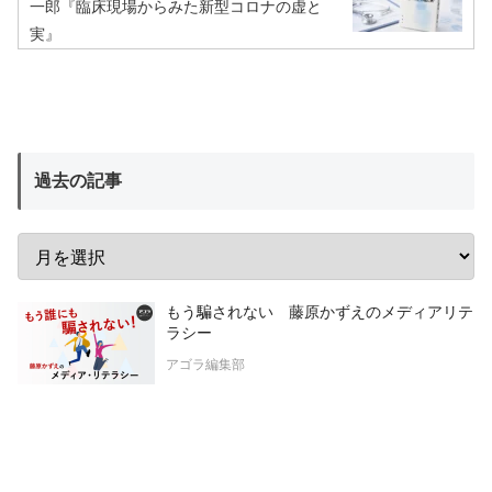
一郎『臨床現場からみた新型コロナの虚と
実』
過去の記事
もう騙されない 藤原かずえのメディアリテ
ラシー
アゴラ編集部