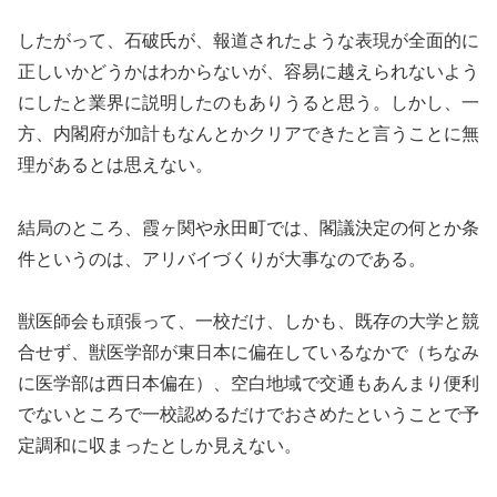
したがって、石破氏が、報道されたような表現が全面的に
正しいかどうかはわからないが、容易に越えられないよう
にしたと業界に説明したのもありうると思う。しかし、一
方、内閣府が加計もなんとかクリアできたと言うことに無
理があるとは思えない。
結局のところ、霞ヶ関や永田町では、閣議決定の何とか条
件というのは、アリバイづくりが大事なのである。
獣医師会も頑張って、一校だけ、しかも、既存の大学と競
合せず、獣医学部が東日本に偏在しているなかで（ちなみ
に医学部は西日本偏在）、空白地域で交通もあんまり便利
でないところで一校認めるだけでおさめたということで予
定調和に収まったとしか見えない。