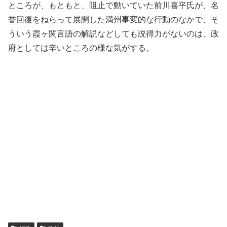
ところが、もともと、阻止で動いていた前川喜平氏が、名
誉回復をねらって展開した満州事変的な行動のなかで、そ
ういう霞ヶ関言語の解説などしても説得力がないのは、政
府としては辛いところの様な気がする。