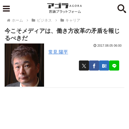
ホーム
ビジネス
キャリア
今こそメディアは、働き方改革の矛盾を報じ
るべきだ
2017.08.05 06:00
常見 陽平