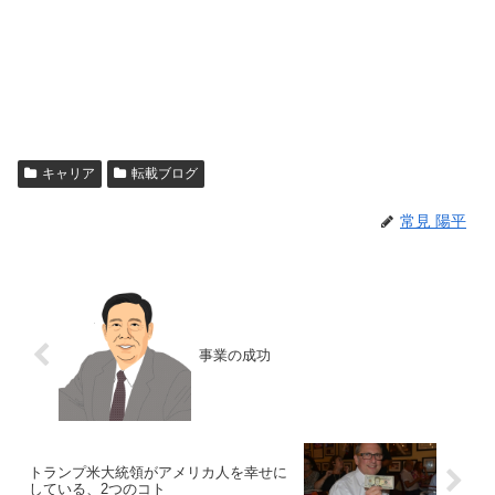
キャリア
転載ブログ
常見 陽平
事業の成功
トランプ米大統領がアメリカ人を幸せに
している、2つのコト