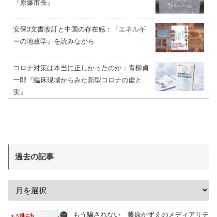
『原爆市長』
安保3文書改訂と中国の存在感：『エネルギ
ーの地政学』を読みながら
コロナ対策は本当に正しかったのか：青柳貞
一郎『臨床現場からみた新型コロナの虚と
実』
過去の記事
もう騙されない 藤原かずえのメディアリテ