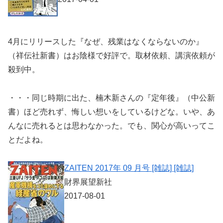
4月にリリースした『なぜ、残業はなくならないのか』
（祥伝社新書）はお陰様で好評で。取材依頼、講演依頼が
殺到中。
・・・同じ時期に出た、楠木新さんの『定年後』（中公新
書）ほど売れず、悔しい想いをしているけどな。いや、あ
んなに売れるとは思わなかった。でも、関心が高いってこ
とだよね。
ZAITEN 2017年 09 月号 [雑誌] [雑誌]
財界展望新社
2017-08-01