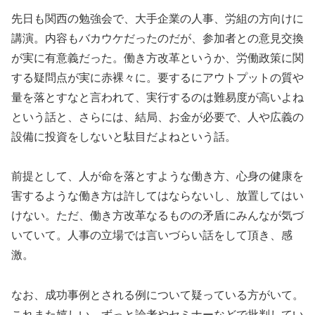
先日も関西の勉強会で、大手企業の人事、労組の方向けに
講演。内容もバカウケだったのだが、参加者との意見交換
が実に有意義だった。働き方改革というか、労働政策に関
する疑問点が実に赤裸々に。要するにアウトプットの質や
量を落とすなと言われて、実行するのは難易度が高いよね
という話と、さらには、結局、お金が必要で、人や広義の
設備に投資をしないと駄目だよねという話。
前提として、人が命を落とすような働き方、心身の健康を
害するような働き方は許してはならないし、放置してはい
けない。ただ、働き方改革なるものの矛盾にみんなが気づ
いていて。人事の立場では言いづらい話をして頂き、感
激。
なお、成功事例とされる例について疑っている方がいて。
これまた嬉しい。ずっと論考やセミナーなどで批判してい