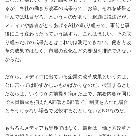
るが、各社の働き方改革の成果って、お前、それを成果と
呼んでは駄目だろ、というものがあり。釈迦に説法だが、
メディアや論者がとりあげるA社の取り組みで、事前と事
後にこう変わったっていう話すら、これは怪しい。その取
り組みだけの成果だとはこれでは測定できない。働き方改
革の成果ではなく、市場の変化などの要因を排除できない
からだ。
だから、メディアに出ている企業の改革成果というのは、
公に言っては恥ずかしいものばかりなのだ。検証するとし
たならば、いくつかの前提を揃えた上で、業務内容が同じ
で人員構成も揃えたA部署とB部署で、制度を入れた場合
とそうじゃない場合で比較するなどしないとNGなのだ。
もちろんメディアも馬鹿ではなく。最近は、働き方改革万