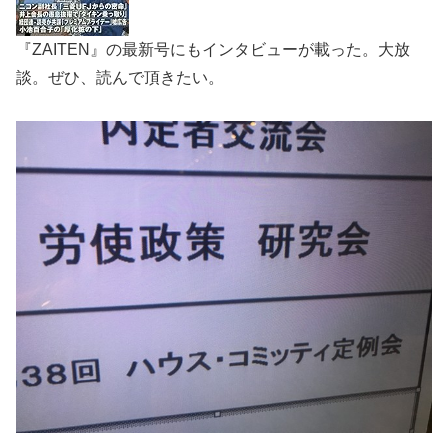
『ZAITEN』の最新号にもインタビューが載った。大放
談。ぜひ、読んで頂きたい。