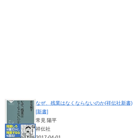
なぜ、残業はなくならないのか(祥伝社新書)
[新書]
常見 陽平
祥伝社
2017-04-01