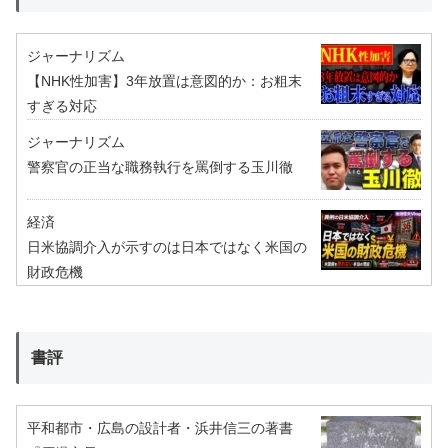
ジャーナリズム
【NHK性加害】3年放置は意図的か：お粗末
すぎる対応
ジャーナリズム
警察官の正当な職務執行を罵倒する玉川徹
経済
日米協調介入が示すのは日本ではなく米国の
財政危機
書評
平和都市・広島の設計者・浜井信三の著書