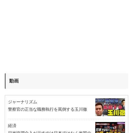
動画
ジャーナリズム
警察官の正当な職務執行を罵倒する玉川徹
経済