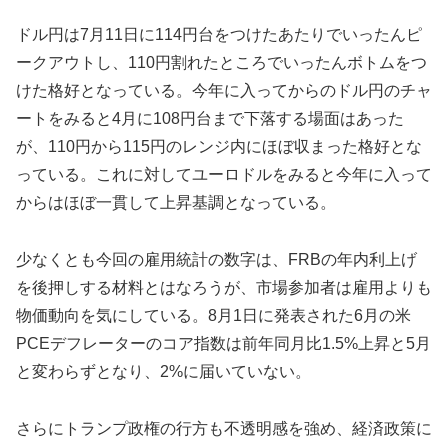
ドル円は7月11日に114円台をつけたあたりでいったんピ
ークアウトし、110円割れたところでいったんボトムをつ
けた格好となっている。今年に入ってからのドル円のチャ
ートをみると4月に108円台まで下落する場面はあった
が、110円から115円のレンジ内にほぼ収まった格好とな
っている。これに対してユーロドルをみると今年に入って
からはほぼ一貫して上昇基調となっている。
少なくとも今回の雇用統計の数字は、FRBの年内利上げ
を後押しする材料とはなろうが、市場参加者は雇用よりも
物価動向を気にしている。8月1日に発表された6月の米
PCEデフレーターのコア指数は前年同月比1.5%上昇と5月
と変わらずとなり、2%に届いていない。
さらにトランプ政権の行方も不透明感を強め、経済政策に