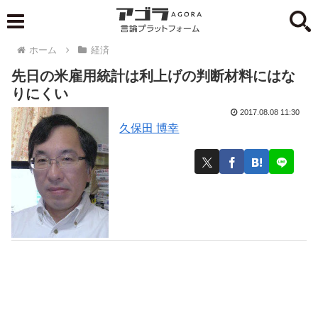
ホーム
経済
先日の米雇用統計は利上げの判断材料にはな
りにくい
2017.08.08 11:30
久保田 博幸