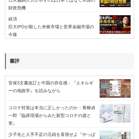
日米協調介入が示すのは日本ではなく米国の
財政危機
経済
巨大IPOが殺した米株市場と世界金融市場の
今後
書評
安保3文書改訂と中国の存在感：『エネルギ
ーの地政学』を読みながら
コロナ対策は本当に正しかったのか：青柳貞
一郎『臨床現場からみた新型コロナの虚と
実』
少子化と人手不足の元凶を直視せよ『やっぱ