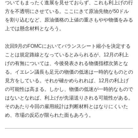
ついてもまったく進展を見せておらず、これも利上げの行
方を不透明にさせている。ここにきて原油先物が50ドル
を割り込むなど、原油価格の上値の重さもやや物価をみる
上では懸念材料となろう。
次回9月のFOMCにおいてバランスシート縮小を決定する
ことは規定路線となっているとみられるが、12月の利上
げの有無については、今後発表される物価指標次第とな
る。イエレン議長も足元の物価の低迷は一時的なものとの
見方をしている。それが確かめられれば、12月の利上げ
の可能性は高まる。しかし、物価の低迷が一時的なもので
はないとなれば、利上げが先湯送りされる可能性がある。
そのあたり今回の雇用統計は判断材料とはなりにくいた
め、市場の反応が限られた面もあろう。