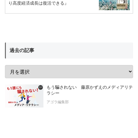
り高度経済成長は復活できる』
過去の記事
もう騙されない 藤原かずえのメディアリテ
ラシー
アゴラ編集部