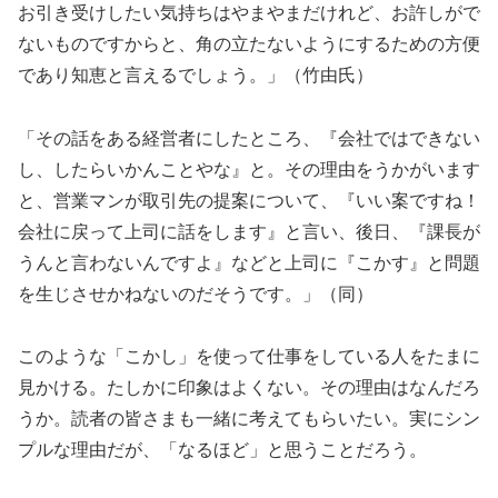
お引き受けしたい気持ちはやまやまだけれど、お許しがで
ないものですからと、角の立たないようにするための方便
であり知恵と言えるでしょう。」（竹由氏）
「その話をある経営者にしたところ、『会社ではできない
し、したらいかんことやな』と。その理由をうかがいます
と、営業マンが取引先の提案について、『いい案ですね！
会社に戻って上司に話をします』と言い、後日、『課長が
うんと言わないんですよ』などと上司に『こかす』と問題
を生じさせかねないのだそうです。」（同）
このような「こかし」を使って仕事をしている人をたまに
見かける。たしかに印象はよくない。その理由はなんだろ
うか。読者の皆さまも一緒に考えてもらいたい。実にシン
プルな理由だが、「なるほど」と思うことだろう。