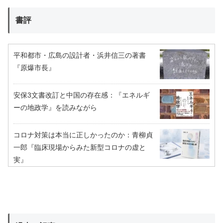
書評
平和都市・広島の設計者・浜井信三の著書
『原爆市長』
安保3文書改訂と中国の存在感：『エネルギ
ーの地政学』を読みながら
コロナ対策は本当に正しかったのか：青柳貞
一郎『臨床現場からみた新型コロナの虚と
実』