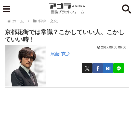
ホーム
科学・文化
京都花街では常識？こかしていい人、こかし
ていい時！
2017.09.05 06:00
尾藤 克之