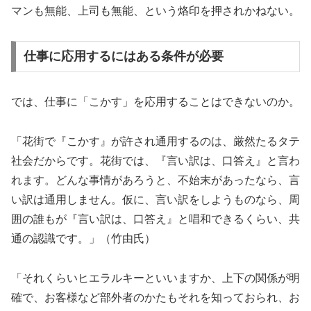
マンも無能、上司も無能、という烙印を押されかねない。
仕事に応用するにはある条件が必要
では、仕事に「こかす」を応用することはできないのか。
「花街で『こかす』が許され通用するのは、厳然たるタテ
社会だからです。花街では、『言い訳は、口答え』と言わ
れます。どんな事情があろうと、不始末があったなら、言
い訳は通用しません。仮に、言い訳をしようものなら、周
囲の誰もが『言い訳は、口答え』と唱和できるくらい、共
通の認識です。」（竹由氏）
「それくらいヒエラルキーといいますか、上下の関係が明
確で、お客様など部外者のかたもそれを知っておられ、お