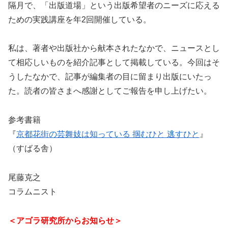
隔月で、「出版道場」という出版希望者のニーズに応える
ための実践講座を年2回開催している。
私は、著者や出版社から献本されたなかで、ニュースとし
て相応しいものを紹介記事として掲載している。今回はそ
うしたなかで、記事が編集者の目に留まり出版にいたっ
た。読者の皆さまへ感謝としてご報告を申し上げたい。
参考書籍
『
京都花街の芸舞妓は知っている 掴むひと 逃すひと
』
（すばる舎）
尾藤克之
コラムニスト
＜アゴラ研究所からお知らせ＞