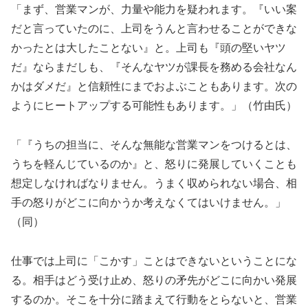
「まず、営業マンが、力量や能力を疑われます。『いい案
だと言っていたのに、上司をうんと言わせることができな
かったとは大したことない』と。上司も『頭の堅いヤツ
だ』ならまだしも、『そんなヤツが課長を務める会社なん
かはダメだ』と信頼性にまでおよぶこともあります。次の
ようにヒートアップする可能性もあります。」（竹由氏）
「『うちの担当に、そんな無能な営業マンをつけるとは、
うちを軽んじているのか』と、怒りに発展していくことも
想定しなければなりません。うまく収められない場合、相
手の怒りがどこに向かうか考えなくてはいけません。」
（同）
仕事では上司に「こかす」ことはできないということにな
る。相手はどう受け止め、怒りの矛先がどこに向かい発展
するのか。そこを十分に踏まえて行動をとらないと、営業