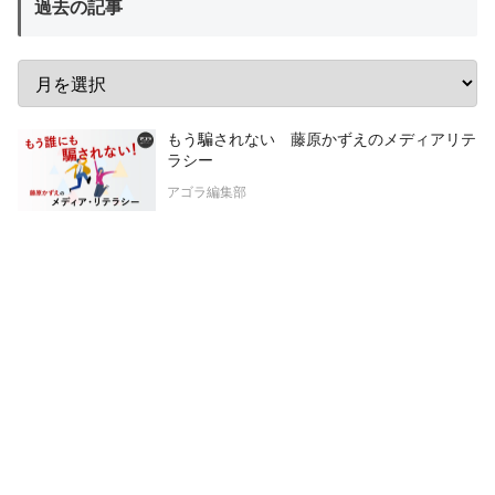
過去の記事
もう騙されない 藤原かずえのメディアリテ
ラシー
アゴラ編集部