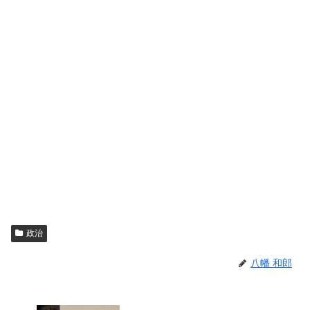
政治
八幡 和郎