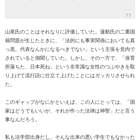
山尾氏のことはそれなりに評価していた。蓮舫氏の二重国
籍問題が生じたときに、「法的にも事実関係においても真
っ黒。代表なんかになるべきでない」という主張を党内で
されていると側聞していた。しかし、その一方で、「保育
所落ちた、日本死ね」という非常識な女性のつぶやきを取
り上げて流行語に仕立て上げたことにはガッカリさせられ
た。
このギャップがなにかといえば、この人にとっては、「国
家はどうでもいいが、それが作った法律は神聖」だと言う
事なんだろう。
私も法学部出身だし、そんな出来の悪い学生でもなかった