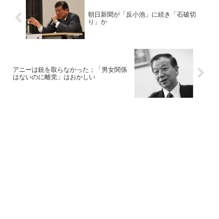
朝日新聞が「反小池」に続き「石破切
り」か
アニーは銃を取らなかった；「男女関係
はないのに離党」はおかしい