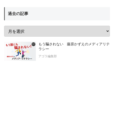
過去の記事
もう騙されない 藤原かずえのメディアリテ
ラシー
アゴラ編集部