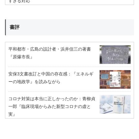
すぎる対応
書評
平和都市・広島の設計者・浜井信三の著書
『原爆市長』
安保3文書改訂と中国の存在感：『エネルギ
ーの地政学』を読みながら
コロナ対策は本当に正しかったのか：青柳貞
一郎『臨床現場からみた新型コロナの虚と
実』