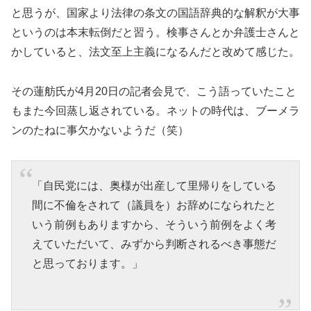
と思うが、国家より法律の条文の国語辞典的な解釈が大事
というのは本末転倒だと習う。検事さんとか弁護士さんと
かしていると、法文至上主義になるんだと改めて感じた。
その蓮舫氏が4月20日の記者会見で、こう語っていたこと
もまた今回蒸し返されている。ネットの時代は、ブーメラ
ンのたねに事欠かないようだ（笑）
「自民党には、奥様が出産して里帰りをしている
間に不倫をされて（議員を）お辞めになられたと
いう前例もありますから、そういう前例をよく考
えていただいて、みずから判断されるべき事態だ
と思っております。」