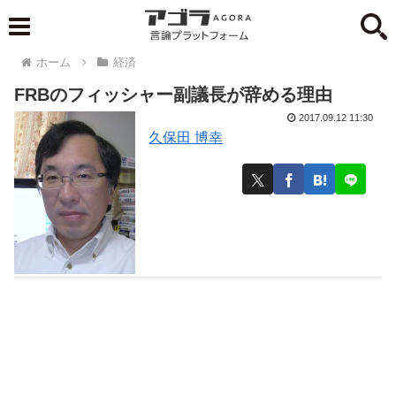
ホーム
経済
FRBのフィッシャー副議長が辞める理由
2017.09.12 11:30
久保田 博幸