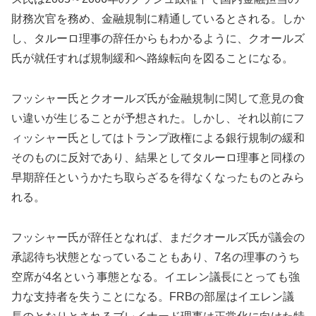
財務次官を務め、金融規制に精通しているとされる。しか
し、タルーロ理事の辞任からもわかるように、クオールズ
氏が就任すれば規制緩和へ路線転向を図ることになる。
フッシャー氏とクオールズ氏が金融規制に関して意見の食
い違いが生じることが予想された。しかし、それ以前にフ
ィッシャー氏としてはトランプ政権による銀行規制の緩和
そのものに反対であり、結果としてタルーロ理事と同様の
早期辞任というかたち取らざるを得なくなったものとみら
れる。
フッシャー氏が辞任となれば、まだクオールズ氏が議会の
承認待ち状態となっていることもあり、7名の理事のうち
空席が4名という事態となる。イエレン議長にとっても強
力な支持者を失うことになる。FRBの部屋はイエレン議