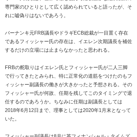
専門家のひとりとして広く認められていると語ったが、そ
れに嘘偽りはないであろう。
バーナンキ元FRB議長やドラギECB総裁が一目置く存在
であるフィッシャー氏の存在は、イエレン次期議長を補佐
するだけの立場には止まらなかったと思われる。
FRBの舵取りはイエレン氏とフィッシャー氏が二人三脚
で行ってきたとみられ、特に正常化の道筋をつけたのもフ
ィッシャー副議長の働きが大きかったと予想される。その
フィッシャー氏が何故、任期を残してこのタイミングで退
任するのであろうか。ちなみに任期は副議長としては
2018年6月12日まで、理事としては2020年1月末となって
いた。
フィッシャー副議長は8月に英フィナンシャル・タイムズ