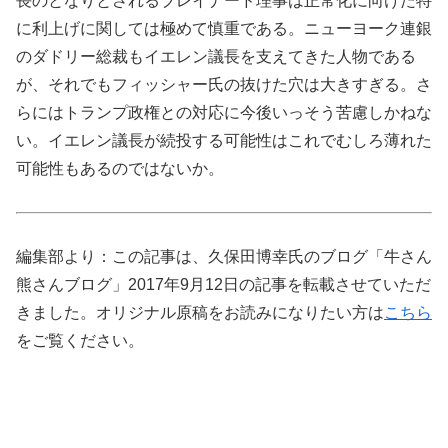
長のとなりとされるブレイナード理事は正常化に向けた特
に利上げに関しては極めて慎重である。ニューヨーク連銀
のダドリー総裁もイエレン議長を支えてきた人物である
が、それでもフィッシャー氏の抜けた穴は大きすぎる。さ
らにはトランプ政権との対応に今後いっそう苦慮しかねな
い。イエレン議長が続投する可能性はこれでむしろ薄れた
可能性もあるのではないか。
編集部より：この記事は、久保田博幸氏のブログ「牛さん
熊さんブログ」2017年9月12日の記事を転載させていただ
きました。オリジナル原稿をお読みになりたい方は
こちら
をご覧ください。