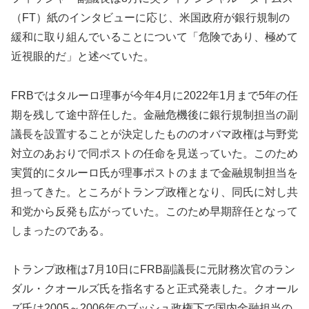
（FT）紙のインタビューに応じ、米国政府が銀行規制の
緩和に取り組んでいることについて「危険であり、極めて
近視眼的だ」と述べていた。
FRBではタルーロ理事が今年4月に2022年1月まで5年の任
期を残して途中辞任した。金融危機後に銀行規制担当の副
議長を設置することが決定したもののオバマ政権は与野党
対立のあおりで同ポストの任命を見送っていた。このため
実質的にタルーロ氏が理事ポストのままで金融規制担当を
担ってきた。ところがトランプ政権となり、同氏に対し共
和党から反発も広がっていた。このため早期辞任となって
しまったのである。
トランプ政権は7月10日にFRB副議長に元財務次官のラン
ダル・クオールズ氏を指名すると正式発表した。クオール
ズ氏は2005～2006年のブッシュ政権下で国内金融担当の