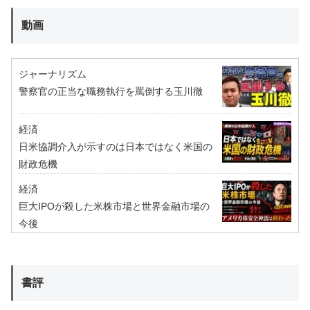
動画
ジャーナリズム
警察官の正当な職務執行を罵倒する玉川徹
経済
日米協調介入が示すのは日本ではなく米国の
財政危機
経済
巨大IPOが殺した米株市場と世界金融市場の
今後
書評