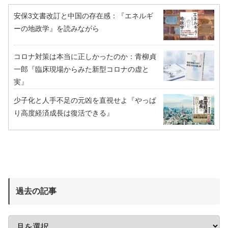
安保3文書改訂と中国の存在感：『エネルギ
ーの地政学』を読みながら
コロナ対策は本当に正しかったのか：青柳貞
一郎『臨床現場からみた新型コロナの虚と
実』
少子化と人手不足の元凶を直視せよ『やっぱ
り高度経済成長は復活できる』
過去の記事