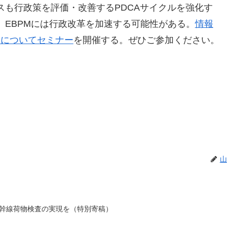
スも行政策を評価・改善するPDCAサイクルを強化す
。EBPMには行政改革を加速する可能性がある。
情報
Mについてセミナー
を開催する。ぜひご参加ください。
山
幹線荷物検査の実現を（特別寄稿）