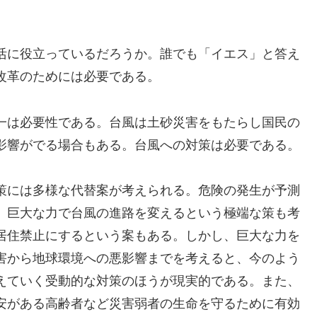
活に役立っているだろうか。誰でも「イエス」と答え
改革のためには必要である。
一は必要性である。台風は土砂災害をもたらし国民の
影響がでる場合もある。台風への対策は必要である。
策には多様な代替案が考えられる。危険の発生が予測
、巨大な力で台風の進路を変えるという極端な策も考
居住禁止にするという案もある。しかし、巨大な力を
害から地球環境への悪影響までを考えると、今のよう
えていく受動的な対策のほうが現実的である。また、
安がある高齢者など災害弱者の生命を守るために有効