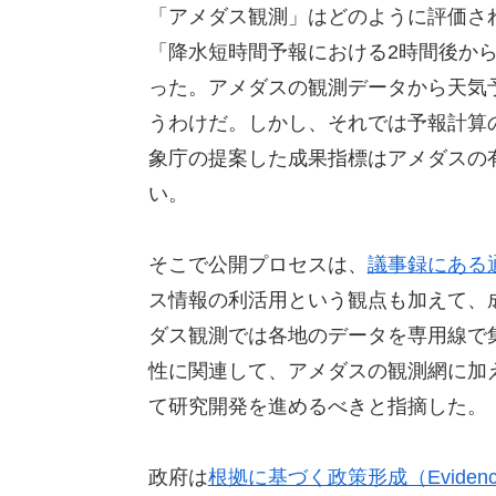
「アメダス観測」はどのように評価さ
「降水短時間予報における2時間後から
った。アメダスの観測データから天気
うわけだ。しかし、それでは予報計算
象庁の提案した成果指標はアメダスの
い。
そこで公開プロセスは、
議事録にある
ス情報の利活用という観点も加えて、
ダス観測では各地のデータを専用線で
性に関連して、アメダスの観測網に加え
て研究開発を進めるべきと指摘した。
政府は
根拠に基づく政策形成（Evidence B