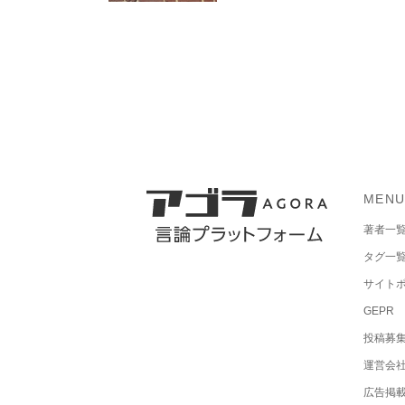
MEN
著者一
タグ一
サイト
GEPR
投稿募
運営会
広告掲