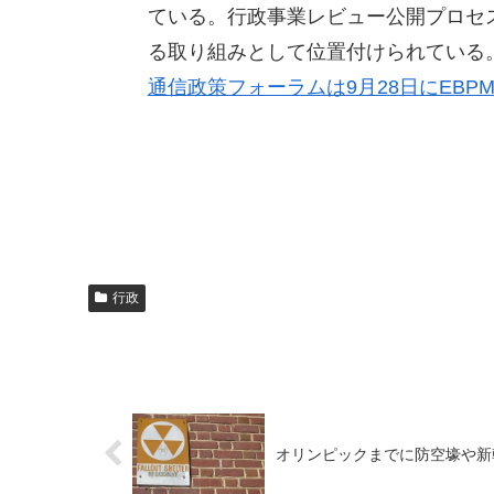
ている。行政事業レビュー公開プロセ
る取り組みとして位置付けられている
通信政策フォーラムは9月28日にEBP
行政
オリンピックまでに防空壕や新