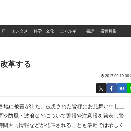
IT
エンタメ
科学・文化
エネルギー
書評
投稿募集
を改革する
2017.09.19 06:
し各地に被害が出た。被災された皆様にお見舞い申し上
雨や防風・波浪などについて警報や注意報を発表し警
時間大雨情報などが発表されることも最近では珍しく