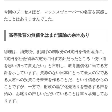
今回のプロセスほど、マックスヴェーバーの名言を実感し
たことはありませんでした。
高等教育の無償化はまだ議論の余地あり
総理は、消費税引き揚げの増収分の4兆円を借金返済に、
1兆円を社会保障の充実に回す方針だったところ「使い道
を思い切って変えたい」と言明し、教育無償化に当てる方
針を示しています。資源のない日本にとって最大の宝であ
る人材への投資こそ未来を作ることだ、という信念からの
ことですが、一方で、財政の黒字化先送りを懸念する声を
始め、お叱りの声もいただいていることは重々承知してお
ります。