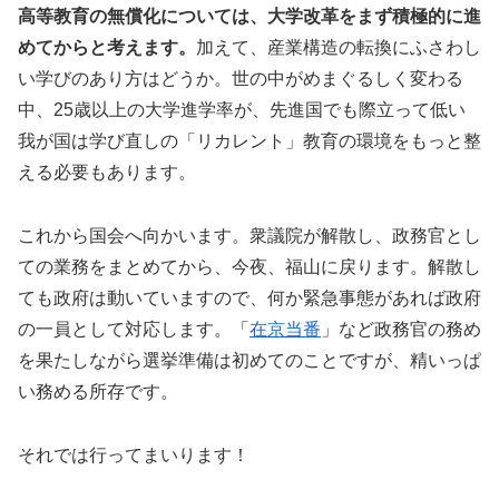
高等教育の無償化については、大学改革をまず積極的に進
めてからと考えます。
加えて、産業構造の転換にふさわし
い学びのあり方はどうか。世の中がめまぐるしく変わる
中、25歳以上の大学進学率が、先進国でも際立って低い
我が国は学び直しの「リカレント」教育の環境をもっと整
える必要もあります。
これから国会へ向かいます。衆議院が解散し、政務官とし
ての業務をまとめてから、今夜、福山に戻ります。解散し
ても政府は動いていますので、何か緊急事態があれば政府
の一員として対応します。「
在京当番
」など政務官の務め
を果たしながら選挙準備は初めてのことですが、精いっぱ
い務める所存です。
それでは行ってまいります！