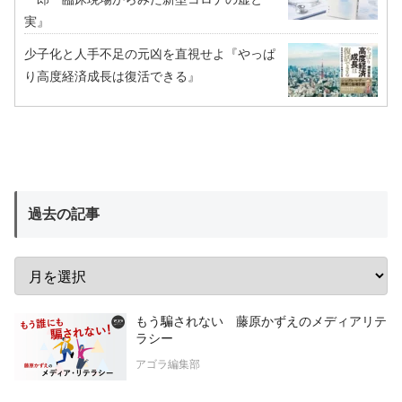
実』
少子化と人手不足の元凶を直視せよ『やっぱ
り高度経済成長は復活できる』
過去の記事
もう騙されない 藤原かずえのメディアリテ
ラシー
アゴラ編集部