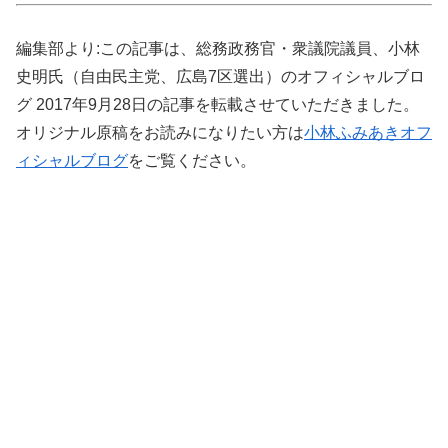
編集部より:この記事は、総務政務官・衆議院議員、小林
史明氏（自由民主党、広島7区選出）のオフィシャルブロ
グ 2017年9月28日の記事を転載させていただきました。
オリジナル原稿をお読みになりたい方は
小林ふみあきオフ
ィシャルブログ
をご覧ください。