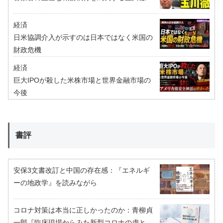
経済
日米協調介入が示すのは日本ではなく米国の
財政危機
経済
巨大IPOが殺した米株市場と世界金融市場の
今後
書評
安保3文書改訂と中国の存在感：『エネルギ
ーの地政学』を読みながら
コロナ対策は本当に正しかったのか：青柳貞
一郎『臨床現場からみた新型コロナの虚と