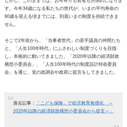
しかし、このままでは、お年寄りも若者も共倒れになりま
す。今年34歳になる私たちの世代が、いまの平均寿命の
80歳を迎える頃までには、到底いまの制度を持続できま
せん。
そこで2年前から、「当事者世代」の若手議員の仲間たち
と、「人生100年時代」にふさわしい制度づくりを目指
し、本格的に動いてきました。「2020年以降の経済財政
構想小委員会」、「人生100年時代の制度設計特命委員
会」を通じ、党の政調会や政府に提言をしてきました。
過去記事：
「こども保険」で幼児教育無償化 ～
2020年以降の経済財政構想小委員会から提言～」