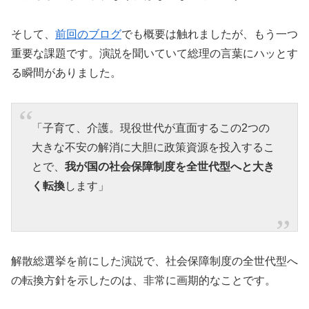
そして、
前回のブログ
でも概要は触れましたが、もう一つ
重要な課題です。演説を聞いていて総理の言葉にハッとす
る瞬間がありました。
「子育て、介護。現役世代が直面するこの2つの
大きな不安の解消に大胆に政策資源を投入するこ
とで、
我が国の社会保障制度を全世代型へと大き
く転換
します」
解散総選挙を前にした演説で、社会保障制度の全世代型へ
の転換方針を示したのは、非常に画期的なことです。