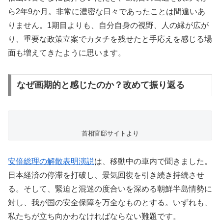
ら2年9か月。非常に濃密な日々であったことは間違いあ
りません。1期目よりも、自分自身の視野、人の縁が広が
り、重要な政策立案でカタチを残せたと手応えを感じる場
面も増えてきたように思います。
なぜ画期的と感じたのか？改めて振り返る
首相官邸サイトより
安倍総理の解散表明演説
は、移動中の車内で聞きました。
日本経済の停滞を打破し、景気回復を引き続き持続させ
る。そして、緊迫と混迷の度合いを深める朝鮮半島情勢に
対し、我が国の安全保障を万全なものとする。いずれも、
私たちが立ち向かわなければならない難題です。