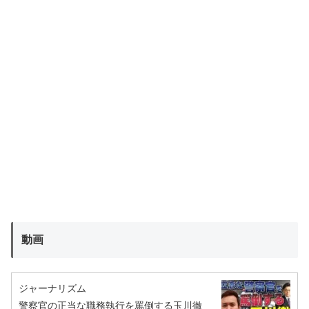
動画
ジャーナリズム
警察官の正当な職務執行を罵倒する玉川徹