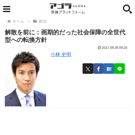
ホーム
政治
解散を前に：画期的だった社会保障の全世代
型への転換方針
2017.09.28 09:20
小林 史明