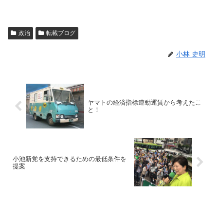
政治
転載ブログ
小林 史明
ヤマトの経済指標連動運賃から考えたこ
と！
小池新党を支持できるための最低条件を
提案