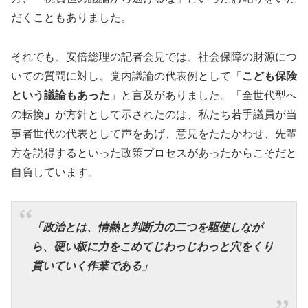
だくこともありました。
それでも、安倍総理の記者会見では、社会保障の財源につ
いての質問に対し、党内議論の代表例として「
こども保険
という議論もあった
」と言及がありました。「全世代型へ
の転換
」
が方針として示されたのは、私たち若手議員が当
事者世代の代表として声をあげ、意見をたたかわせ、先輩
方を説得するといった政策プロセスがあったからこそだと
自負しています。
「政治とは、情熱と判断力の二つを駆使しなが
ら、硬い板に力をこめてじわっじわっと穴をくり
貫いていく作業である」