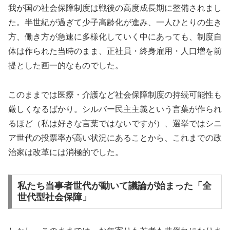
我が国の社会保障制度は戦後の高度成長期に整備されまし
た。半世紀が過ぎて少子高齢化が進み、一人ひとりの生き
方、働き方が急速に多様化していく中にあっても、制度自
体は作られた当時のまま、正社員・終身雇用・人口増を前
提とした画一的なものでした。
このままでは医療・介護など社会保障制度の持続可能性も
厳しくなるばかり。シルバー民主主義という言葉が作られ
るほど（私は好きな言葉ではないですが）、選挙ではシニ
ア世代の投票率が高い状況にあることから、これまでの政
治家は改革には消極的でした。
私たち当事者世代が動いて議論が始まった「全
世代型社会保障」