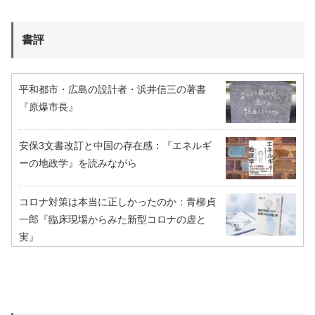
書評
平和都市・広島の設計者・浜井信三の著書
『原爆市長』
安保3文書改訂と中国の存在感：『エネルギ
ーの地政学』を読みながら
コロナ対策は本当に正しかったのか：青柳貞
一郎『臨床現場からみた新型コロナの虚と
実』