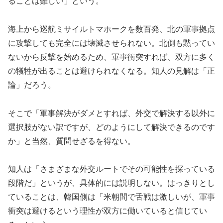
ることは難しい」という。
海上から巡航ミサイルトマホークを数百発、北の軍事拠点
に攻撃しても完全には壊滅させられない。北側も黙ってい
ないから反撃を始めるため、軍事衝突すれば、双方に多く
の犠牲が出ることは避けられなくなる。知人の見解は「正
論」だろう。
そこで「軍事解決がダメとすれば、外交で解決する以外に
選択肢がない訳ですが、どのようにして解決できるのです
か」と当然、質問せざるを得ない。
知人は「さまざまな外交ルートでその可能性を探っている
段階だ」というが、具体的には説明しない。はっきりとし
ていることは、韓国側は「米朝間で舌戦は激しいが、軍事
衝突は避けるという理性が双方に働いていると信じてい