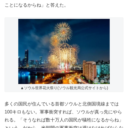
ことになるからね」と答えた。
▲ソウル世界花火祭り(ソウル観光局公式サイトから)
多くの国民が住んでいる首都ソウルと北側国境線までは
100キロもない。軍事衝突すれば、ソウルが真っ先にやら
れる。「そうなれば数十万人の国民が犠牲になるからね」
という。だから、米朝間の軍事衝突は避けなければならな