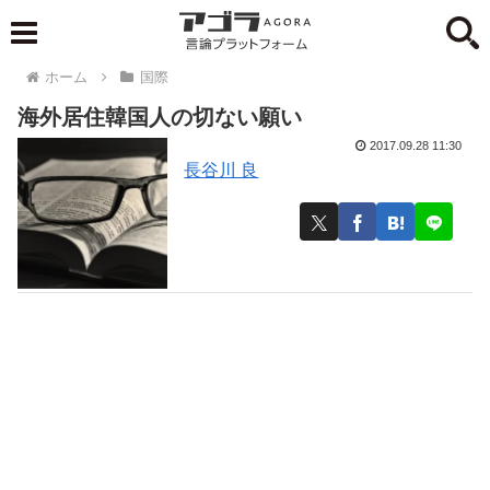
ホーム
国際
海外居住韓国人の切ない願い
2017.09.28 11:30
長谷川 良