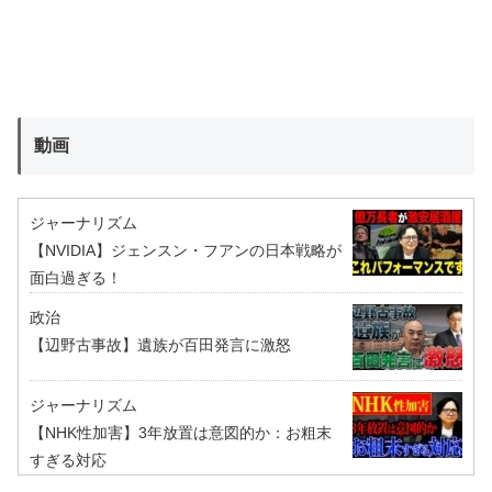
動画
ジャーナリズム
【NVIDIA】ジェンスン・フアンの日本戦略が
面白過ぎる！
政治
【辺野古事故】遺族が百田発言に激怒
ジャーナリズム
【NHK性加害】3年放置は意図的か：お粗末
すぎる対応