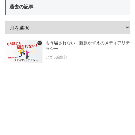
過去の記事
もう騙されない 藤原かずえのメディアリテ
ラシー
アゴラ編集部