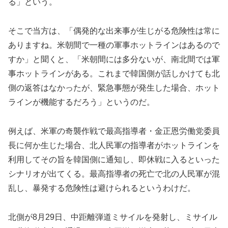
る」という。
そこで当方は、「偶発的な出来事が生じがる危険性は常に
ありますね。米朝間で一種の軍事ホットラインはあるので
すか」と聞くと、「米朝間には多分ないが、南北間では軍
事ホットラインがある。これまで韓国側が話しかけても北
側の返答はなかったが、緊急事態が発生した場合、ホット
ラインが機能するだろう」というのだ。
例えば、米軍の奇襲作戦で最高指導者・金正恩労働党委員
長に何か生じた場合、北人民軍の指導者がホットラインを
利用してその旨を韓国側に通知し、即休戦に入るといった
シナリオが出てくる。最高指導者の死亡で北の人民軍が混
乱し、暴発する危険性は避けられるというわけだ。
北側が8月29日、中距離弾道ミサイルを発射し、ミサイル