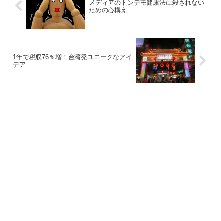
メディアのトンデモ健康法に殺されない
ための心構え
1年で税収76％増！台湾発ユニークなアイ
デア