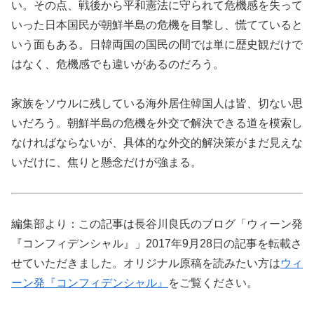
い。その点、戦後から平和憲法に守られて危機感を失って
いった日本国民が朝鮮半島の危機を目撃し、慌てていると
いう面もある。日韓両国の国民の間では単に歴史観だけで
はなく、危機感でも違いがあるのだろう。
家族をソウルに残している海外居住韓国人は皆、切ない思
いだろう。朝鮮半島の危機を外交で解決できる道を模索し
なければならないが、具体的な外交的解決策がまだ見えな
いだけに、焦りと懸念だけが強まる。
編集部より：この記事は長谷川良氏のブログ「ウィーン発
『コンフィデンシャル』」2017年9月28日の記事を転載さ
せていただきました。オリジナル原稿を読みたい方は
ウィ
ーン発『コンフィデンシャル』
をご覧ください。