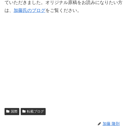
ていただきました。オリジナル原稿をお読みになりたい方
は、
加藤氏のブログ
をご覧ください。
国際
転載ブログ
加藤 隆則