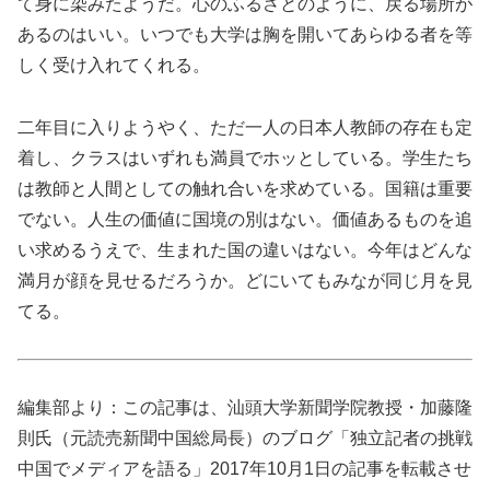
て身に染みたようだ。心のふるさとのように、戻る場所が
あるのはいい。いつでも大学は胸を開いてあらゆる者を等
しく受け入れてくれる。
二年目に入りようやく、ただ一人の日本人教師の存在も定
着し、クラスはいずれも満員でホッとしている。学生たち
は教師と人間としての触れ合いを求めている。国籍は重要
でない。人生の価値に国境の別はない。価値あるものを追
い求めるうえで、生まれた国の違いはない。今年はどんな
満月が顔を見せるだろうか。どにいてもみなが同じ月を見
てる。
編集部より：この記事は、汕頭大学新聞学院教授・加藤隆
則氏（元読売新聞中国総局長）のブログ「独立記者の挑戦
中国でメディアを語る」2017年10月1日の記事を転載させ