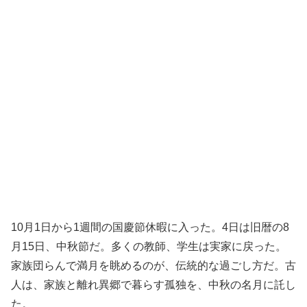
10月1日から1週間の国慶節休暇に入った。4日は旧暦の8
月15日、中秋節だ。多くの教師、学生は実家に戻った。
家族団らんで満月を眺めるのが、伝統的な過ごし方だ。古
人は、家族と離れ異郷で暮らす孤独を、中秋の名月に託し
た。