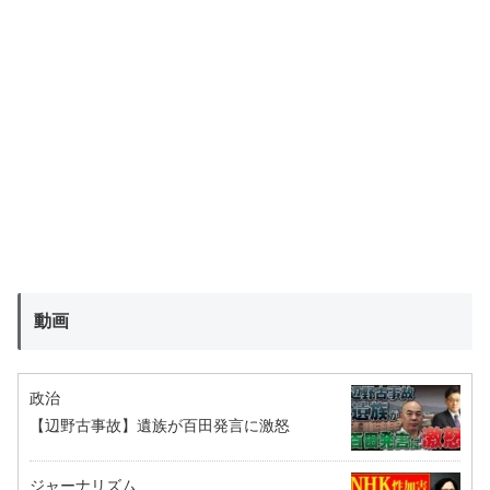
動画
政治
【辺野古事故】遺族が百田発言に激怒
ジャーナリズム