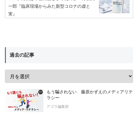
一郎『臨床現場からみた新型コロナの虚と
実』
過去の記事
もう騙されない 藤原かずえのメディアリテ
ラシー
アゴラ編集部