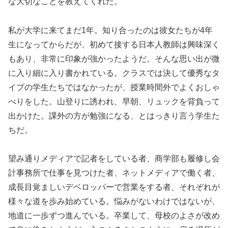
な大切なことを教えてくれた。
私が大学に来てまだ1年。知り合ったのは彼女たちが4年
生になってからだが、初めて接する日本人教師は興味深く
もあり、非常に印象が強かったようだ。そんな思い出が微
に入り細に入り書かれている。クラスでは決して優秀なタ
イプの学生たちではなかったが、授業時間外でよくおしゃ
べりをした。山登りに誘われ、早朝、リュックを背負って
出かけた。課外の方が勉強になる、とはっきり言う学生た
ちだ。
望み通りメディアで記者をしている者、商学部も履修し会
計事務所で仕事を見つけた者、ネットメディアで働く者、
成長目覚ましいデベロッパーで営業をする者、それぞれが
様々な道を歩み始めている。悩みがないわけではないが、
地道に一歩ずつ進んでいる。卒業して、母校のよさが改め