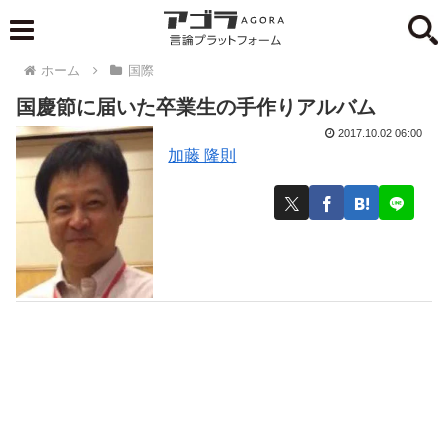
ホーム
国際
国慶節に届いた卒業生の手作りアルバム
2017.10.02 06:00
加藤 隆則