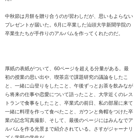
中秋節は月餅を贈り合うのが習わしだが、思いもよらない
プレゼントが届いた。6月に卒業した汕頭大学新聞学院の
卒業生たちが手作りのアルバムを作ってくれたのだ。
厚紙の表紙がついて、60ページを超える分量がある。最
初の授業の思い出や、喫茶店で課題研究の議論をしたこ
と、一緒に山登りをしたこと、午後ずっとお茶を飲みなが
ら将来の仕事や恋愛について語ったこと、大学近くのレス
トランで食事をしたこと、卒業式の前日、私の部屋に来て
一緒に料理を作って食べたこと、ガウンと角帽をつけた卒
業の記念写真撮影、そして、最後のページにはみんなでア
ルバムを作る光景まで紹介されている。さすがジャーナリ
ズム学部の学生だ。