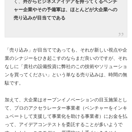
く、
外からビジネスアイデアを持ってくるベンチ
ャー企業やその予備軍は、ほとんどが大企業への
売り込みが目当てである
「売り込み」が目当てであっても、それが新しい視点や企
業のシナジーをひき起こすのならまだ良いのですが、それ
なしに「貴社の設備投資に弊社のこの技術やソリューショ
ンを買ってください」という単なる売り込みは、時間の無
駄です。
加えて、大企業はオープンイノベーションの目玉施策とし
て、プロのアクセラレーター事業者（ベンチャーをインキ
ュベートして支援して事業化を助ける事業者）にお金を払
って、アイデアコンテストを委託することが多いようで