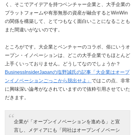
く、そこでアイデアを持つベンチャー企業と、大手企業の
プラットフォームや有形無形の資産が融合するとWinWin
の関係を構築して、とてつもなく面白いことになることも
また間違いがないのです。
ところがです。大企業とベンチャーのコラボ、俗にいうオ
ープン・イノベーションは、どこの大手企業でもほとんど
上手くいっておりません。どうしてなのでしょうか？
BusinessInsiderJapanの塩野誠氏の記事「大企業はオープ
ンイノベーションごっこから脱出せよ」
ではこの点、非常
に興味深い論考がなされていますので抜粋引用させていた
だきます。
企業が「オープンイノベーションを進める」と宣
言し、メディアにも「同社はオープンイノベーシ