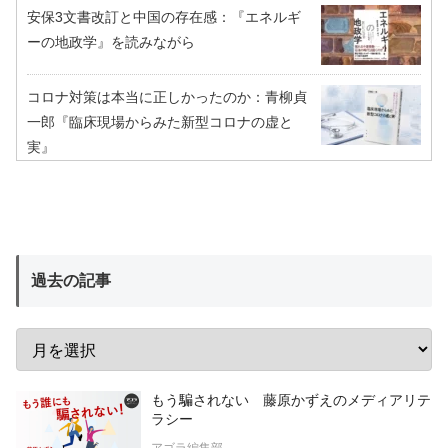
安保3文書改訂と中国の存在感：『エネルギ
ーの地政学』を読みながら
コロナ対策は本当に正しかったのか：青柳貞
一郎『臨床現場からみた新型コロナの虚と
実』
過去の記事
もう騙されない 藤原かずえのメディアリテ
ラシー