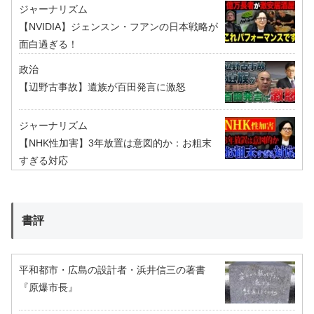
ジャーナリズム
【NVIDIA】ジェンスン・フアンの日本戦略が
面白過ぎる！
政治
【辺野古事故】遺族が百田発言に激怒
ジャーナリズム
【NHK性加害】3年放置は意図的か：お粗末
すぎる対応
書評
平和都市・広島の設計者・浜井信三の著書
『原爆市長』