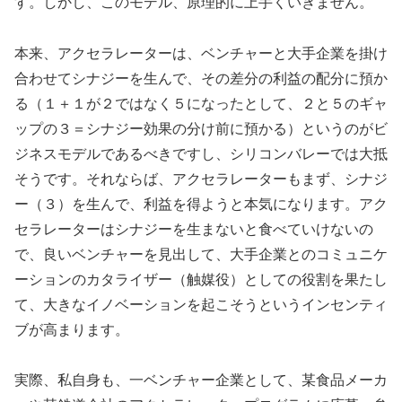
す。しかし、このモデル、原理的に上手くいきません。
本来、アクセラレーターは、ベンチャーと大手企業を掛け
合わせてシナジーを生んで、その差分の利益の配分に預か
る（１＋１が２ではなく５になったとして、２と５のギャ
ップの３＝シナジー効果の分け前に預かる）というのがビ
ジネスモデルであるべきですし、シリコンバレーでは大抵
そうです。それならば、アクセラレーターもまず、シナジ
ー（３）を生んで、利益を得ようと本気になります。アク
セラレーターはシナジーを生まないと食べていけないの
で、良いベンチャーを見出して、大手企業とのコミュニケ
ーションのカタライザー（触媒役）としての役割を果たし
て、大きなイノベーションを起こそうというインセンティ
ブが高まります。
実際、私自身も、一ベンチャー企業として、某食品メーカ