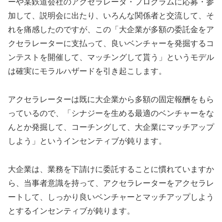
ーや某鉄道会社のアクセラレータ・プログラムに応募・参
加して、説明会に出たり、いろんな関係者と交流して、そ
れを痛感したのですが、この「大企業が多額の委託金をア
クセラレーターに支払って、良いベンチャーを発掘するコ
ンテストを開催して、マッチングして貰う」というモデル
は確実にモラルハザードを引き起こします。
アクセラレーターは既に大企業から多額の固定報酬をもら
っているので、「シナジーを生める最適のベンチャーをな
んとか発掘して、コーチングして、大企業にマッチアップ
しよう」というインセンティブが鈍ります。
大企業は、業務を下請けに委託することに慣れていますか
ら、当事者意識を持って、アクセラレーターをアクセラレ
ートして、しっかり良いベンチャーとマッチアップしよう
とするインセンティブが鈍ります。