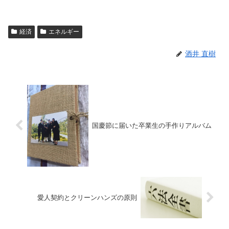
経済
エネルギー
酒井 直樹
国慶節に届いた卒業生の手作りアルバム
愛人契約とクリーンハンズの原則