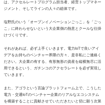
は、アクセルレートプログラム担当者、経営トップマネー
ジメント、そしてラインの人々の総体です。
塩野氏のいう「オープンイノベーションごっこ」を「ごっ
こ」に終わらせないという大企業側の熱意とクールな仕掛
けづくりです。
それがあれば、必ず上手くいきます。電力IoTで良いアイ
デアをお持ちのベンチャー界隈の方々、是非私にご連絡く
ださい。大企業の有する、有形無形の資産を縦横無尽に活
用できるという、ガチンコのアクセラレートを必ず実現し
ていきます。
また、アゴラという言論プラットフォーム上で、こうした
電力・交通IoTのベンチャー企業のリアルなエコシステム
を構築することに貢献させていただきたいと切に願う次第