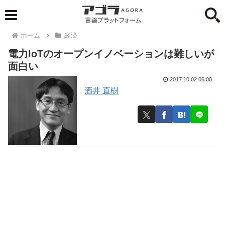
ホーム
経済
電力IoTのオープンイノベーションは難しいが
面白い
2017.10.02 06:00
酒井 直樹