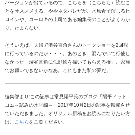
バージョンが出ているので、こちらを（こちらも）読むこ
とをオススメする。ややネタバレだが、水原希子演じるヒ
ロインや、コーロキの上司である編集長のことがよくわか
り、たまらない。
そういえば、夫婦で渋谷直角さんのトークショーを2回観
に行っているのだが・・・。あのとき、混んでいて行使し
なかった「渋谷直角に似顔絵を描いてもらえる権」、家族
でお願いできないかなあ。これもまた私の夢だ。
編集部より:この記事は常見陽平氏のブログ「陽平ドット
コム～試みの水平線～」2017年10月2日の記事を転載させ
ていただきました。オリジナル原稿をお読みになりたい方
は、
こちら
をご覧ください。