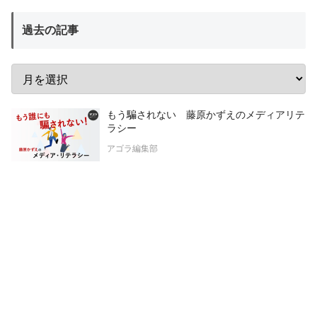
過去の記事
もう騙されない 藤原かずえのメディアリテ
ラシー
アゴラ編集部