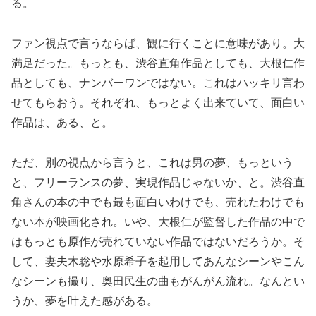
る。
ファン視点で言うならば、観に行くことに意味があり。大
満足だった。もっとも、渋谷直角作品としても、大根仁作
品としても、ナンバーワンではない。これはハッキリ言わ
せてもらおう。それぞれ、もっとよく出来ていて、面白い
作品は、ある、と。
ただ、別の視点から言うと、これは男の夢、もっという
と、フリーランスの夢、実現作品じゃないか、と。渋谷直
角さんの本の中でも最も面白いわけでも、売れたわけでも
ない本が映画化され。いや、大根仁が監督した作品の中で
はもっとも原作が売れていない作品ではないだろうか。そ
して、妻夫木聡や水原希子を起用してあんなシーンやこん
なシーンも撮り、奥田民生の曲もがんがん流れ。なんとい
うか、夢を叶えた感がある。