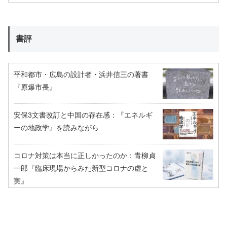
書評
平和都市・広島の設計者・浜井信三の著書
『原爆市長』
安保3文書改訂と中国の存在感：『エネルギ
ーの地政学』を読みながら
コロナ対策は本当に正しかったのか：青柳貞
一郎『臨床現場からみた新型コロナの虚と
実』