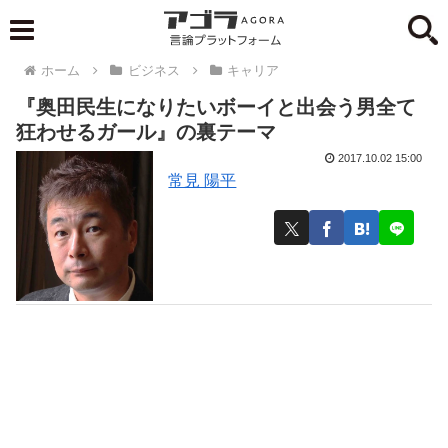
ホーム
ビジネス
キャリア
『奥田民生になりたいボーイと出会う男全て
狂わせるガール』の裏テーマ
2017.10.02 15:00
常見 陽平