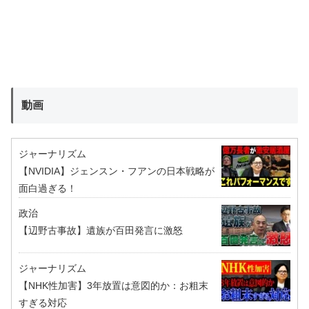
動画
ジャーナリズム
【NVIDIA】ジェンスン・フアンの日本戦略が
面白過ぎる！
政治
【辺野古事故】遺族が百田発言に激怒
ジャーナリズム
【NHK性加害】3年放置は意図的か：お粗末
すぎる対応