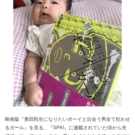
映画版『奥田民生になりたいボーイと出会う男全て狂わせ
るガール』を見る。『SPA!』に連載されていた頃から夫