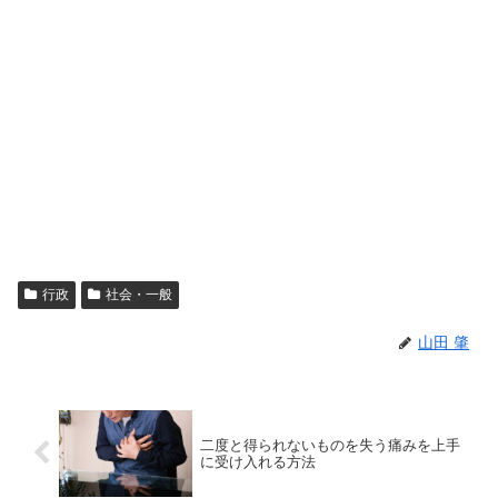
行政
社会・一般
山田 肇
二度と得られないものを失う痛みを上手
に受け入れる方法