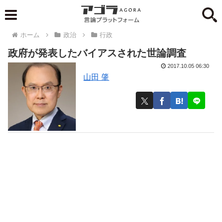
ホーム
政治
行政
政府が発表したバイアスされた世論調査
2017.10.05 06:30
山田 肇