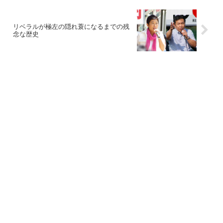
リベラルが極左の隠れ蓑になるまでの残
念な歴史