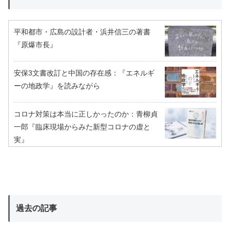
平和都市・広島の設計者・浜井信三の著書
『原爆市長』
安保3文書改訂と中国の存在感：『エネルギ
ーの地政学』を読みながら
コロナ対策は本当に正しかったのか：青柳貞
一郎『臨床現場からみた新型コロナの虚と
実』
過去の記事