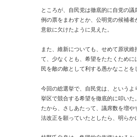
ところが、自民党は徹底的に自党の議
例の票をまわすとか、公明党の候補者
意欲に欠けたように見えた。
また、維新についても、せめて原状維
て、少なくとも、希望をたたくために
民を敵の敵として利する愚かなことを
今回の総選挙で、自民党は、というよ
挙区で競合する希望を徹底的に叩いた
たから、さしあたって、議席数を増や
法改正を願っていたとしたら、明らか