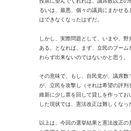
投票に望んでくれれば、議席数以上の
るいは、最悪、個々の議員にまかせる
はできなくなったはずだ。
しかし、実際問題として、いまや、野
ある。となれば、まず、立民のブーム
わらず出来ないのではないかと思う。
その意味で、もし、自民党が、議席数
が、立民を攻撃し（それは希望の評判
維新に少し票を回して貸しを作ってお
した現状では、憲法改正は難しくなっ
以上は、今回の選挙結果と憲法改正の