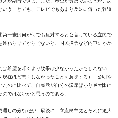
働きが期待できる。また、希望が賛成であるとか、あ
ということでも、テレビでもあまり反対に偏った報道
党第一党は何が何でも反対すると公言している立民で
を終わらせてからでないと、国民投票など内容にかか
では希望を叩くより効果は少なかったかもしれない
を現在ほど悪くしなかったことを意味する）、公明や
いたのに比べて、自民党が自分の議席ばかり最大限に
たのではないかと思うのである。
見通しの分析だが、最後に、立憲民主党とそれに絶大