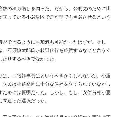
席数の積み増しを図った。だから、公明党のために比
が立っている小選挙区で是が非でも当選させるという
持ができるように手加減も可能だったはずだ。そし
は、石原慎太郎氏が枝野代行を絶賛するなどと言う立
したりするべきでなかった。
りは、二階幹事長はというべきかもしれないが、小選
。立民は小選挙区に十分な候補を立てられていなかっ
すためには賢明だった。しかし、もし、安倍首相が憲
に間違った選択だった。