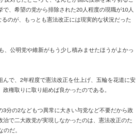
で、希望の党から排除された20人程度の現職が10人
になるのが、もっとも憲法改正には現実的な状況だった
ても、公明党や維新がもう少し積みませたほうがよかっ
組んで、2年程度で憲法改正を仕上げ、五輪を花道に安
、政権取りに取り組めば良かったのである。
の3分の2などもつ異常に大きい与党など不要だから政
政治で二大政党が実現しなかったのは、憲法改正のた
なのだ。