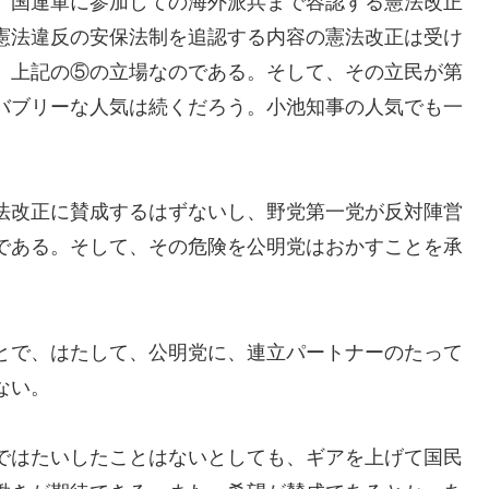
、国連軍に参加しての海外派兵まで容認する憲法改正
憲法違反の安保法制を追認する内容の憲法改正は受け
、上記の⑤の立場なのである。そして、その立民が第
バブリーな人気は続くだろう。小池知事の人気でも一
法改正に賛成するはずないし、野党第一党が反対陣営
である。そして、その危険を公明党はおかすことを承
とで、はたして、公明党に、連立パートナーのたって
ない。
ではたいしたことはないとしても、ギアを上げて国民