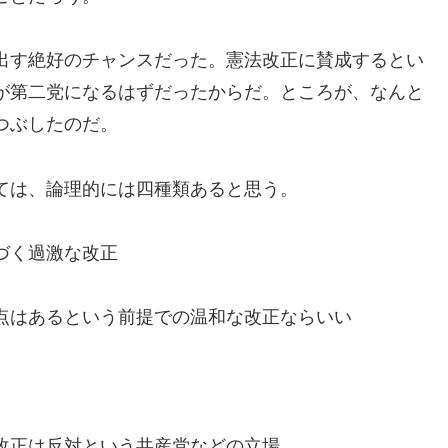
出す絶好のチャンスだった。憲法改正に賛成するとい
が第二党になるはずだったからだ。ところが、なんと
つぶしたのだ。
ては、論理的には四種類あると思う。
づく過激な改正
点はあるという前提での温和な改正ならいい
改正は反対という共産党などの立場。