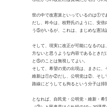
世の中で改憲派といっているのは①で
だし、昨今は、枝野氏のように、安倍
う⑤がいるが、これは、まじめな憲法
そして、現実に改正が可能になるのは
方ないと思うような内容であるときだ
と⑤のことは無視してよい。
そして、希望の党の出現は、まさに、
維新は①か②だし、公明党は②、そし
路線にどうしても拘るという分子は排
となれば、自民党・公明党・維新・希
（③）と民進党はぐれ組の10～20議