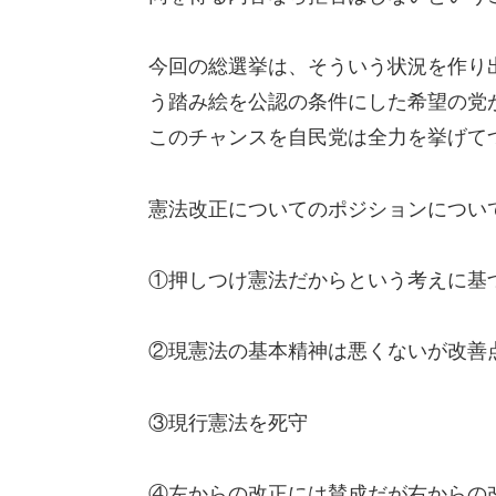
今回の総選挙は、そういう状況を作り
う踏み絵を公認の条件にした希望の党
このチャンスを自民党は全力を挙げて
憲法改正についてのポジションについ
①押しつけ憲法だからという考えに基
②現憲法の基本精神は悪くないが改善
③現行憲法を死守
④左からの改正には賛成だが右からの