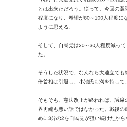
とは出来ただろう。従って、今回の選挙
程度になり、希望が80～100人程度
ように思える。
そして、自民党は20～30人程度減っ
た。
そうした状況で、なんなら大連立でも
倍首相は引退し、小池氏も満を持して
そもそも、憲法改正が終われば、議席
界再編も悪い話ではなかった。戦後の
めに3分の2を自民党が狙い続けたから