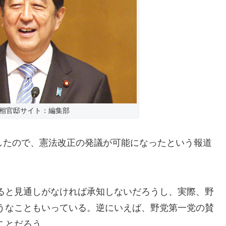
相官邸サイト：編集部
保したので、憲法改正の発議が可能になったという報道
ると見通しがなければ承知しないだろうし、実際、野
うなこともいっている。逆にいえば、野党第一党の賛
ことだろう。