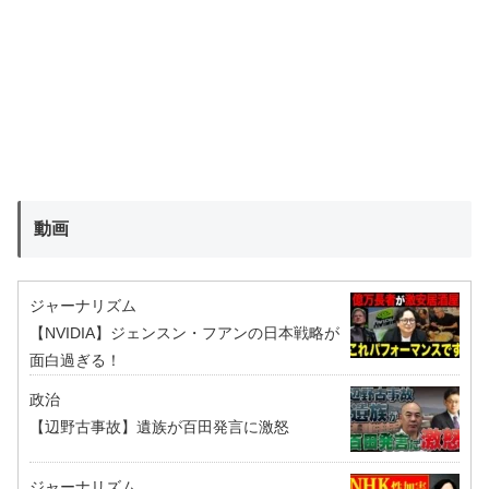
動画
ジャーナリズム
【NVIDIA】ジェンスン・フアンの日本戦略が
面白過ぎる！
政治
【辺野古事故】遺族が百田発言に激怒
ジャーナリズム