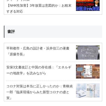
【NHK性加害】3年放置は意図的か：お粗末
すぎる対応
書評
平和都市・広島の設計者・浜井信三の著書
『原爆市長』
安保3文書改訂と中国の存在感：『エネルギ
ーの地政学』を読みながら
コロナ対策は本当に正しかったのか：青柳貞
一郎『臨床現場からみた新型コロナの虚と
実』