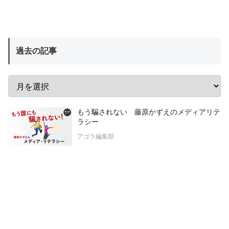
過去の記事
もう騙されない 藤原かずえのメディアリテ
ラシー
アゴラ編集部