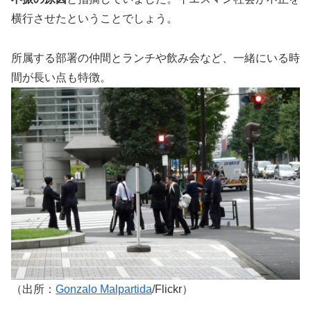
横行させたということでしょう。
所属する部署の仲間とランチや飲み会など、一緒にいる時
間が長い点も特徴。
（出所：
Gonzalo Malpartida
/Flickr）