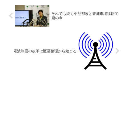
それでも続く小池都政と豊洲市場移転問
題の今
電波制度の改革は区画整理から始まる