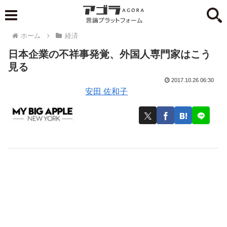
ホーム
経済
日本企業の不祥事発覚、外国人専門家はこう
見る
2017.10.26 06:30
安田 佐和子