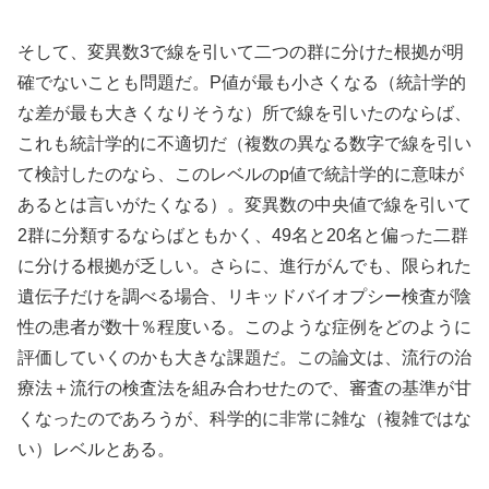
そして、変異数3で線を引いて二つの群に分けた根拠が明
確でないことも問題だ。P値が最も小さくなる（統計学的
な差が最も大きくなりそうな）所で線を引いたのならば、
これも統計学的に不適切だ（複数の異なる数字で線を引い
て検討したのなら、このレベルのp値で統計学的に意味が
あるとは言いがたくなる）。変異数の中央値で線を引いて
2群に分類するならばともかく、49名と20名と偏った二群
に分ける根拠が乏しい。さらに、進行がんでも、限られた
遺伝子だけを調べる場合、リキッドバイオプシー検査が陰
性の患者が数十％程度いる。このような症例をどのように
評価していくのかも大きな課題だ。この論文は、流行の治
療法＋流行の検査法を組み合わせたので、審査の基準が甘
くなったのであろうが、科学的に非常に雑な（複雑ではな
い）レベルとある。