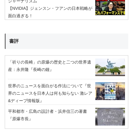
ジャーナリズム
【NVIDIA】ジェンスン・フアンの日本戦略が
面白過ぎる！
書評
「祈りの長崎」の原爆の歴史と二つの世界遺
産：永井隆『長崎の鐘』
世界のニュースを面白がる作法について『世
界のニュースを日本人は何も知らない 激レア
&ディープ情報版』
平和都市・広島の設計者・浜井信三の著書
『原爆市長』