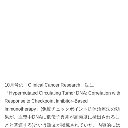
10月号の「Clinical Cancer Research」誌に
「Hypermutated Circulating Tumor DNA: Correlation with
Response to Checkpoint Inhibitor–Based
Immunotherapy」(免疫チェックポイント抗体治療法の効
果が、血漿中DNAに遺伝子異常が高頻度に検出されるこ
とと関連する)という論文が掲載されていた。内容的には