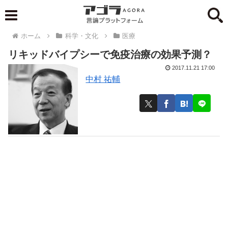
ホーム
科学・文化
医療
リキッドバイプシーで免疫治療の効果予測？
2017.11.21 17:00
中村 祐輔