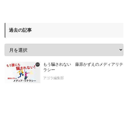
過去の記事
もう騙されない 藤原かずえのメディアリテ
ラシー
アゴラ編集部