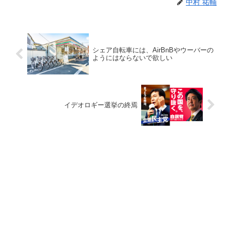
中村 祐輔
シェア自転車には、AirBnBやウーバーの
ようにはならないで欲しい
イデオロギー選挙の終焉