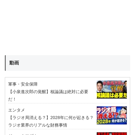
動画
軍事・安全保障
【小泉進次郎の覚醒】核論議は絶対に必要
だ！
エンタメ
【ラジオ局消える？】2028年に何が起きる？
ラジオ業界のリアルな財務事情