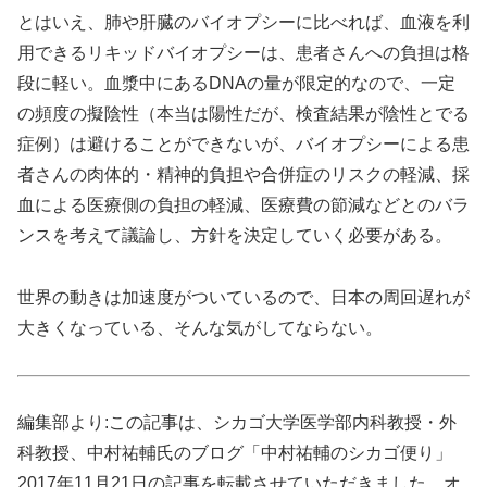
とはいえ、肺や肝臓のバイオプシーに比べれば、血液を利
用できるリキッドバイオプシーは、患者さんへの負担は格
段に軽い。血漿中にあるDNAの量が限定的なので、一定
の頻度の擬陰性（本当は陽性だが、検査結果が陰性とでる
症例）は避けることができないが、バイオプシーによる患
者さんの肉体的・精神的負担や合併症のリスクの軽減、採
血による医療側の負担の軽減、医療費の節減などとのバラ
ンスを考えて議論し、方針を決定していく必要がある。
世界の動きは加速度がついているので、日本の周回遅れが
大きくなっている、そんな気がしてならない。
編集部より:この記事は、シカゴ大学医学部内科教授・外
科教授、中村祐輔氏のブログ「中村祐輔のシカゴ便り」
2017年11月21日の記事を転載させていただきました。オ