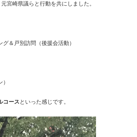
・元宮崎県議らと行動を共にしました。
ング＆戸別訪問（後援会活動）
ン）
ルコース
といった感じです。