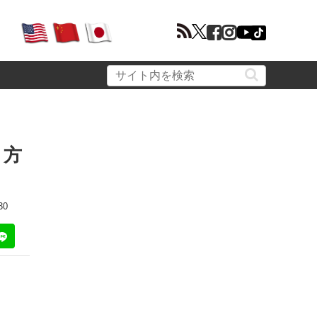
り方
30