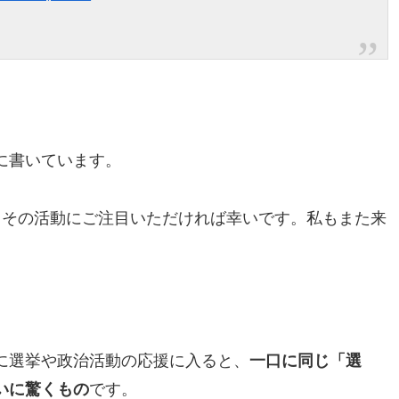
に書いています。
もその活動にご注目いただければ幸いです。私もまた来
に選挙や政治活動の応援に入ると、
一口に同じ「選
いに驚くもの
です。