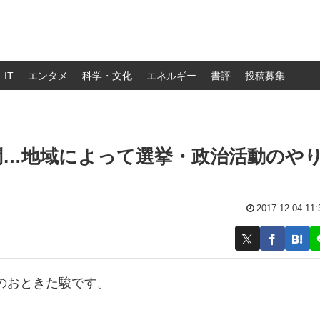
IT
エンタメ
科学・文化
エネルギー
書評
投稿募集
問…地域によって選挙・政治活動のや
2017.12.04 11:
のおときた駿です。