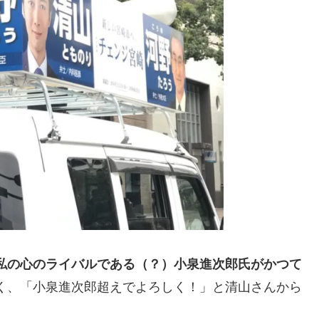
私の心のライバルである（？）小泉進次郎氏がかつて
く、「小泉進次郎超えでよろしく！」と清山さんから