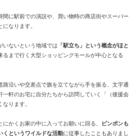
時間に駅前での演説や、買い物時の商店街やスーパー
とになります。
がいないという地域では
「駅立ち」という概念がほと
来るまで行く大型ショッピングモールが中心となる
。
道路沿いや交差点で旗を立てながら手を振る、文字通
軒一軒のお宅に自分たちから訪問していく「（後援会
くなります。
とにかくお家の中に入ってお願いに回る、
ピンポンも
いくというワイルドな活動
に従事したこともありまし