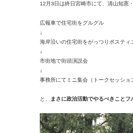
12月3日は終日宮崎市にて、清山知憲
広報車で住宅街をグルグル
↓
海岸沿いの住宅街をがっつりポスティ
↓
市街地で街頭演説会
↓
事務所にてミニ集会（トークセッショ
と、
まさに政治活動でやるべきことフ