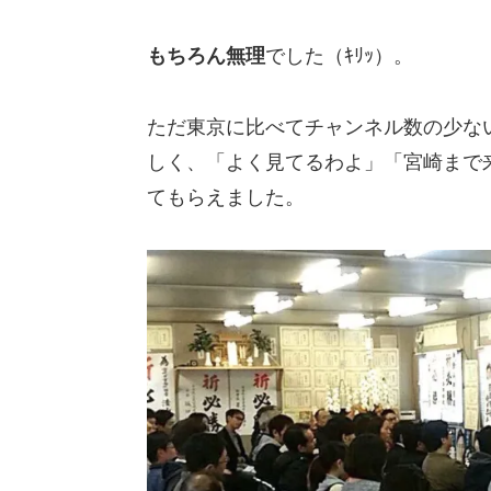
もちろん無理
でした（ｷﾘｯ）。
ただ東京に比べてチャンネル数の少な
しく、「よく見てるわよ」「宮崎まで
てもらえました。