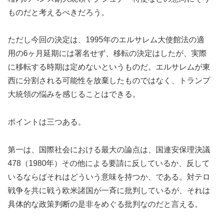
ものだと考えるべきだろう。
ただし今回の決定は、1995年のエルサレム大使館法の適
用の6ヶ月延期には署名せず、移転の決定はしたが、実際
に移転する時期は定めないというものだ。エルサレムが東
西に分割される可能性を放棄したものではなく、トランプ
大統領の悩みを感じることはできる。
ポイントは三つある。
第一は、国際社会における最大の論点は、国連安保理決議
478（1980年）その他による要請に反しているか、反して
いるならばそれはどういう意味を持つか、である。対テロ
戦争を共に戦う欧米諸国が一斉に批判しているが、それは
具体的な政策判断の是非をめぐる批判なのだと言える。