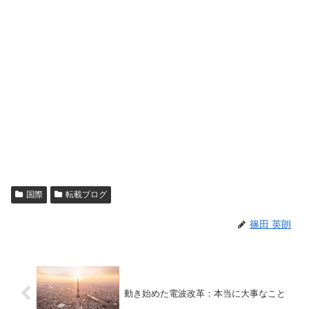
国際
転載ブログ
篠田 英朗
動き始めた電波改革：本当に大事なこと