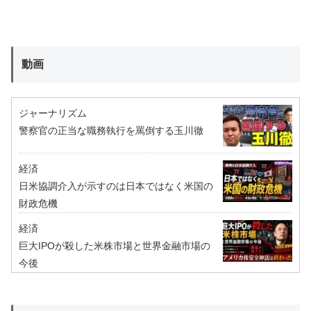
動画
ジャーナリズム
警察官の正当な職務執行を罵倒する玉川徹
経済
日米協調介入が示すのは日本ではなく米国の
財政危機
経済
巨大IPOが殺した米株市場と世界金融市場の
今後