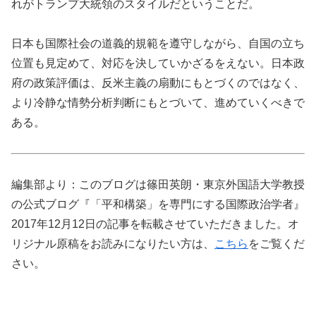
れがトランプ大統領のスタイルだということだ。
日本も国際社会の道義的規範を遵守しながら、自国の立ち
位置も見定めて、対応を決していかざるをえない。日本政
府の政策評価は、反米主義の扇動にもとづくのではなく、
より冷静な情勢分析判断にもとづいて、進めていくべきで
ある。
編集部より：このブログは篠田英朗・東京外国語大学教授
の公式ブログ『「平和構築」を専門にする国際政治学者』
2017年12月12日の記事を転載させていただきました。オ
リジナル原稿をお読みになりたい方は、
こちら
をご覧くだ
さい。