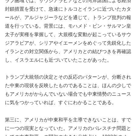
ラブ圏域では、サウジアラビアなどの湾岸諸国による経済
封鎖措置を受けて、急速にトルコとイランに近づいたカタ
ールが、アルジャジーラなどを通じて、トランプ批判の報
道を行っている。背景には、モハメド・ビン・サルマン皇
太子が実権を掌握して、大規模な変動が起こっているサウ
ジアラビアが、シリアやイエーメンをめぐって先鋭化した
イランとの対立関係から、アメリカとの結びつきを再確認
し、イスラエルにも近づいていたことがあった。
トランプ大統領の決定とその反応のパターンが、分断され
た中東の現状を反映したものであることは、ほんの少しで
もアメリカがからんでいない場合でも中東情勢のニュース
に気をつかっていれば、すぐにわかることである。
第三に、アメリカが中東和平を主導できないことは、すで
に一つの現実となっていた。アメリカのパレスチナ問題と