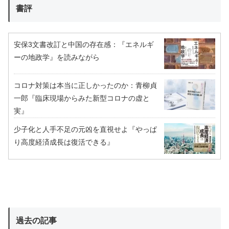
書評
安保3文書改訂と中国の存在感：『エネルギ
ーの地政学』を読みながら
コロナ対策は本当に正しかったのか：青柳貞
一郎『臨床現場からみた新型コロナの虚と
実』
少子化と人手不足の元凶を直視せよ『やっぱ
り高度経済成長は復活できる』
過去の記事