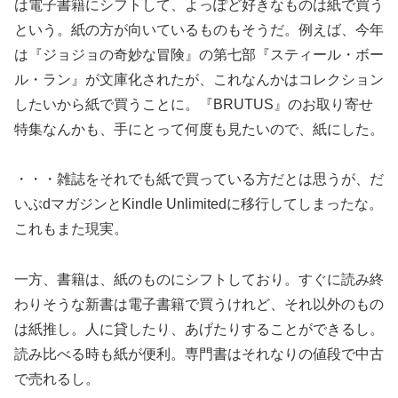
は電子書籍にシフトして、よっぽど好きなものは紙で買う
という。紙の方が向いているものもそうだ。例えば、今年
は『ジョジョの奇妙な冒険』の第七部『スティール・ボー
ル・ラン』が文庫化されたが、これなんかはコレクション
したいから紙で買うことに。『BRUTUS』のお取り寄せ
特集なんかも、手にとって何度も見たいので、紙にした。
・・・雑誌をそれでも紙で買っている方だとは思うが、だ
いぶdマガジンとKindle Unlimitedに移行してしまったな。
これもまた現実。
一方、書籍は、紙のものにシフトしており。すぐに読み終
わりそうな新書は電子書籍で買うけれど、それ以外のもの
は紙推し。人に貸したり、あげたりすることができるし。
読み比べる時も紙が便利。専門書はそれなりの値段で中古
で売れるし。