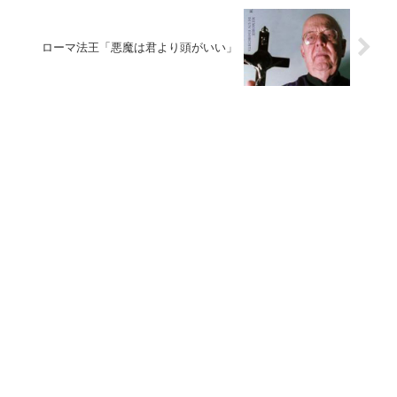
ローマ法王「悪魔は君より頭がいい」