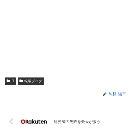
IT
転載ブログ
常見 陽平
総務省の失敗を楽天が救う