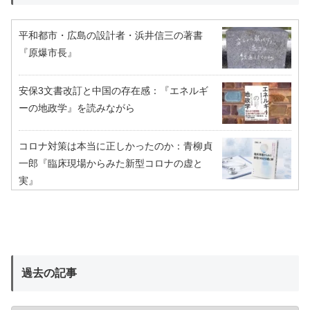
平和都市・広島の設計者・浜井信三の著書
『原爆市長』
安保3文書改訂と中国の存在感：『エネルギ
ーの地政学』を読みながら
コロナ対策は本当に正しかったのか：青柳貞
一郎『臨床現場からみた新型コロナの虚と
実』
過去の記事