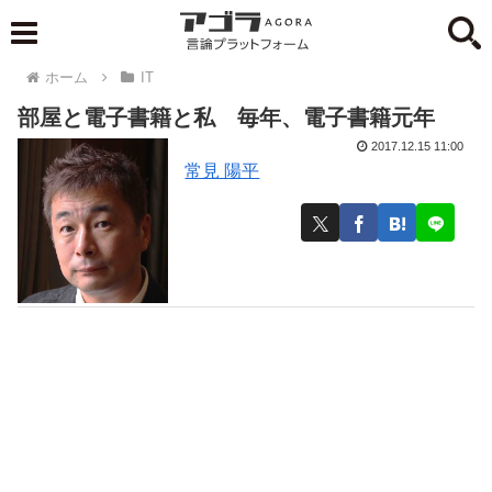
ホーム
IT
部屋と電子書籍と私 毎年、電子書籍元年
2017.12.15 11:00
常見 陽平