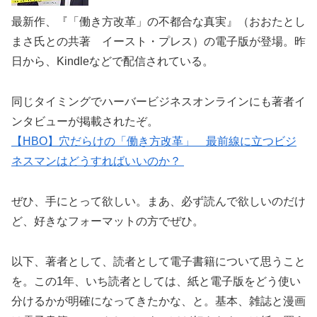
最新作、『「働き方改革」の不都合な真実』（おおたとし
まさ氏との共著 イースト・プレス）の電子版が登場。昨
日から、Kindleなどで配信されている。
同じタイミングでハーバービジネスオンラインにも著者イ
ンタビューが掲載されたぞ。
【HBO】穴だらけの「働き方改革」 最前線に立つビジ
ネスマンはどうすればいいのか？
ぜひ、手にとって欲しい。まあ、必ず読んで欲しいのだけ
ど、好きなフォーマットの方でぜひ。
以下、著者として、読者として電子書籍について思うこと
を。この1年、いち読者としては、紙と電子版をどう使い
分けるかが明確になってきたかな、と。基本、雑誌と漫画