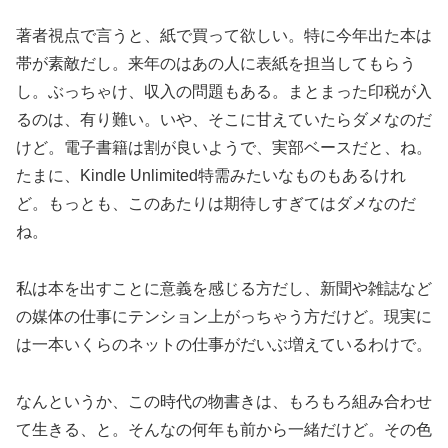
著者視点で言うと、紙で買って欲しい。特に今年出た本は
帯が素敵だし。来年のはあの人に表紙を担当してもらう
し。ぶっちゃけ、収入の問題もある。まとまった印税が入
るのは、有り難い。いや、そこに甘えていたらダメなのだ
けど。電子書籍は割が良いようで、実部ベースだと、ね。
たまに、Kindle Unlimited特需みたいなものもあるけれ
ど。もっとも、このあたりは期待しすぎてはダメなのだ
ね。
私は本を出すことに意義を感じる方だし、新聞や雑誌など
の媒体の仕事にテンション上がっちゃう方だけど。現実に
は一本いくらのネットの仕事がだいぶ増えているわけで。
なんというか、この時代の物書きは、もろもろ組み合わせ
て生きる、と。そんなの何年も前から一緒だけど。その色