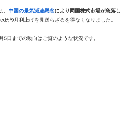
は、
中国の景気減速懸念
により同国株式市場が急落し
edが9月利上げを見送らざるを得なくなりました。
、2月5日までの動向はご覧のような状況です。