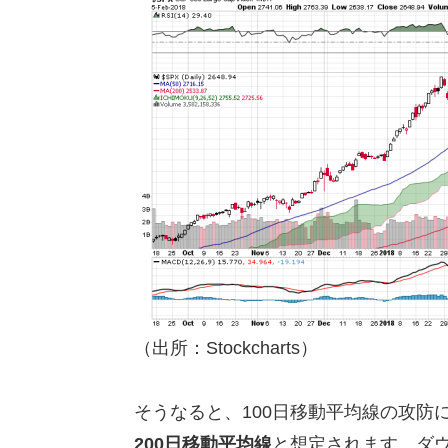
（出所：Stockcharts）
そうなると、100日移動平均線の攻防
200日移動平均線
と想定されます。ダウな