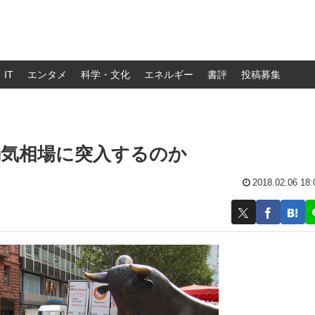
IT
エンタメ
科学・文化
エネルギー
書評
投稿募集
弱気相場に突入するのか
2018.02.06 18: