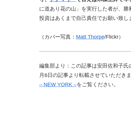
に道あり花の山」を実行した者が、勝
投資はあくまで自己責任でお願い致し
（カバー写真：
Matt Thorpe
/Flickr）
編集部より：この記事は安田佐和子氏のブログ「M
月6日の記事より転載させていただき
– NEW YORK –
をご覧ください。