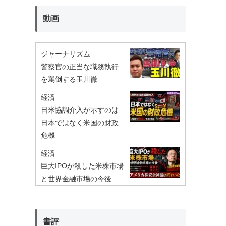
動画
ジャーナリズム
警察官の正当な職務執行
を罵倒する玉川徹
経済
日米協調介入が示すのは
日本ではなく米国の財政
危機
経済
巨大IPOが殺した米株市場
と世界金融市場の今後
書評