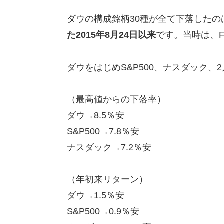
ダウの構成銘柄30種が全て下落したの
た2015年8月24日以来
です。当時は、F
ダウをはじめS&P500、ナスダック
（最高値からの下落率）
ダウ→8.5％安
S&P500→7.8％安
ナスダック→7.2％安
（年初来リターン）
ダウ→1.5％安
S&P500→0.9％安