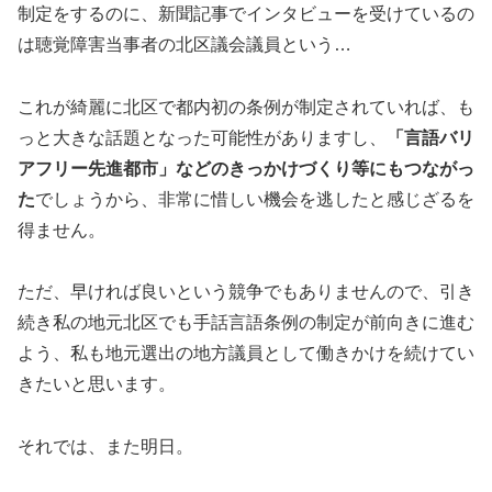
制定をするのに、新聞記事でインタビューを受けているの
は聴覚障害当事者の北区議会議員という…
これが綺麗に北区で都内初の条例が制定されていれば、も
っと大きな話題となった可能性がありますし、
「言語バリ
アフリー先進都市」などのきっかけづくり等にもつながっ
た
でしょうから、非常に惜しい機会を逃したと感じざるを
得ません。
ただ、早ければ良いという競争でもありませんので、引き
続き私の地元北区でも手話言語条例の制定が前向きに進む
よう、私も地元選出の地方議員として働きかけを続けてい
きたいと思います。
それでは、また明日。