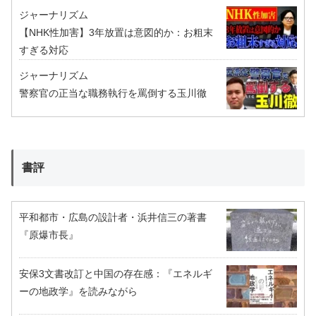
ジャーナリズム
【NHK性加害】3年放置は意図的か：お粗末
すぎる対応
ジャーナリズム
警察官の正当な職務執行を罵倒する玉川徹
書評
平和都市・広島の設計者・浜井信三の著書
『原爆市長』
安保3文書改訂と中国の存在感：『エネルギ
ーの地政学』を読みながら