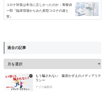
コロナ対策は本当に正しかったのか：青柳貞
一郎『臨床現場からみた新型コロナの虚と
実』
過去の記事
もう騙されない 藤原かずえのメディアリテ
ラシー
アゴラ編集部