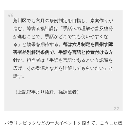
荒川区でも六月の条例制定を目指し、素案作りが
進む。障害者福祉課は「手話への理解や普及啓発
が進むことで、手話がどこででも使いやすくな
る」と効果を期待する。
都は六月制定を目指す障
害者差別解消条例で、手話を言語と位置付ける方
針
だ。担当者は「手話も言語であるという認識を
広げ、その奥深さなどを理解してもらいたい」と
話す。
（上記記事より抜粋、強調筆者）
パラリンピックなどの一大イベントを控えて、こうした機