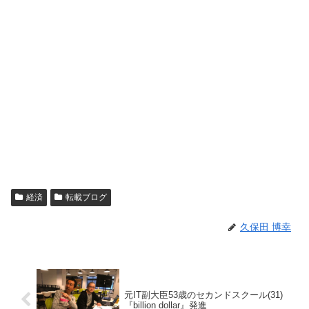
経済
転載ブログ
久保田 博幸
元IT副大臣53歳のセカンドスクール(31)
『billion dollar』発進