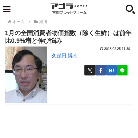
ホーム
経済
1月の全国消費者物価指数（除く生鮮）は前年
比0.9%増と伸び悩み
2018.02.25 11:30
久保田 博幸