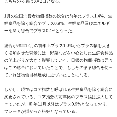
こちらの公表は3月2日となる。
1月の全国消費者物価指数の総合は前年比プラス1.4%、生
鮮食品を除く総合でプラス0.9%、生鮮食品及びエネルギ
ーを除く総合でプラス0.4%となった。
総合が昨年12月の前年比プラス1.0%からプラス幅を大き
く増加させた背景には、野菜などを中心とした生鮮食料品
の値上がりが大きく影響している。日銀の物価指数は元々
はこの総合においていたことで、もしそのまま総合を使っ
ていれば物価目標達成に近づいたことになる。
しかし、現在はコア指数と呼ばれる生鮮食品を除く総合に
変更されている。コア指数の前年比のプラス幅は拡大して
きていたが、昨年11月以降はプラス0.9%となっており、
ブレーキが掛かった格好となっている。