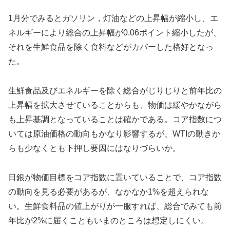
1月分でみるとガソリン，灯油などの上昇幅が縮小し、エ
ネルギーにより総合の上昇幅が0.06ポイント縮小したが、
それを生鮮食品を除く食料などがカバーした格好となっ
た。
生鮮食品及びエネルギーを除く総合がじりじりと前年比の
上昇幅を拡大させていることからも、物価は緩やかながら
も上昇基調となっていることは確かである。コア指数につ
いては原油価格の動向もかなり影響するが、WTIの動きか
らも少なくとも下押し要因にはなりづらいか。
日銀が物価目標をコア指数に置いていることで、コア指数
の動向を見る必要があるが、なかなか1%を超えられな
い。生鮮食料品の値上がりが一服すれば、総合でみても前
年比が2%に届くこともいまのところは想定しにくい。