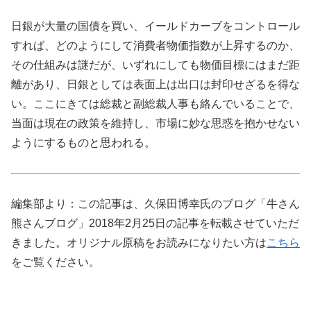
日銀が大量の国債を買い、イールドカーブをコントロール
すれば、どのようにして消費者物価指数が上昇するのか、
その仕組みは謎だが、いずれにしても物価目標にはまだ距
離があり、日銀としては表面上は出口は封印せざるを得な
い。ここにきては総裁と副総裁人事も絡んでいることで、
当面は現在の政策を維持し、市場に妙な思惑を抱かせない
ようにするものと思われる。
編集部より：この記事は、久保田博幸氏のブログ「牛さん
熊さんブログ」2018年2月25日の記事を転載させていただ
きました。オリジナル原稿をお読みになりたい方は
こちら
をご覧ください。