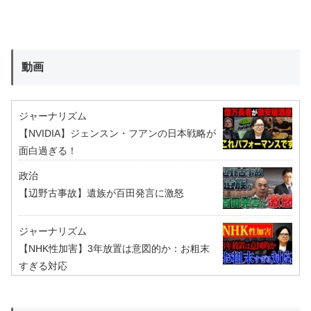
動画
ジャーナリズム
【NVIDIA】ジェンスン・フアンの日本戦略が
面白過ぎる！
政治
【辺野古事故】遺族が百田発言に激怒
ジャーナリズム
【NHK性加害】3年放置は意図的か：お粗末
すぎる対応