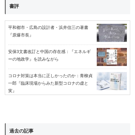
書評
平和都市・広島の設計者・浜井信三の著書
『原爆市長』
安保3文書改訂と中国の存在感：『エネルギ
ーの地政学』を読みながら
コロナ対策は本当に正しかったのか：青柳貞
一郎『臨床現場からみた新型コロナの虚と
実』
過去の記事