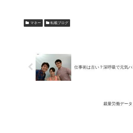
マネー
転載ブログ
仕事術は古い？深呼吸で元気ハ
裁量労働データ