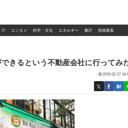
IT
エンタメ
科学・文化
エネルギー
書評
投稿募集
ができるという不動産会社に行ってみ
2018.02.27 16: