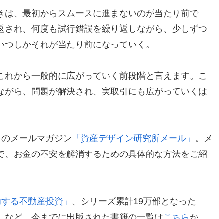
きは、最初からスムースに進まないのが当たり前で
返され、何度も試行錯誤を繰り返しながら、少しずつ
いつしかそれが当たり前になっていく。
これから一般的に広がっていく前段階と言えます。こ
ながら、問題が解決され、実取引にも広がっていくは
料のメールマガジン
「資産デザイン研究所メール」
。メ
で、お金の不安を解消するための具体的な方法をご紹
功する不動産投資」
、シリーズ累計19万部となった
」など、今までに出版された書籍の一覧は
こちら
か