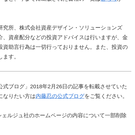
研究所、株式会社資産デザイン・ソリューションズ
介、資産配分などの投資アドバイスは行いますが、金
投資助言行為は一切行っておりません。また、投資の
します。
式ブログ」2018年2月26日の記事を転載させていた
になりたい方は
内藤忍の公式ブログ
をご覧ください。
ンシェルジュ社のホームページの内容について一部削除