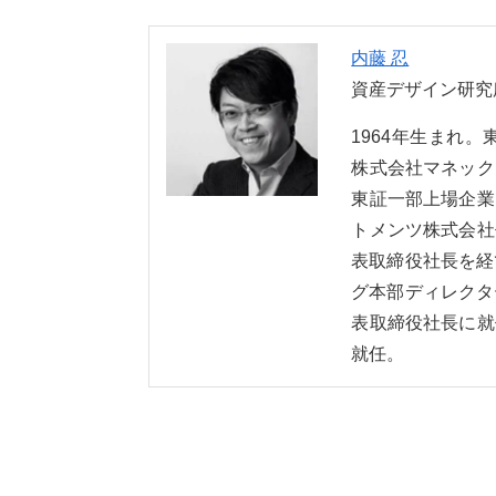
内藤 忍
資産デザイン研究
1964年生まれ
株式会社マネック
東証一部上場企業
トメンツ株式会社
表取締役社長を経
グ本部ディレクタ
表取締役社長に就
就任。