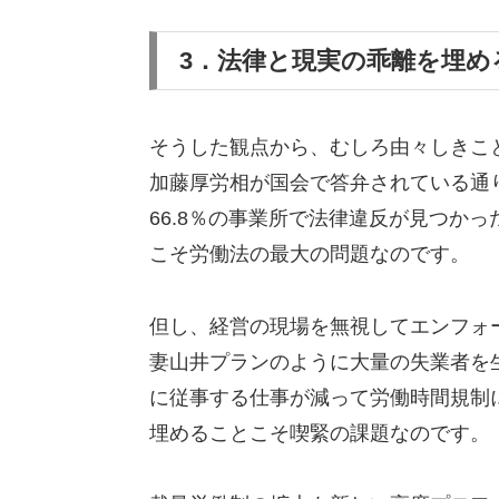
3．法律と現実の乖離を埋め
そうした観点から、むしろ由々しきこ
加藤厚労相が国会で答弁されている通
66.8％の事業所で法律違反が見つか
こそ労働法の最大の問題なのです。
但し、経営の現場を無視してエンフォ
妻山井プランのように大量の失業者を
に従事する仕事が減って労働時間規制
埋めることこそ喫緊の課題なのです。