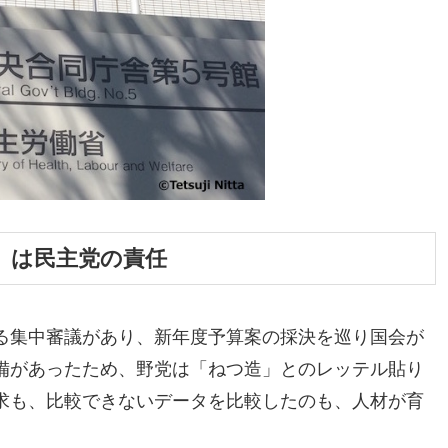
造」は民主党の責任
る集中審議があり、新年度予算案の採決を巡り国会が
備があったため、野党は「ねつ造」とのレッテル貼り
求も、比較できないデータを比較したのも、人材が育