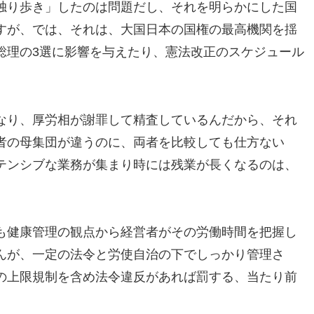
独り歩き」したのは問題だし、それを明らかにした国
すが、では、それは、大国日本の国権の最高機関を揺
総理の3選に影響を与えたり、憲法改正のスケジュール
なり、厚労相が謝罪して精査しているんだから、それ
者の母集団が違うのに、両者を比較しても仕方ない
テンシブな業務が集まり時には残業が長くなるのは、
。
も健康管理の観点から経営者がその労働時間を把握し
んが、一定の法令と労使自治の下でしっかり管理さ
の上限規制を含め法令違反があれば罰する、当たり前
。