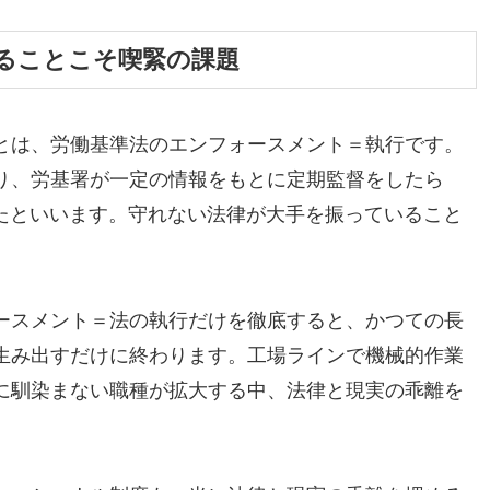
ることこそ喫緊の課題
とは、労働基準法のエンフォースメント＝執行です。
り、労基署が一定の情報をもとに定期監督をしたら
ったといいます。守れない法律が大手を振っていること
ースメント＝法の執行だけを徹底すると、かつての長
生み出すだけに終わります。工場ラインで機械的作業
に馴染まない職種が拡大する中、法律と現実の乖離を