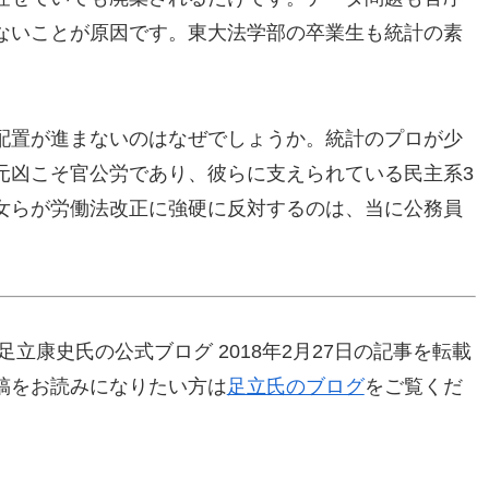
ないことが原因です。東大法学部の卒業生も統計の素
配置が進まないのはなぜでしょうか。統計のプロが少
元凶こそ官公労であり、彼らに支えられている民主系3
女らが労働法改正に強硬に反対するのは、当に公務員
立康史氏の公式ブログ 2018年2月27日の記事を転載
稿をお読みになりたい方は
足立氏のブログ
をご覧くだ