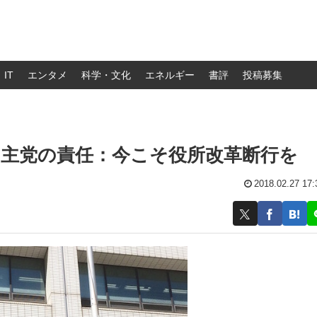
IT
エンタメ
科学・文化
エネルギー
書評
投稿募集
主党の責任：今こそ役所改革断行を
2018.02.27 17: