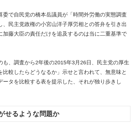
算委で自民党の橋本岳議員が「時間外労働の実態調査
し、民主党政権の小宮山洋子厚労相との答弁を引き出
に加藤大臣の責任だけを追及するのは当に二重基準で
も、調査から2年後の2015年3月26日、民主党の厚生
を比較したらどうなるか」示せと言われて、無意味と
データを比較する表を提示した、それが独り歩きし
がせるような問題か