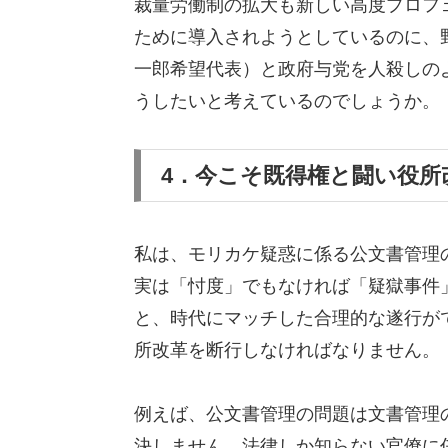
裁量労働制の拡大も新しい高度プロフ
ために導入されようとしているのに、
一郎希望代表）と政府与党を人殺しの
うしたいと考えているのでしょうか。
4．今こそ既得権と闘い役所
私は、モリカケ疑惑に係る公文書管理
実は「忖度」でもなければ「疑獄事件
と、時代にマッチした合理的な遂行が
所改革を断行しなければなりません。
例えば、公文書管理の問題は文書管理
決しません。法律しか知らない官僚に