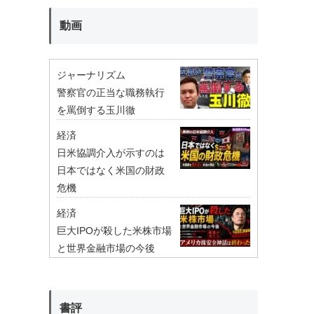
動画
ジャーナリズム
警察官の正当な職務執行
を罵倒する玉川徹
経済
日米協調介入が示すのは
日本ではなく米国の財政
危機
経済
巨大IPOが殺した米株市場
と世界金融市場の今後
書評