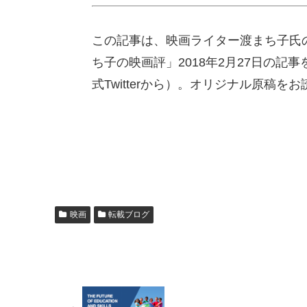
この記事は、映画ライター渡まち子氏
ち子の映画評」2018年2月27日の
式Twitterから）。オリジナル原稿を
映画
転載ブログ