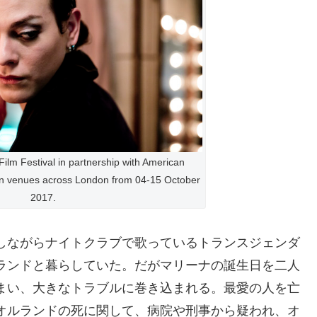
ilm Festival in partnership with American
 in venues across London from 04-15 October
2017.
しながらナイトクラブで歌っているトランスジェンダ
ランドと暮らしていた。だがマリーナの誕生日を二人
まい、大きなトラブルに巻き込まれる。最愛の人を亡
オルランドの死に関して、病院や刑事から疑われ、オ