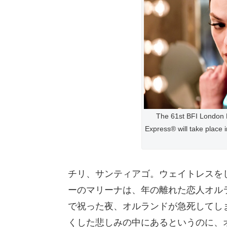
The 61st BFI London F
Express® will take place
チリ、サンティアゴ。ウェイトレスを
ーのマリーナは、年の離れた恋人オル
で祝った夜、オルランドが急死してし
くした悲しみの中にあるというのに、