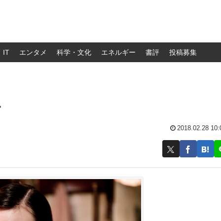
IT
エンタメ
科学・文化
エネルギー
書評
投稿募集
ン
2018.02.28 10: