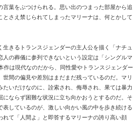
の言葉をぶつけられる。思い出のつまった部屋から追
ことさえ禁じられてしまったマリーナは、何とかして
。
く生きるトランスジェンダーの主人公を描く「ナチュ
恋人の葬儀に参列できないという設定は「シングルマ
。本作は現代なのだから、同性愛やトランスジェンダー
、世間の偏見や差別はまだまだ残っているのだ。マリ
みたいだけなのに、詮索され、侮辱され、果ては暴力
屈にならず困難な状況に立ち向かおうとするのだ。そ
で表しているのが、激しい向かい風の中を歩き続ける
われて「人間よ」と即答するマリーナの誇り高い顔