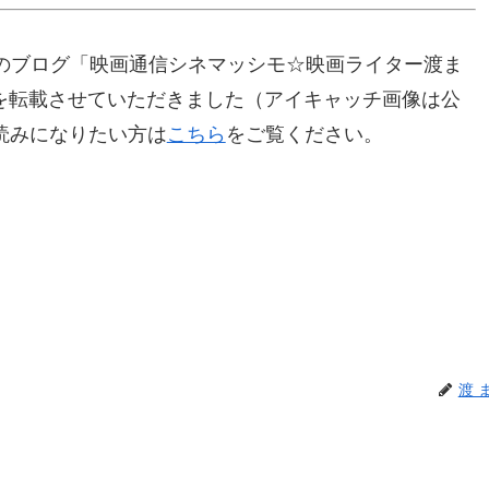
のブログ「映画通信シネマッシモ☆映画ライター渡ま
記事を転載させていただきました（アイキャッチ画像は公
お読みになりたい方は
こちら
をご覧ください。
渡 