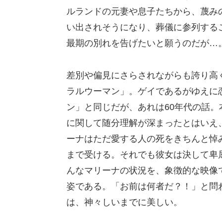
ルランドの元妻や息子たちから、蔑み
い出されそうになり、葬儀に参列する
最期の別れを告げたいと願うのだが…
差別や偏見にさらされながらも誇り高
ラルウーマン」。ゲイであるがゆえに
ン」と同じだが、あれは60年代の話
に関して随分理解が深まったとはいえ
ーナはただ愛する人の死をきちんと悼
まで受ける。それでも彼女は決して卑
んなマリーナの状況を、象徴的な映像
姿である。「お前は何者だ？！」と問
は、神々しいまでに美しい。