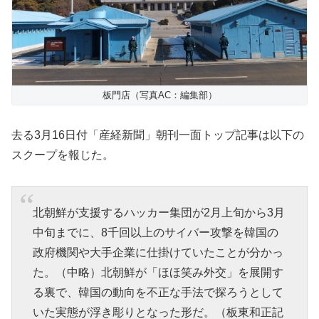
板門店（写真AC：編集部）
去る3月16日付「産経新聞」朝刊一面トップ記事は以下の
スクープを報じた。
北朝鮮が支援するハッカー集団が2月上旬から3月
中旬までに、8千回以上のサイバー攻撃を韓国の
政府機関や大手企業に仕掛けていたことが分かっ
た。（中略）北朝鮮が「ほほ笑み外交」を展開す
る裏で、韓国の動向を不正な手法で探ろうとして
いた実態が浮き彫りとなった形だ。（板東和正記