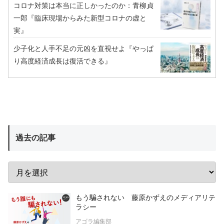
コロナ対策は本当に正しかったのか：青柳貞
一郎『臨床現場からみた新型コロナの虚と
実』
少子化と人手不足の元凶を直視せよ『やっぱ
り高度経済成長は復活できる』
過去の記事
もう騙されない 藤原かずえのメディアリテ
ラシー
アゴラ編集部