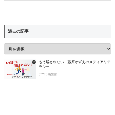
過去の記事
もう騙されない 藤原かずえのメディアリテ
ラシー
アゴラ編集部