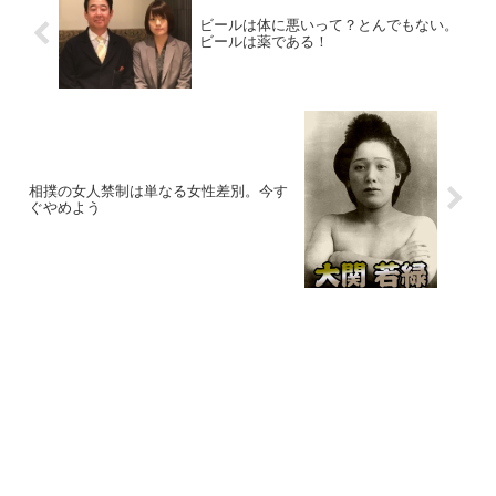
ビールは体に悪いって？とんでもない。
ビールは薬である！
相撲の女人禁制は単なる女性差別。今す
ぐやめよう