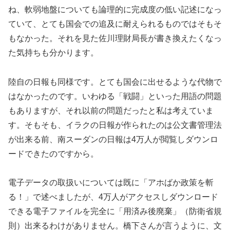
ね、軟弱地盤についても論理的に完成度の低い記述になっ
ていて、とても国会での追及に耐えられるものではそもそ
もなかった。それを見た佐川理財局長が書き換えたくなっ
た気持ちも分かります。
陸自の日報も同様です。とても国会に出せるような代物で
はなかったのです。いわゆる「戦闘」といった用語の問題
もありますが、それ以前の問題だったと私は考えていま
す。そもそも、イラクの日報が作られたのは公文書管理法
が出来る前、南スーダンの日報は4万人が閲覧しダウンロ
ードできたのですから。
電子データの取扱いについては既に「アホばか政策を斬
る！」で述べましたが、4万人がアクセスしダウンロード
できる電子ファイルを完全に「用済み後廃棄」（防衛省規
則）出来るわけがありません。橋下さんが言うように、文