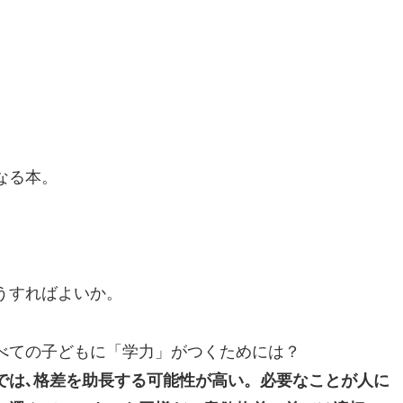
なる本。
うすればよいか。
べての子どもに「学力」がつくためには？
では､格差を助長する可能性が高い。必要なことが人に