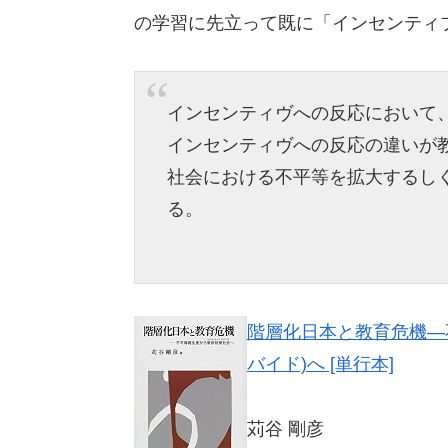
の学習に先立って既に「インセンティ
インセンティヴへの反応において
インセンティヴへの反応の違いが
社会における不平等を拡大するし
る。
階層化日本と教育危機―
バイド)へ [単行本]
苅谷 剛彦