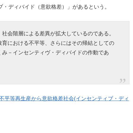
ブ・ディバイド（意欲格差）」があるという。
、社会階層による差異が拡大しているのである。
教育における不平等、さらにはその帰結としての
くみ－インセンティヴ・ディバイドの作動であ
不平等再生産から意欲格差社会(インセンティブ・ディ