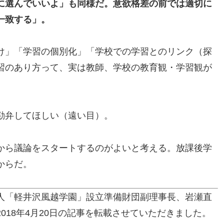
に選んでいいよ」も同様だ。意欲格差の前では適切に
一致する」。
け」「学習の個別化」「学校での学習とのリンク（探
習のあり方って、実は教師、学校の教育観・学習観が
勘弁してほしい（遠い目）。
から議論をスタートするのがよいと考える。放課後学
からだ。
人「軽井沢風越学園」設立準備財団副理事長、岩瀬直
018年4月20日の記事を転載させていただきました。