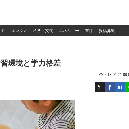
IT
エンタメ
科学・文化
エネルギー
書評
投稿募集
学習環境と学力格差
2018.04.21 06: