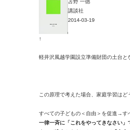
苫野 一徳
講談社
2014-03-19
↑
軽井沢風越学園設立準備財団の土台と
この原理で考えた場合、家庭学習はど
すべての子どもの＜自由＞を促進→す
一律一斉に「これをやってきなさい」