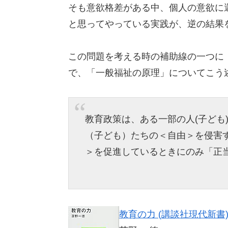
そも意欲格差がある中、個人の意欲に
と思ってやっている実践が、逆の結果
この問題を考える時の補助線の一つに
で、「一般福祉の原理」についてこう
教育政策は、ある一部の人(子ども
（子ども）たちの＜自由＞を侵害
＞を促進しているときにのみ「正
教育の力 (講談社現代新書) 