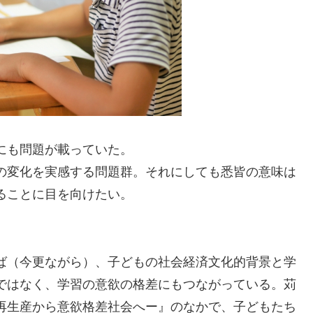
にも問題が載っていた。
の変化を実感する問題群。それにしても悉皆の意味は
ることに目を向けたい。
ば（今更ながら）、子どもの社会経済文化的背景と学
ではなく、学習の意欲の格差にもつながっている。苅
再生産から意欲格差社会へー』のなかで、子どもたち