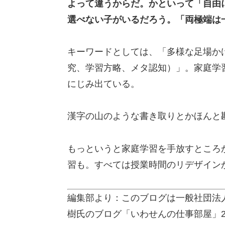
よって違うからだ。かといって「自由
選べない子がいるだろう。
「両極端は
キーワードとしては、「多様な足場か
究、学習方略、メタ認知）」。家庭学
にじみ出ている。
漢字の山のような書き取りとかほんと
もっというと家庭学習を手放すところ
習も。すべては授業時間のリデザイン
編集部より：このブログは一般社団法
樹氏のブログ「いわせんの仕事部屋」2