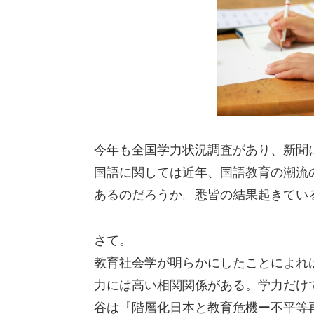
今年も全国学力状況調査があり、新聞
国語に関しては近年、国語教育の潮流
あるのだろうか。悉皆の結果起きてい
さて。
教育社会学が明らかにしたことによれ
力には高い相関関係がある。学力だけ
谷は『階層化日本と教育危機ー不平等