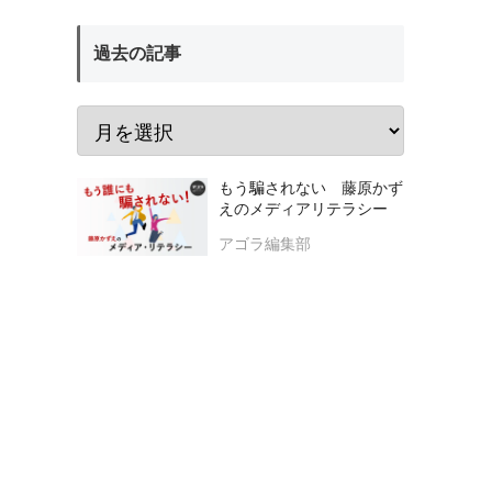
過去の記事
もう騙されない 藤原かず
えのメディアリテラシー
アゴラ編集部