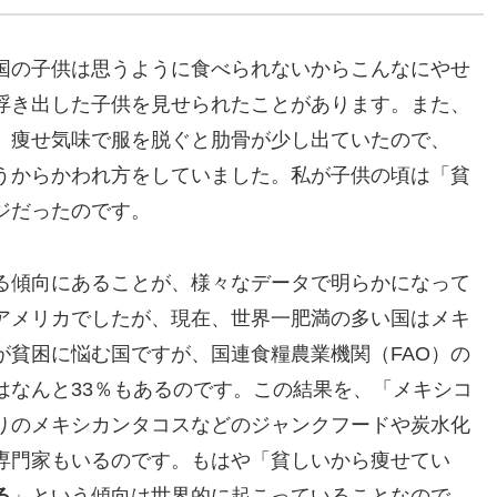
国の子供は思うように食べられないからこんなにやせ
浮き出した子供を見せられたことがあります。また、
、痩せ気味で服を脱ぐと肋骨が少し出ていたので、
うからかわれ方をしていました。私が子供の頃は「貧
ジだったのです。
る傾向にあることが、様々なデータで明らかになって
アメリカでしたが、現在、世界一肥満の多い国はメキ
が貧困に悩む国ですが、国連食糧農業機関（FAO）の
はなんと33％もあるのです。この結果を、「メキシコ
りのメキシカンタコスなどのジャンクフードや炭水化
専門家もいるのです。もはや「貧しいから痩せてい
る
」という傾向は世界的に起こっていることなので