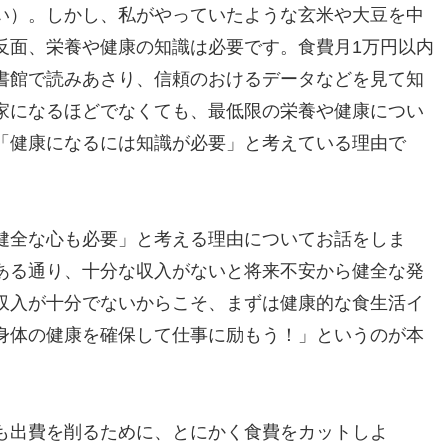
い）。しかし、私がやっていたような玄米や大豆を中
反面、栄養や健康の知識は必要です。食費月1万円以内
書館で読みあさり、信頼のおけるデータなどを見て知
家になるほどでなくても、最低限の栄養や健康につい
「健康になるには知識が必要」と考えている理由で
健全な心も必要」と考える理由についてお話をしま
ある通り、十分な収入がないと将来不安から健全な発
収入が十分でないからこそ、まずは健康的な食生活イ
身体の健康を確保して仕事に励もう！」というのが本
も出費を削るために、とにかく食費をカットしよ