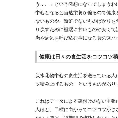
う…。」という発想になってしまうわ
中心となると当然栄養が偏るので健康
ないものや、新鮮でないものばかりを
り戻すために極端に甘いものや安くて
満や病気を呼び込む事になる負のスパ
健康は日々の食生活をコツコツ
炭水化物中心の食生活を送っている人
ツ積み上げるもの」というものがあり
これはデータによる裏付けのない主張
人ほど、目標に向かってコツコツ小さ
ない人ほど「短期間で成功したい」と