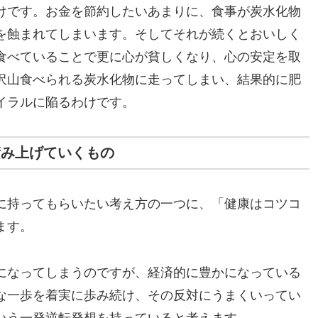
けです。お金を節約したいあまりに、食事が炭水化物
を蝕まれてしまいます。そしてそれが続くとおいしく
食べていることで更に心が貧しくなり、心の安定を取
沢山食べられる炭水化物に走ってしまい、結果的に肥
イラルに陥るわけです。
積み上げていくもの
に持ってもらいたい考え方の一つに、「健康はコツコ
ます。
になってしまうのですが、経済的に豊かになっている
な一歩を着実に歩み続け、その反対にうまくいってい
いう一発逆転発想を持っていると考えます。