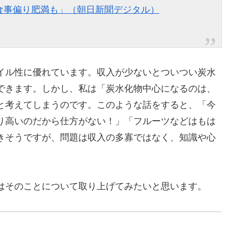
食事偏り肥満も」（朝日新聞デジタル）
イル性に優れています。収入が少ないとついつい炭水
できます。しかし、私は「炭水化物中心になるのは、
と考えてしまうのです。このような話をすると、「今
り高いのだから仕方がない！」「フルーツなどはもは
きそうですが、問題は収入の多寡ではなく、知識や心
はそのことについて取り上げてみたいと思います。