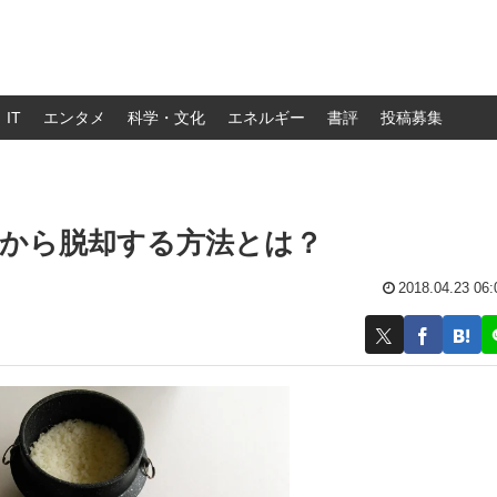
IT
エンタメ
科学・文化
エネルギー
書評
投稿募集
」から脱却する方法とは？
2018.04.23 06: