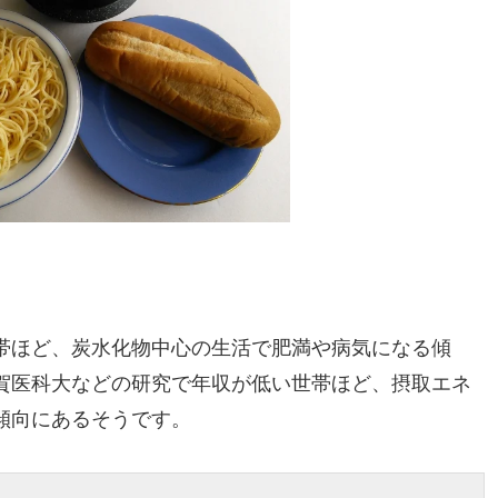
帯ほど、炭水化物中心の生活で肥満や病気になる傾
賀医科大などの研究で年収が低い世帯ほど、摂取エネ
傾向にあるそうです。