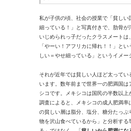
私が子供の頃、社会の授業で「貧しい
細っている！」と写真付きで、肋骨が
いじめられっ子だったクラスメートは
「やーい！アフリカに帰れ！！」とい
しい＝やせ細っている」というイメー
それが近年では貧しい人ほど太ってい
います。数年前まで世界一の肥満国は
シコです。メキシコは国民の半数以上
調査によると、メキシコの成人肥満率
の貧しい層は脂分、塩分、糖分たっぷ
物を沢山食べているから」と分析する
る」ではなく、「
貧しいから肥満にな