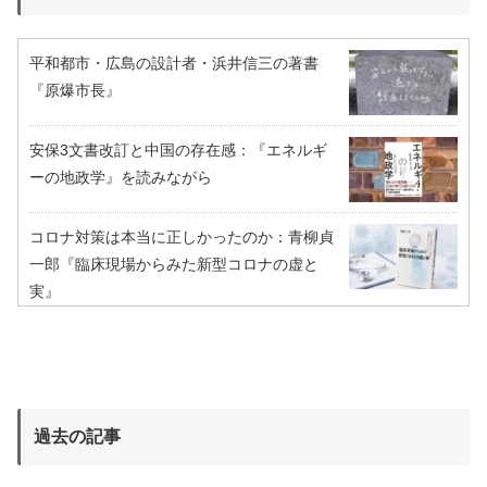
平和都市・広島の設計者・浜井信三の著書
『原爆市長』
安保3文書改訂と中国の存在感：『エネルギ
ーの地政学』を読みながら
コロナ対策は本当に正しかったのか：青柳貞
一郎『臨床現場からみた新型コロナの虚と
実』
過去の記事