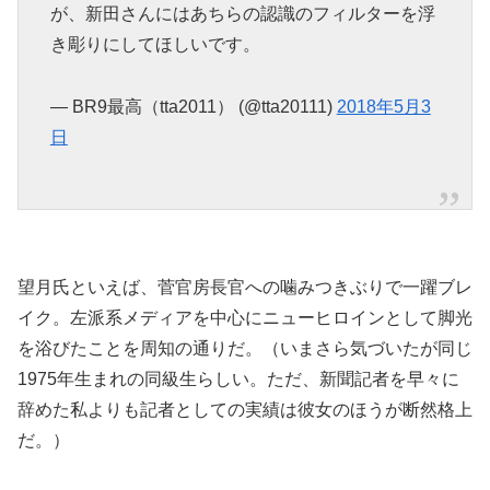
が、新田さんにはあちらの認識のフィルターを浮
き彫りにしてほしいです。
— BR9最高（tta2011） (@tta20111)
2018年5月3
日
望月氏といえば、菅官房長官への噛みつきぶりで一躍ブレ
イク。左派系メディアを中心にニューヒロインとして脚光
を浴びたことを周知の通りだ。（いまさら気づいたが同じ
1975年生まれの同級生らしい。ただ、新聞記者を早々に
辞めた私よりも記者としての実績は彼女のほうが断然格上
だ。）