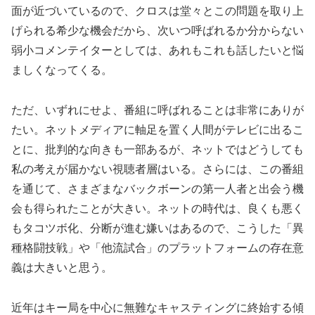
面が近づいているので、クロスは堂々とこの問題を取り上
げられる希少な機会だから、次いつ呼ばれるか分からない
弱小コメンテイターとしては、あれもこれも話したいと悩
ましくなってくる。
ただ、いずれにせよ、番組に呼ばれることは非常にありが
たい。ネットメディアに軸足を置く人間がテレビに出るこ
とに、批判的な向きも一部あるが、ネットではどうしても
私の考えが届かない視聴者層はいる。さらには、この番組
を通じて、さまざまなバックボーンの第一人者と出会う機
会も得られたことが大きい。ネットの時代は、良くも悪く
もタコツボ化、分断が進む嫌いはあるので、こうした「異
種格闘技戦」や「他流試合」のプラットフォームの存在意
義は大きいと思う。
近年はキー局を中心に無難なキャスティングに終始する傾