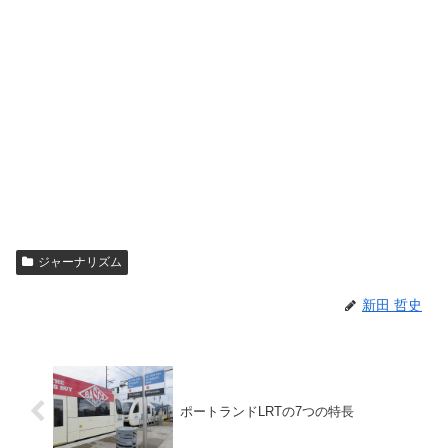
ジャーナリズム
新田 哲史
ポートランドLRTの7つの特長