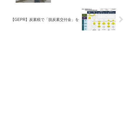
【GEPR】炭素税で「脱炭素交付金」を