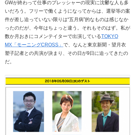
GWが終わって仕事のプレッシャーの現実に沈鬱な人も多
いだろう。フリーで働くようになってからは、選挙等の案
件が差し迫っていない限りは“五月病”的なものは感じなか
ったのだが、今年はちょっと違う。それもそのはず。私が
数か月おきにコメンテイターで出演している
TOKYO
MX「モーニングCROSS」
で、なんと東京新聞・望月衣
塑子記者との共演が決まり、その日が9日に迫ってきたの
だ。