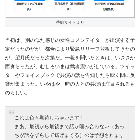
番組サイトより
当初は、別の似た感じの女性コメンテイターが出演する予
定だったのだが、都合により緊急リリーフ登板してきたの
が、望月氏だった次第だ。一報を聞いたときは、いささか
面食らったが、むしろいまは武者震いがしている。ツイッ
ターやフェイスブックで共演の話を告知したら瞬く間に反
響が集まった。いやはや、時の人との共演は注目されるも
のらしい。
これは色々期待しちゃいます！
まあ、最初から最後まで話が噛み合わない（あっ
ちが話をずらして逃げまくる）のは予想されます