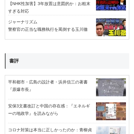
【NHK性加害】3年放置は意図的か：お粗末
すぎる対応
ジャーナリズム
警察官の正当な職務執行を罵倒する玉川徹
書評
平和都市・広島の設計者・浜井信三の著書
『原爆市長』
安保3文書改訂と中国の存在感：『エネルギ
ーの地政学』を読みながら
コロナ対策は本当に正しかったのか：青柳貞