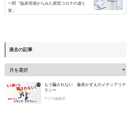
一郎『臨床現場からみた新型コロナの虚と
実』
過去の記事
もう騙されない 藤原かずえのメディアリテ
ラシー
アゴラ編集部