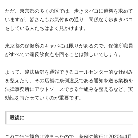
ただ、東京都の多くの区では、歩きタバコに過料を求めて
いますが、皆さんもお気付きの通り、関係なく歩きタバコ
をしている人たちはよく見かけます。
東京都の保健所のキャパには限りがあるので、保健所職員
がすべての違反飲食点を回ることは難しいでしょう。
よって、違法店舗を通報できるコールセンター的な仕組み
を整えたり、その店舗に条例違反である通知を送る業務を
法律事務所にアウトソースできる仕組みを整えるなど、実
効性を持たせていくのが重要です。
最後に
これでほぼ勝負は決まったので、条例の施行は
2020
年
4
月