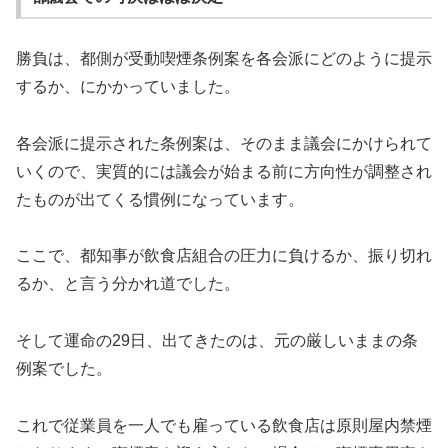
勝負は、都側が受動喫煙条例案を各会派にどのように提示
するか、にかかっていました。
各会派に提示された条例案は、そのまま議会にかけられて
いくので、実質的には議会が始まる前に方向性が調整され
たものが出てくる慣例になっています。
ここで、都知事が飲食店組合の圧力に負けるか、振り切れ
るか、と言う分かれ道でした。
そして運命の
29
日、出てきたのは、元の厳しいままの条
例案でした。
これで従業員を一人でも雇っている飲食店は原則屋内禁煙