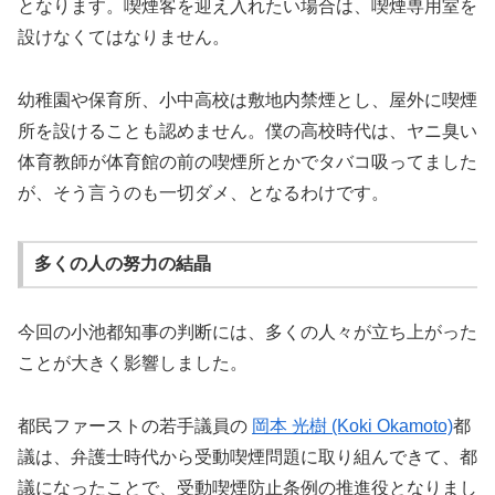
となります。喫煙客を迎え入れたい場合は、喫煙専用室を
設けなくてはなりません。
幼稚園や保育所、小中高校は敷地内禁煙とし、屋外に喫煙
所を設けることも認めません。僕の高校時代は、ヤニ臭い
体育教師が体育館の前の喫煙所とかでタバコ吸ってました
が、そう言うのも一切ダメ、となるわけです。
多くの人の努力の結晶
今回の小池都知事の判断には、多くの人々が立ち上がった
ことが大きく影響しました。
都民ファーストの若手議員の
岡本
光樹
(Koki Okamoto)
都
議は、弁護士時代から受動喫煙問題に取り組んできて、都
議になったことで、受動喫煙防止条例の推進役となりまし