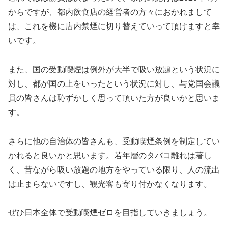
からですが、都内飲食店の経営者の方々におかれまして
は、これを機に店内禁煙に切り替えていって頂けますと幸
いです。
また、国の受動喫煙は例外が大半で吸い放題という状況に
対し、都が国の上をいったという状況に対し、与党国会議
員の皆さんは恥ずかしく思って頂いた方が良いかと思いま
す。
さらに他の自治体の皆さんも、受動喫煙条例を制定してい
かれると良いかと思います。若年層のタバコ離れは著し
く、昔ながら吸い放題の地方をやっている限り、人の流出
は止まらないですし、観光客も寄り付かなくなります。
ぜひ日本全体で受動喫煙ゼロを目指していきましょう。