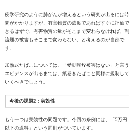
疫学研究のように肺がんが増えるという研究が出るには時
間がかかりますが、有害物質の濃度であればすぐに評価で
きるはずで、有害物質の量がそこまで変わらなければ、副
流煙の被害もそこまで変わらない、と考えるのが自然で
す。
加熱式たばこについては、「受動喫煙被害はない」と言う
エビデンスが出るまでは、紙巻きたばこと同様に規制して
いくべきでしょう。
今後の課題2：実効性
もう一つは実効性の問題です。今回の条例には、「5万円
以下の過料」という罰則がついています。