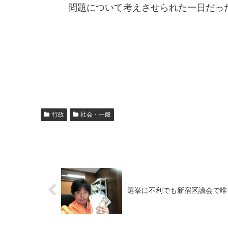
問題について考えさせられた一日だっ
行政
社会・一般
選挙に不利でも新宿区議会で唯