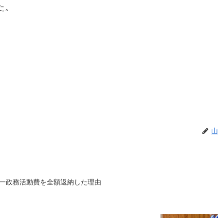
た。
山
一政務活動費を全額返納した理由