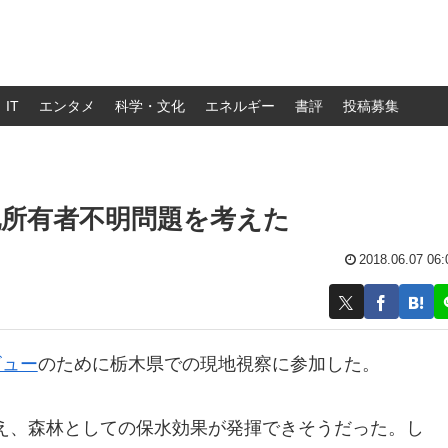
IT
エンタメ
科学・文化
エネルギー
書評
投稿募集
地所有者不明問題を考えた
2018.06.07 06:
ビュー
のために栃木県での現地視察に参加した。
え、森林としての保水効果が発揮できそうだった。し