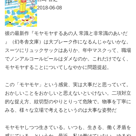
2018-06-08
彼の最新作『モヤモヤするあの人 常識と非常識のあいだ
』（幻冬舎文庫）は大ブレーク作になるんじゃないかな。
スーツにリュックサックはありか、年中マスクって、職場
でノンアルコールビールはダメなのか。これだけでなく、
モヤモヤすることについてしなやかに問題提起。
この「モヤモヤ」という感覚、実は大事だと思っていて。
おかしいことをおかしいと思えないといけない。二項対立
的な捉え方、紋切型のやりとりって危険で。物事を丁寧に
みる、様々な立場で考えるというのは大事な姿勢だ
モヤモヤしつつ生きている。いつも、生きる、働く矛盾を
感じている。というか、最近、私は働けていない。ゆるや