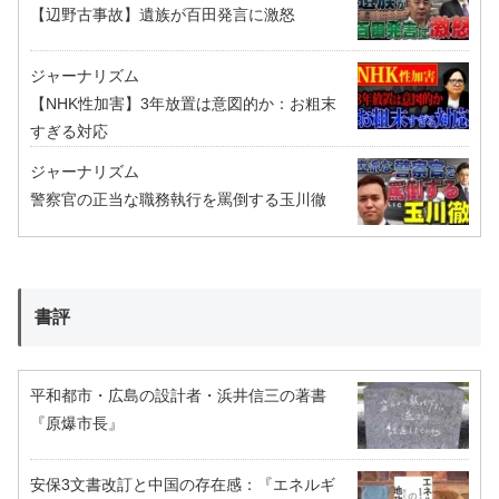
【辺野古事故】遺族が百田発言に激怒
ジャーナリズム
【NHK性加害】3年放置は意図的か：お粗末
すぎる対応
ジャーナリズム
警察官の正当な職務執行を罵倒する玉川徹
書評
平和都市・広島の設計者・浜井信三の著書
『原爆市長』
安保3文書改訂と中国の存在感：『エネルギ