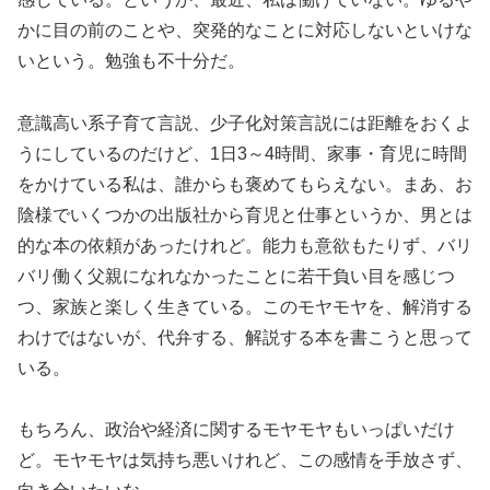
かに目の前のことや、突発的なことに対応しないといけな
いという。勉強も不十分だ。
意識高い系子育て言説、少子化対策言説には距離をおくよ
うにしているのだけど、1日3～4時間、家事・育児に時間
をかけている私は、誰からも褒めてもらえない。まあ、お
陰様でいくつかの出版社から育児と仕事というか、男とは
的な本の依頼があったけれど。能力も意欲もたりず、バリ
バリ働く父親になれなかったことに若干負い目を感じつ
つ、家族と楽しく生きている。このモヤモヤを、解消する
わけではないが、代弁する、解説する本を書こうと思って
いる。
もちろん、政治や経済に関するモヤモヤもいっぱいだけ
ど。モヤモヤは気持ち悪いけれど、この感情を手放さず、