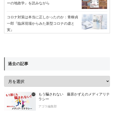
ーの地政学』を読みながら
コロナ対策は本当に正しかったのか：青柳貞
一郎『臨床現場からみた新型コロナの虚と
実』
過去の記事
もう騙されない 藤原かずえのメディアリテ
ラシー
アゴラ編集部