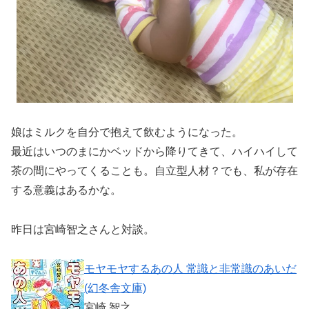
娘はミルクを自分で抱えて飲むようになった。
最近はいつのまにかベッドから降りてきて、ハイハイして
茶の間にやってくることも。自立型人材？でも、私が存在
する意義はあるかな。
昨日は宮崎智之さんと対談。
モヤモヤするあの人 常識と非常識のあいだ
(幻冬舎文庫)
宮崎 智之