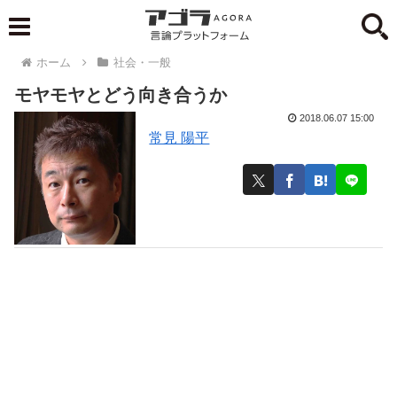
ホーム
社会・一般
モヤモヤとどう向き合うか
2018.06.07 15:00
常見 陽平