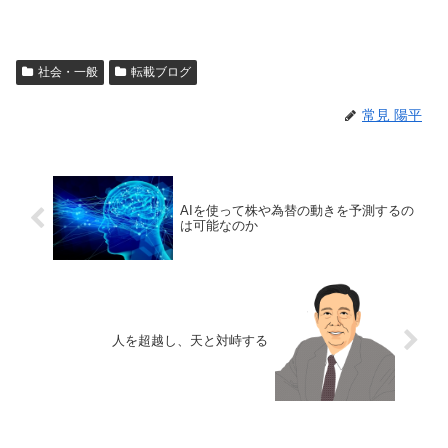
社会・一般
転載ブログ
常見 陽平
AIを使って株や為替の動きを予測するの
は可能なのか
人を超越し、天と対峙する