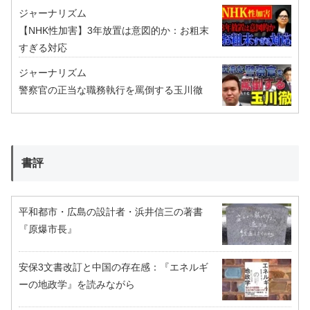
ジャーナリズム
【NHK性加害】3年放置は意図的か：お粗末
すぎる対応
ジャーナリズム
警察官の正当な職務執行を罵倒する玉川徹
書評
平和都市・広島の設計者・浜井信三の著書
『原爆市長』
安保3文書改訂と中国の存在感：『エネルギ
ーの地政学』を読みながら