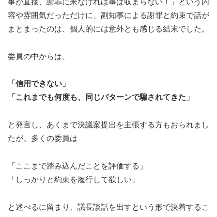
事が直接、謝罪に来なければ事は収まらない！」という内
容や雰囲気だっただけに、副知事による謝罪と約束で話が
まとまったのは、個人的には意外とも感じる結末でした。
委員の中からは、
「信用できない」
「これまでも何度も、同じパターンで騙されてきた」
と発言し、あくまで決議案提出を主張する方もおられまし
たが、多くの委員は
「ここまで踏み込んだことを評価する」
「しっかりと約束を履行して欲しい」
と述べるに留まり、議長談話を出すという形で決着するこ