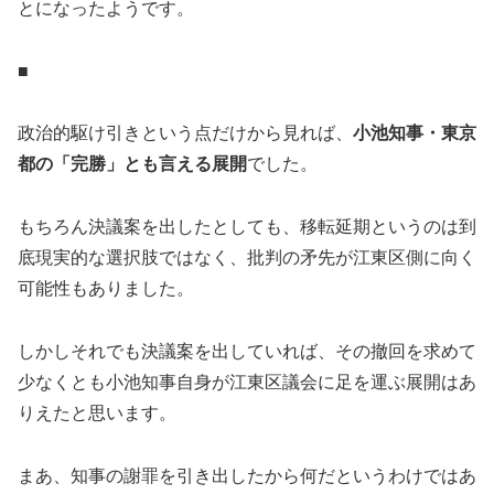
とになったようです。
■
政治的駆け引きという点だけから見れば、
小池知事・東京
都の「完勝」とも言える展開
でした。
もちろん決議案を出したとしても、移転延期というのは到
底現実的な選択肢ではなく、批判の矛先が江東区側に向く
可能性もありました。
しかしそれでも決議案を出していれば、その撤回を求めて
少なくとも小池知事自身が江東区議会に足を運ぶ展開はあ
りえたと思います。
まあ、知事の謝罪を引き出したから何だというわけではあ