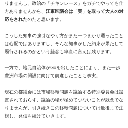
りませんし、政治の「チキンレース」をガチでやっても仕
方ありませんから、
江東区議会は「実」を取って大人の対
応をされた
のだと思います。
こうした知事の強引なやり方がまた一つまかり通ったこと
は心配ではありますし、そんな知事がした約束が果たして
履行されるのかという懸念も率直に言えば残ります。
一方で、地元自治体がGoを出したことにより、また一歩
豊洲市場の開設に向けて前進したことも事実。
現在の都議会には市場移転問題を議論する特別委員会は設
置されておらず、議論の場が極めて少ないことが残念でな
りませんが、引き続きこの移転問題については最後まで注
視し、発信を続けていきます。