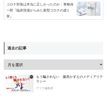
コロナ対策は本当に正しかったのか：青柳貞
一郎『臨床現場からみた新型コロナの虚と
実』
過去の記事
もう騙されない 藤原かずえのメディアリテ
ラシー
アゴラ編集部