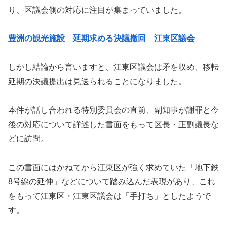
り、区議会側の対応に注目が集まっていました。
豊洲の観光施設 延期求める決議撤回 江東区議会
しかし結論から言いますと、江東区議会は矛を収め、移転
延期の決議提出は見送られることになりました。
本件が話し合われる特別委員会の直前、副知事が謝罪と今
後の対応について詳述した書面をもって区長・正副議長な
どに訪問。
この書面にはかねてから江東区が強く求めていた「地下鉄
8号線の延伸」などについて踏み込んだ表現があり、これ
をもって江東区・江東区議会は「手打ち」としたようで
す。