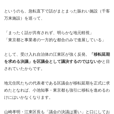
というのも、急転直下で話がまとまった賑わい施設（千客
万来施設）を巡って、
「まったく話が共有されず、明らかな地元軽視」
「東京都と事業者の一方的な都合のみで進展している」
として、受け入れ自治体の江東区が強く反発。
「移転延期
を求める決議」を区議会として議決するのではないか
と目
されていたからです。
地元住民たちの代表者である区議会が移転延期を正式に求
めたとなれば、小池知事・東京都も強引に移転を進めるわ
けにはいかなくなります。
山崎孝明・江東区長も「議会の決議は重い」と口にしてお