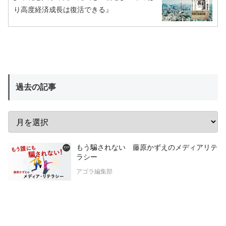
り高度経済成長は復活できる』
過去の記事
もう騙されない 藤原かずえのメディアリテ
ラシー
アゴラ編集部