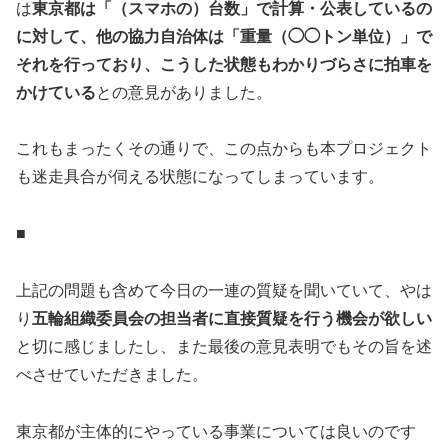
は
東京都は「（スマホの）台数」で計算・公表しているの
に対して、他の協力自治体は「重量（◯◯トン単位）」で
それを行っており、こうした状態もわかりづらさに拍車を
かけている
との意見がありました。
これもまったくその通りで、この点からも本プロジェクト
も迷走具合が伺える状態になってしまっています。
■
上記の問題も含めて今日の一連の質疑を聞いていて、やは
り
五輪組織委員会の担当者に直接質疑を行う機会が欲しい
と切に感じましたし、また最後の意見表明でもその旨を述
べさせていただきました。
東京都が主体的にやっている事業については良いのです