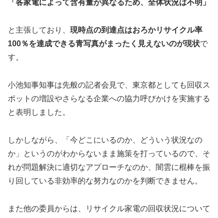
「各家電によって含有量が異なるため、全体状況は不明」
と主張しており、
現時点の到達点はおろかリサイクル率
100％を達成できる青写真がまったく見えないのが現状
で
す。
小池知事知事は先般の記者会見で、東京都としても回収ス
ポットの増設やさらなる企業への協力呼びかけを実施する
と表明しました。
しかしながら、「今どこにいるのか、どういう状況なの
か」というのがわからないまま施策を打っているので、そ
れが問題解決に適切なアプローチなのか、闇雲に棍棒を振
り回している非効率的な努力なのかを判断できません。
また他の委員からは、リサイクル家電の回収状況について