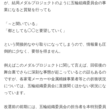
が、結局メダルプロジェクトのように五輪組織委員会の事
業になると質疑を行っても
「～と聞いている」
「都としても◯◯と要望していく」
という間接的なやり取りになってしまうので、情報量も圧
倒的に少なく、要領を得ません。
例えばこのメダルプロジェクトに関して言えば、回収後の
舞台裏でさらに深刻な事態が起こっているとの話もあるの
ですが、各家電メーカーや金属精錬事業者等との折衝状況
については、五輪組織委員会に直接聞くほかない状況にな
っています。
改選前の前期には、五輪組織委員会の担当者を本特別委員