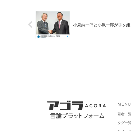
小泉純一郎と小沢一郎が手を組
MEN
著者一
タグ一