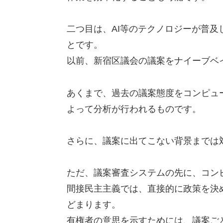
二つ目は、AI等のテクノロジーが普
とです。
以前、新宿区議会の議案をナイーブベ
あくまで、過去の議案態度をコンピュ
よって分析が行われるものです。
さらに、議案に出てこない背景までは
ただ、議案審査システムの先に、コン
間接民主主義では、直接的に政策を決
どまります。
有権者の意思を示すためには、議案ご