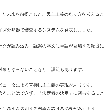
及した未来を前提とした、民主主義のあり方を考えるこ
イズ分類器で審査するシステムを発表しました。
ータが読み込み、議案の本文に単語が登場する頻度に
対象とならないことなど、課題もあります。
ピュータによる直接民主主義の実現があります。
めることはできず、「決定者の決定」に関与するにと
とに考えを表明する機会を設ける必要があります。