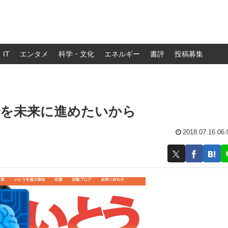
IT
エンタメ
科学・文化
エネルギー
書評
投稿募集
治を未来に進めたいから
2018.07.16 06: