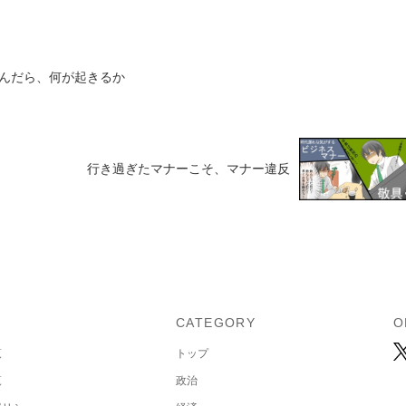
んだら、何が起きるか
行き過ぎたマナーこそ、マナー違反
U
CATEGORY
O
覧
トップ
覧
政治