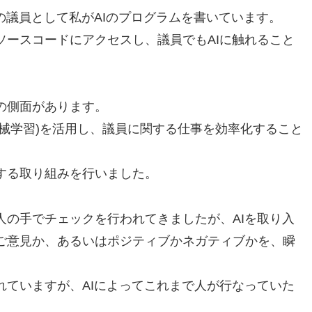
の議員として私がAIのプログラムを書いています。
ソースコードにアクセスし、議員でもAIに触れること
の側面があります。
機械学習)を活用し、議員に関する仕事を効率化すること
する取り組みを行いました。
人の手でチェックを行われてきましたが、AIを取り入
ご意見か、あるいはポジティブかネガティブかを、瞬
れていますが、AIによってこれまで人が行なっていた