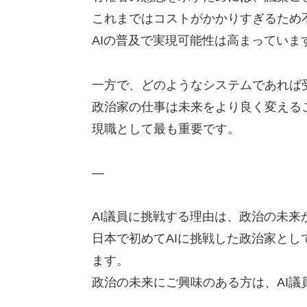
これまではコストがかかりすぎるため
AIの普及で実現可能性は高まっていま
一方で、どのようなシステムであれば
政治家の仕事は未来をより良く変える
現職として最も重要です。
—
AI議員に挑戦する理由は、政治の未
日本で初めてAIに挑戦した政治家と
ます。
政治の未来にご興味のある方は、AI