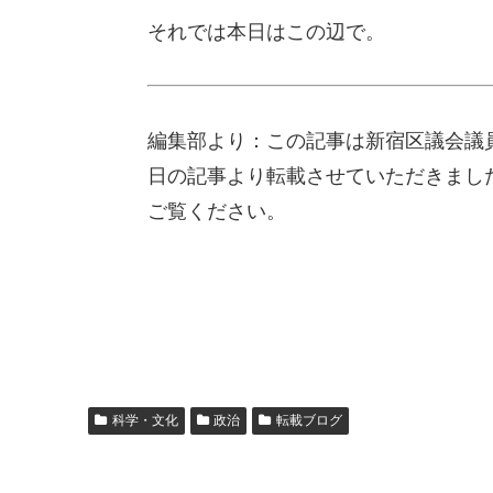
それでは本日はこの辺で。
編集部より：この記事は新宿区議会議員
日の記事より転載させていただきまし
ご覧ください。
科学・文化
政治
転載ブログ