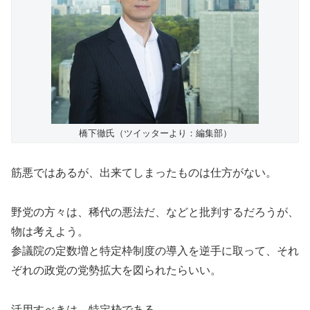
橋下徹氏（ツイッターより：編集部）
筋悪ではあるが、出来てしまったものは仕方がない。
野党の方々は、稀代の悪法だ、などと批判するだろうが、
物は考えよう。
参議院の定数増と特定枠制度の導入を逆手に取って、それ
ぞれの政党の党勢拡大を図られたらいい。
活用すべきは、特定枠である。