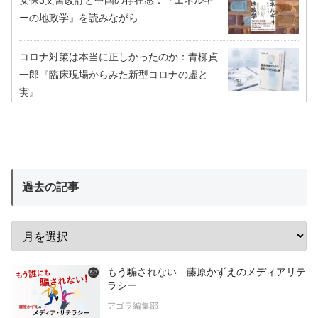
安保3文書改訂と中国の存在感：『エネルギ
ーの地政学』を読みながら
コロナ対策は本当に正しかったのか：青柳貞
一郎『臨床現場からみた新型コロナの虚と
実』
過去の記事
もう騙されない 藤原かずえのメディアリテ
ラシー
アゴラ編集部