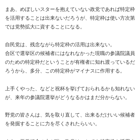
まあ、めぼしいスターを抱えていない政党であれば特定枠
を活用することは出来ないだろうが、特定枠は使い方次第
では党勢拡大に資することになる。
自民党は、残念ながら特定枠の活用は出来ない。
合区で選挙区の候補者にはなれなかった現職の参議院議員
のための特定枠だということが有権者に知れ渡っているだ
ろうから、多分、この特定枠がマイナスに作用する。
上手くやった、などと祝杯を挙げておられるかも知れない
が、来年の参議院選挙がどうなるかはまだ分からない。
野党の皆さんは、気を取り直して、出来るだけいい候補者
を発掘することに力を尽くされたらいい。