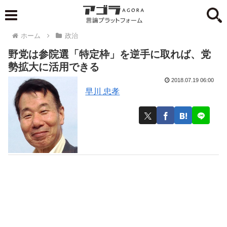
ホーム
政治
野党は参院選「特定枠」を逆手に取れば、党
勢拡大に活用できる
2018.07.19 06:00
早川 忠孝