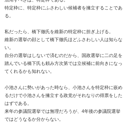
特定枠に、特定枠にふさわしい候補者を擁立することであ
る。
私だったら、橋下徹氏を維新の特定枠に担ぎ上げる。
維新の選挙の顔として橋下徹氏ほどふさわしい人は知らな
い。
自分の選挙はしないで済むのだから、国政選挙に二の足を
踏んでいる橋下氏も頼み方次第では立候補に前向きになっ
てくれるかも知れない。
小池さんに勢いがあった時なら、小池さんを特定枠に嵌め
るだけで小池さんを擁立する政党がそれなりの得票をした
はずである。
来年の参議院選挙では無理だろうが、4年後の参議院選挙
ではどうなるか分からない。