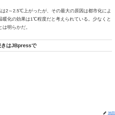
温は2～2.5℃上がったが、その最大の原因は都市化によ
温暖化の効果は1℃程度だと考えられている。少なくと
とは明らかだ。
きはJBpressで
池田