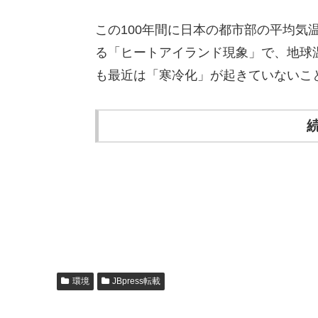
この100年間に日本の都市部の平均気
る「ヒートアイランド現象」で、地球
も最近は「寒冷化」が起きていないこ
続
環境
JBpress転載