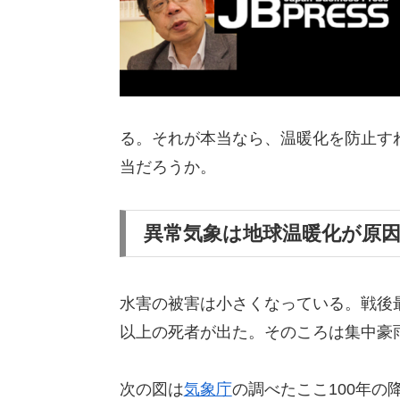
る。それが本当なら、温暖化を防止す
当だろうか。
異常気象は地球温暖化が原
水害の被害は小さくなっている。戦後最
以上の死者が出た。そのころは集中豪
次の図は
気象庁
の調べたここ100年の