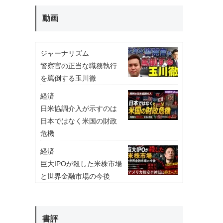
動画
ジャーナリズム
警察官の正当な職務執行
を罵倒する玉川徹
経済
日米協調介入が示すのは
日本ではなく米国の財政
危機
経済
巨大IPOが殺した米株市場
と世界金融市場の今後
書評