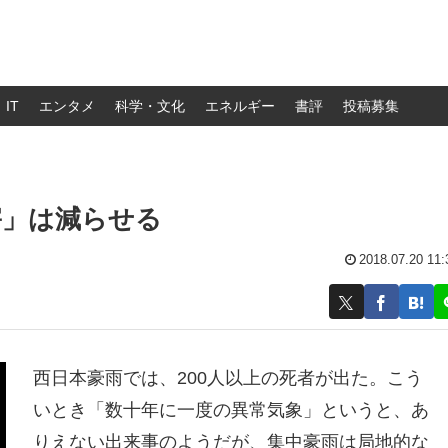
IT
エンタメ
科学・文化
エネルギー
書評
投稿募集
害」は減らせる
2018.07.20 11:
西日本豪雨では、200人以上の死者が出た。こう
いとき「数十年に一度の異常気象」というと、あ
りえない出来事のようだが、集中豪雨は局地的な