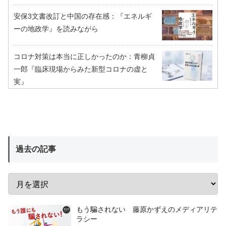
安保3文書改訂と中国の存在感：『エネルギ
ーの地政学』を読みながら
コロナ対策は本当に正しかったのか：青柳貞
一郎『臨床現場からみた新型コロナの虚と
実』
過去の記事
もう騙されない 藤原かずえのメディアリテ
ラシー