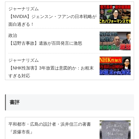
ジャーナリズム
【NVIDIA】ジェンスン・フアンの日本戦略が
面白過ぎる！
政治
【辺野古事故】遺族が百田発言に激怒
ジャーナリズム
【NHK性加害】3年放置は意図的か：お粗末
すぎる対応
書評
平和都市・広島の設計者・浜井信三の著書
『原爆市長』