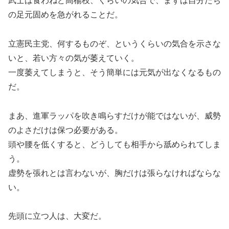
武士は食わねど高楊枝、くらいの気合で、まずは自分たち
の足元固めを急がれることだ。
立憲民主党、何するものぞ、というくらいの気合を示さな
いと、若い方々の気が萎えていく。
一度萎えてしまうと、そう簡単には元気が出なくなるもの
だ。
まあ、進軍ラッパを吹き鳴らすだけが能ではないが、威勢
のよさだけは保つ必要がある。
頭や腰を低くすると、どうしても相手から舐められてしま
う。
虚勢を張れとは言わないが、胸だけは張らなければならな
い。
先頭に立つ人は、大変だ。